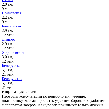
2,0 км,
9 мин
Войковская
2,2 км,
9 мин
Балтийская
2,9 км,
12 мин
Динамо
2,9 км,
12 мин
Хорошевская
3,0 км,
12 мин
Белорусская
5,1 км,
21 мин
Белорусская
5,1 км,
21 мин
Информация о враче
Проводит консультации по венерологии, лечение,
диагностику, массаж простаты, удаление бородавок, работает
с аппаратом лазером. Как уролог, принимает только мужчин.