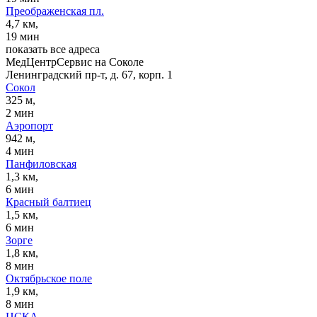
Преображенская пл.
4,7 км,
19 мин
показать все адреса
МедЦентрСервис на Соколе
Ленинградский пр-т, д. 67, корп. 1
Сокол
325 м,
2 мин
Аэропорт
942 м,
4 мин
Панфиловская
1,3 км,
6 мин
Красный балтиец
1,5 км,
6 мин
Зорге
1,8 км,
8 мин
Октябрьское поле
1,9 км,
8 мин
ЦСКА