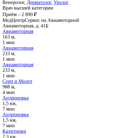
Венеролог,
Дерматолог
,
Уролог
Врач высшей категории
Приём
–
2 890 ₽
МедЦентрСервис на Авиамоторной
Авиамоторная, д. 41Б
Авиамоторная
163 м,
1 мин
Авиамоторная
233 м,
1 мин
Авиамоторная
233 м,
1 мин
Серп и Молот
988 м,
4 мин
Андроновка
1,5 км,
7 мин
Андроновка
1,5 км,
7 мин
Калитники
2,3 км,