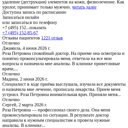
удаление (деструкция) элементов на кожи, физиолечение. Как
уролог, принимает только мужчин.
читать далее
Доступна запись по расписанию
Записаться онлайн
или записаться по телефону
+7 (495) 152...
показать
+7 (495) 152-85-67
Отзывы пациентов
1221 отзыв
Отлично
Джамила, 4 июня 2026 г.
Роза Петровна спокойный доктор. На приеме она осмотрела и
понятно проконсультировала меня, ответила на все мои
вопросы и назначила мне анализы. В клинике приветливые
врачи,...
Отлично
Мадина, 2 июня 2026 г.
Специалист в ходе приёма выслушала, изучила все документы
и назначила мне лечение, прописала лекарства. Прием меня
устроил. Роза Петровна внимательная врач. Приняли меня...
Отлично
Сергей, 2 марта 2026 г.
Роза Петровна — профессионал своего дела. Она меня
проконсультировала по ситуации. В результате доктор
направила к нужным специалистам и провела нужные
анализы. В клинике...