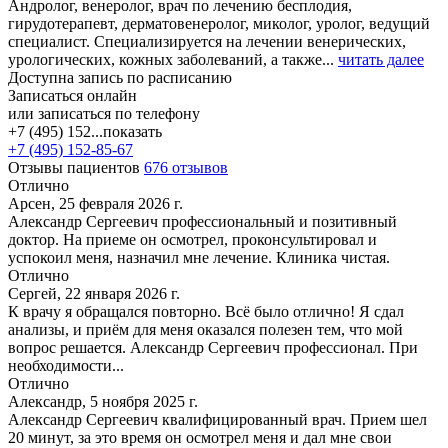
Андролог, венеролог, врач по лечению бесплодия,
гирудотерапевт, дерматовенеролог, миколог, уролог, ведущий
специалист. Специализируется на лечении венерических,
урологических, кожных заболеваний, а также...
читать далее
Доступна запись по расписанию
Записаться онлайн
или записаться по телефону
+7 (495) 152...
показать
+7 (495) 152-85-67
Отзывы пациентов
676 отзывов
Отлично
Арсен, 25 февраля 2026 г.
Александр Сергеевич профессиональный и позитивный
доктор. На приеме он осмотрел, проконсультировал и
успокоил меня, назначил мне лечение. Клиника чистая.
Отлично
Сергей, 22 января 2026 г.
К врачу я обращался повторно. Всё было отлично! Я сдал
анализы, и приём для меня оказался полезен тем, что мой
вопрос решается. Александр Сергеевич профессионал. При
необходимости...
Отлично
Александр, 5 ноября 2025 г.
Александр Сергеевич квалифицированный врач. Прием шел
20 минут, за это время он осмотрел меня и дал мне свои