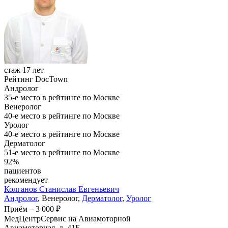
стаж 17 лет
Рейтинг DocTown
Андролог
35-е место в рейтинге по Москве
Венеролог
40-е место в рейтинге по Москве
Уролог
40-е место в рейтинге по Москве
Дерматолог
51-е место в рейтинге по Москве
92%
пациентов
рекомендует
Колганов
Станислав Евгеньевич
Андролог
, Венеролог,
Дерматолог
,
Уролог
Приём
–
3 000 ₽
МедЦентрСервис на Авиамоторной
Авиамоторная, д. 41Б