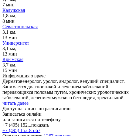
7 мин
Калужская
1,8 км,
8 мин
Севастопольская
3,1 км,
13 мин
Университет
3,1 км,
13 мин
Крымская
3,7 км,
15 мин
Информация о враче
Дерматовенеролог, уролог, андролог, ведущий специалист.
Занимается диагностикой и лечением заболеваний,
передающихся половым путем, хронических урологических
заболеваний, лечением мужского бесплодия, эректильной...
читать далее
Доступна запись по расписанию
Записаться онлайн
или записаться по телефону
+7 (495) 152...
показать
+7 (495) 152-85-67
Отзывы пациентов
1267 отзывов