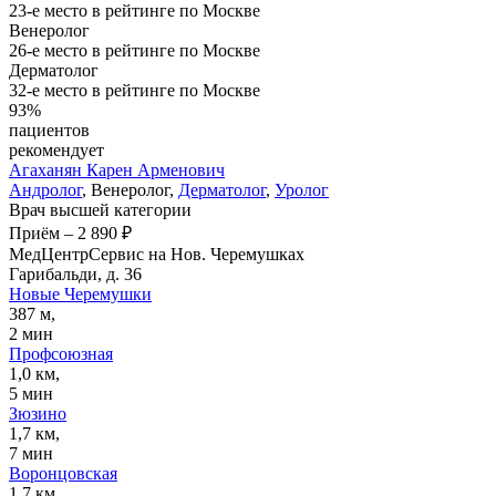
23-е место в рейтинге по Москве
Венеролог
26-е место в рейтинге по Москве
Дерматолог
32-е место в рейтинге по Москве
93%
пациентов
рекомендует
Агаханян
Карен Арменович
Андролог
, Венеролог,
Дерматолог
,
Уролог
Врач высшей категории
Приём
–
2 890 ₽
МедЦентрСервис на Нов. Черемушках
Гарибальди, д. 36
Новые Черемушки
387 м,
2 мин
Профсоюзная
1,0 км,
5 мин
Зюзино
1,7 км,
7 мин
Воронцовская
1,7 км,