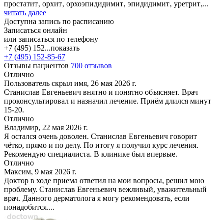
простатит‚ орхит‚ орхоэпидидимит‚ эпидидимит‚ уретрит‚...
читать далее
Доступна запись по расписанию
Записаться онлайн
или записаться по телефону
+7 (495) 152...
показать
+7 (495) 152-85-67
Отзывы пациентов
700 отзывов
Отлично
Пользователь скрыл имя, 26 мая 2026 г.
Станислав Евгеньевич внятно и понятно объясняет. Врач
проконсультировал и назначил лечение. Приём длился минут
15-20.
Отлично
Владимир, 22 мая 2026 г.
Я остался очень доволен. Станислав Евгеньевич говорит
чётко, прямо и по делу. По итогу я получил курс лечения.
Рекомендую специалиста. В клинике был впервые.
Отлично
Максим, 9 мая 2026 г.
Доктор в ходе приема ответил на мои вопросы, решил мою
проблему. Станислав Евгеньевич вежливый, уважительный
врач. Данного дерматолога я могу рекомендовать, если
понадобится....