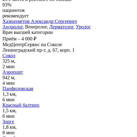
93%
пациентов
рекомендует
Хазиахметов
Александр Сергеевич
Андролог
, Венеролог,
Дерматолог
,
Уролог
Врач высшей категории
Приём
–
4 000 ₽
МедЦентрСервис на Соколе
Ленинградский пр-т, д. 67, корп. 1
Сокол
325 м,
2 мин
Аэропорт
942 м,
4 мин
Панфиловская
1,3 км,
6 мин
Красный балтиец
1,5 км,
6 мин
Зорге
1,8 км,
8 мин