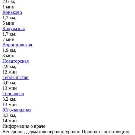
237 м,
1 мин
Коньково
1,2 км,
5 мин
Калужская
1,7 км,
7 мин
Воронцовская
1,9 км,
8 мин
Новаторская
2,9 км,
12 мин
Теплый стан
3,0 км,
13 мин
Тропарево
3,2 км,
13 мин
Юго-западная
3,3 км,
14 мин
Информация о враче
Венеролог, дерматовенеролог, уролог. Проводит инстиляцию,