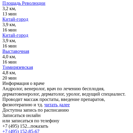
Площадь Революции
3,2 км,
13 мин
Китай-город
3,9 км,
16 мин
Китай-город
3,9 км,
16 мин
Выставочная
4,0 км,
16 мин
Тимирязевская
4,8 км,
20 мин
Информация о враче
Андролог, венеролог, врач по лечению бесплодия,
дерматовенеролог, дерматолог, уролог, ведущий специалист.
Проводит массаж простаты, введение препаратов,
физиотерапию и тд.
читать далее
Доступна запись по расписанию
Записаться онлайн
или записаться по телефону
+7 (495) 152...
показать
+7 (495) 152-85-67