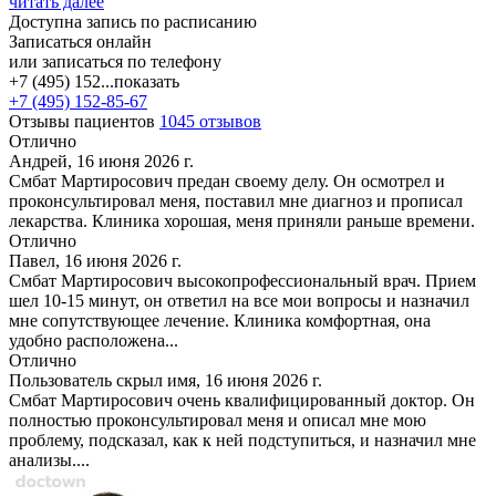
читать далее
Доступна запись по расписанию
Записаться онлайн
или записаться по телефону
+7 (495) 152...
показать
+7 (495) 152-85-67
Отзывы пациентов
1045 отзывов
Отлично
Андрей, 16 июня 2026 г.
Смбат Мартиросович предан своему делу. Он осмотрел и
проконсультировал меня, поставил мне диагноз и прописал
лекарства. Клиника хорошая, меня приняли раньше времени.
Отлично
Павел, 16 июня 2026 г.
Смбат Мартиросович высокопрофессиональный врач. Прием
шел 10-15 минут, он ответил на все мои вопросы и назначил
мне сопутствующее лечение. Клиника комфортная, она
удобно расположена...
Отлично
Пользователь скрыл имя, 16 июня 2026 г.
Смбат Мартиросович очень квалифицированный доктор. Он
полностью проконсультировал меня и описал мне мою
проблему, подсказал, как к ней подступиться, и назначил мне
анализы....