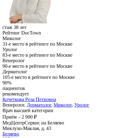
стаж 38 лет
Рейтинг DocTown
Миколог
31-е место в рейтинге по Москве
Уролог
83-е место в рейтинге по Москве
Венеролог
90-е место в рейтинге по Москве
Дерматолог
105-е место в рейтинге по Москве
90%
пациентов
рекомендует
Кочеткова
Роза Петровна
Венеролог,
Дерматолог
,
Миколог
,
Уролог
Врач высшей категории
Приём
–
2 900 ₽
МедЦентрСервис на Беляево
Миклухо-Маклая, д. 43
Беляево