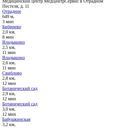
Медицинский центр МедЦентрСервис в Отрадном
Пестеля, д. 11
Отрадное
649 м,
3 мин
Бибирево
2,0 км,
8 мин
Владыкино
2,5 км,
11 мин
Владыкино
2,6 км,
11 мин
Свиблово
2,8 км,
12 мин
Ботанический сад
2,9 км,
12 мин
Ботанический сад
3,0 км,
12 мин
Бабушкинская
3,2 км,