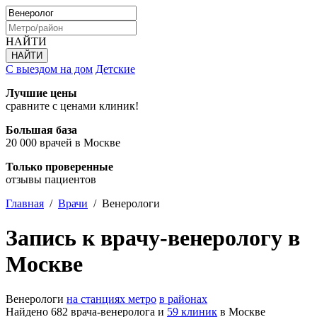
НАЙТИ
С выездом на дом
Детские
Лучшие цены
сравните с ценами клиник!
Большая база
20 000 врачей в Москве
Только проверенные
отзывы пациентов
Главная
/
Врачи
/
Венерологи
Запись к врачу-венерологу в
Москве
Венерологи
на станциях метро
в районах
Найдено 682 врача-венеролога и
59 клиник
в Москве