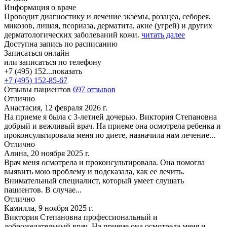
Информация о враче
Проводит диагностику и лечение экземы, розацеа, себорея,
микозов, лишая, псориаза, дерматита, акне (угрей) и других
дерматологических заболеваний кожи.
читать далее
Доступна запись по расписанию
Записаться онлайн
или записаться по телефону
+7 (495) 152...
показать
+7 (495) 152-85-67
Отзывы пациентов
697 отзывов
Отлично
Анастасия, 12 февраля 2026 г.
На приеме я была с 3-летней дочерью. Виктория Степановна
добрый и вежливый врач. На приеме она осмотрела ребенка и
проконсультировала меня по диете, назначила нам лечение...
Отлично
Алина, 20 ноября 2025 г.
Врач меня осмотрела и проконсультировала. Она помогла
выявить мою проблему и подсказала, как ее лечить.
Внимательный специалист, который умеет слушать
пациентов. В случае...
Отлично
Камилла, 9 ноября 2025 г.
Виктория Степановна профессиональный и
доброжелательный врач. На приеме она осмотрела меня и