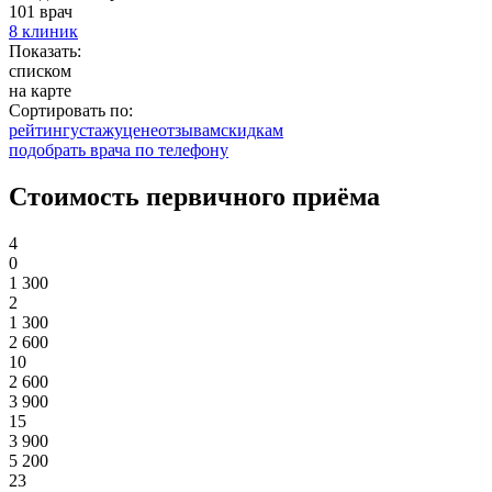
101 врач
8 клиник
Показать:
списком
на карте
Сортировать по:
рейтингу
стажу
цене
отзывам
cкидкам
подобрать врача по телефону
Стоимость первичного приёма
4
0
1 300
2
1 300
2 600
10
2 600
3 900
15
3 900
5 200
23