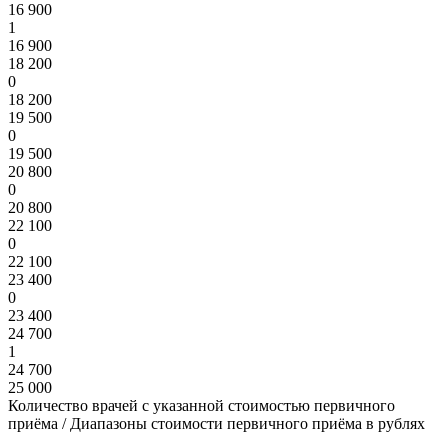
16 900
1
16 900
18 200
0
18 200
19 500
0
19 500
20 800
0
20 800
22 100
0
22 100
23 400
0
23 400
24 700
1
24 700
25 000
Количество врачей с указанной стоимостью первичного
приёма / Диапазоны стоимости первичного приёма в рублях