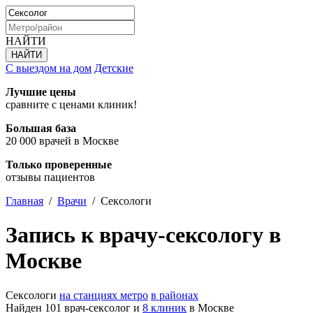
НАЙТИ
С выездом на дом
Детские
Лучшие цены
сравните с ценами клиник!
Большая база
20 000 врачей в Москве
Только проверенные
отзывы пациентов
Главная
/
Врачи
/
Сексологи
Запись к врачу-сексологу в
Москве
Сексологи
на станциях метро
в районах
Найден 101 врач-сексолог и
8 клиник
в Москве