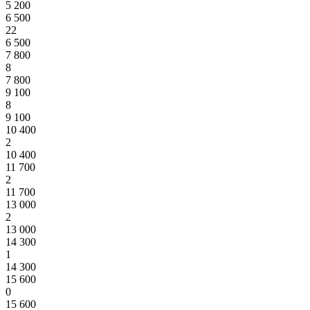
5 200
6 500
22
6 500
7 800
8
7 800
9 100
8
9 100
10 400
2
10 400
11 700
2
11 700
13 000
2
13 000
14 300
1
14 300
15 600
0
15 600