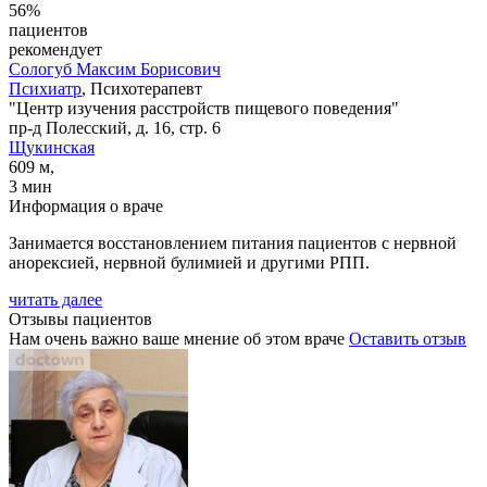
56%
пациентов
рекомендует
Сологуб
Максим Борисович
Психиатр
, Психотерапевт
"Центр изучения расстройств пищевого поведения"
пр-д Полесский, д. 16, стр. 6
Щукинская
609 м,
3 мин
Информация о враче
Занимается восстановлением питания пациентов с нервной
анорексией, нервной булимией и другими РПП.
читать далее
Отзывы пациентов
Нам очень важно ваше мнение об этом враче
Оставить отзыв