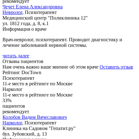
рекомендует
Чечет
Елена Александровна
Невролог
, Психотерапевт
Медицинский центр "Поликлиника 12"
ул. 1812 года, д. 8, к.1
Информация о враче
Врач-невролог, психотерапевт. Проводит диагностику и
лечение заболеваний нервной системы.
читать далее
Отзывы пациентов
Нам очень важно ваше мнение об этом враче
Оставить отзыв
Рейтинг DocTown
Психотерапевт
11-е место в рейтинге по Москве
Нарколог
11-е место в рейтинге по Москве
33%
пациентов
рекомендует
Колобов
Вадим Вячеславович
Нарколог
, Психотерапевт
Клиника на Садовом "Гепатит.ру"
бул. Зубовский, д. 13