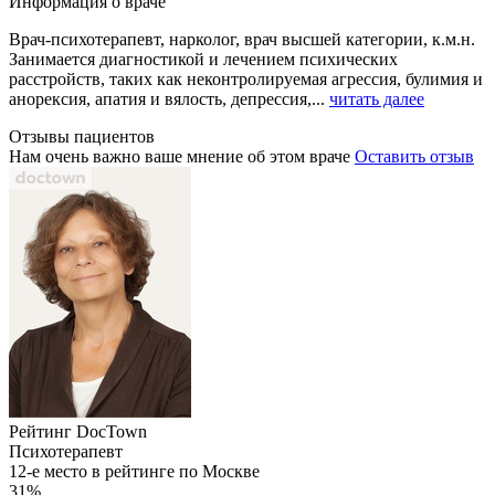
Информация о враче
Врач-психотерапевт, нарколог, врач высшей категории, к.м.н.
Занимается диагностикой и лечением психических
расстройств, таких как неконтролируемая агрессия, булимия и
анорексия, апатия и вялость, депрессия,...
читать далее
Отзывы пациентов
Нам очень важно ваше мнение об этом враче
Оставить отзыв
Рейтинг DocTown
Психотерапевт
12-е место в рейтинге по Москве
31%