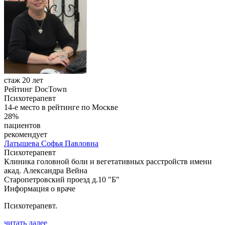
стаж 20 лет
Рейтинг DocTown
Психотерапевт
14-е место в рейтинге по Москве
28%
пациентов
рекомендует
Латышева
Софья Павловна
Психотерапевт
Клиника головной боли и вегетативных расстройств имени
акад. Александра Вейна
Старопетровский проезд д.10 "Б"
Информация о враче
Психотерапевт.
читать далее