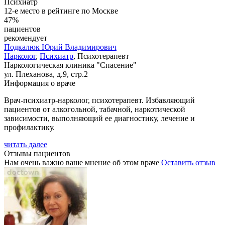
Психиатр
12-е место в рейтинге по Москве
47%
пациентов
рекомендует
Подкалюк
Юрий Владимирович
Нарколог
,
Психиатр
, Психотерапевт
Наркологическая клиника "Спасение"
ул. Плеханова, д.9, стр.2
Информация о враче
Врач-психиатр-нарколог, психотерапевт. Избавляющий
пациентов от алкогольной, табачной, наркотической
зависимости, выполняющий ее диагностику, лечение и
профилактику.
читать далее
Отзывы пациентов
Нам очень важно ваше мнение об этом враче
Оставить отзыв