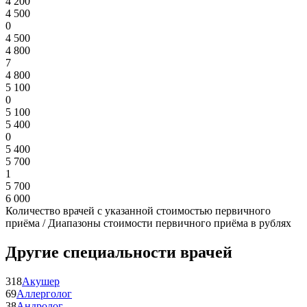
4 200
4 500
0
4 500
4 800
7
4 800
5 100
0
5 100
5 400
0
5 400
5 700
1
5 700
6 000
Количество врачей с указанной стоимостью первичного
приёма / Диапазоны стоимости первичного приёма в рублях
Другие специальности врачей
318
Акушер
69
Аллерголог
38
Андролог