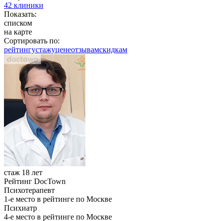
42 клиники
Показать:
списком
на карте
Сортировать по:
рейтингу
стажу
цене
отзывам
cкидкам
стаж 18 лет
Рейтинг DocTown
Психотерапевт
1-е место в рейтинге по Москве
Психиатр
4-е место в рейтинге по Москве