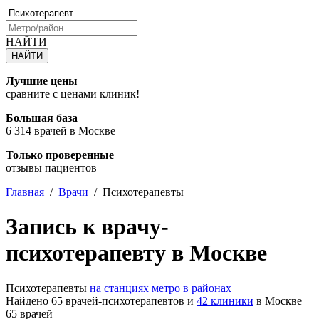
НАЙТИ
Лучшие цены
сравните с ценами клиник!
Большая база
6 314 врачей в Москве
Только проверенные
отзывы пациентов
Главная
/
Врачи
/
Психотерапевты
Запись к врачу-
психотерапевту в Москве
Психотерапевты
на станциях метро
в районах
Найдено 65 врачей-психотерапевтов и
42 клиники
в Москве
65 врачей