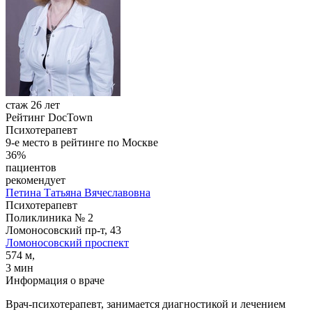
стаж 26 лет
Рейтинг DocTown
Психотерапевт
9-е место в рейтинге по Москве
36%
пациентов
рекомендует
Петина
Татьяна Вячеславовна
Психотерапевт
Поликлиника № 2
Ломоносовский пр-т, 43
Ломоносовский проспект
574 м,
3 мин
Информация о враче
Врач-психотерапевт, занимается диагностикой и лечением