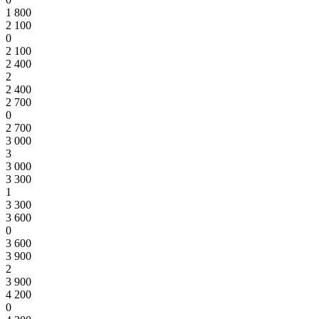
1 800
2 100
0
2 100
2 400
2
2 400
2 700
0
2 700
3 000
3
3 000
3 300
1
3 300
3 600
0
3 600
3 900
2
3 900
4 200
0