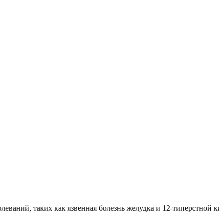
еваний, таких как язвенная болезнь желудка и 12-типерстной к