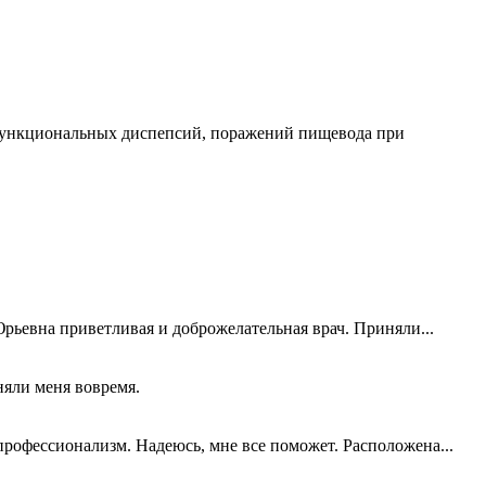
 функциональных диспепсий, поражений пищевода при
рьевна приветливая и доброжелательная врач. Приняли...
няли меня вовремя.
профессионализм. Надеюсь, мне все поможет. Расположена...