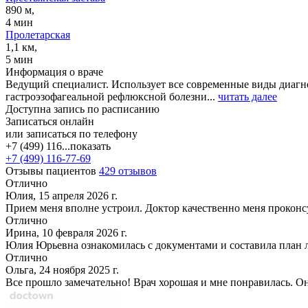
890 м,
4 мин
Пролетарская
1,1 км,
5 мин
Информация о враче
Ведущий специалист. Использует все современные виды диагн
гастроэзофагеальной рефлюксной болезни...
читать далее
Доступна запись по расписанию
Записаться онлайн
или записаться по телефону
+7 (499) 116...
показать
+7 (499) 116-77-69
Отзывы пациентов
429 отзывов
Отлично
Юлия, 15 апреля 2026 г.
Прием меня вполне устроил. Доктор качественно меня проконс
Отлично
Ирина, 10 февраля 2026 г.
Юлия Юрьевна ознакомилась с документами и составила план л
Отлично
Ольга, 24 ноября 2025 г.
Все прошло замечательно! Врач хорошая и мне понравилась. Он