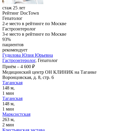
стаж 25 лет
Рейтинг DocTown
Гепатолог
2-е место в рейтинге по Москве
Гастроэнтеролог
3-е место в рейтинге по Москве
93%
пациентов
рекомендует
Гудилова
Юлия Юрьевна
Гастроэнтеролог
, Гепатолог
Приём
–
4 600 ₽
Медицинский центр ОН КЛИНИК на Таганке
Воронцовская, д. 8, стр. 6
Таганская
148 м,
1 мин
Таганская
148 м,
1 мин
Марксистская
263 м,
2 мин
Крестьянская застава