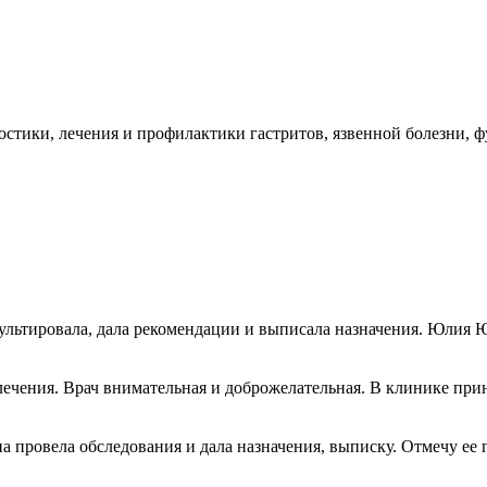
остики, лечения и профилактики гастритов, язвенной болезни,
ультировала, дала рекомендации и выписала назначения. Юлия Ю
ечения. Врач внимательная и доброжелательная. В клинике при
а провела обследования и дала назначения, выписку. Отмечу ее 