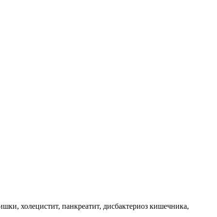
ишки, холецистит, панкреатит, дисбактериоз кишечника,