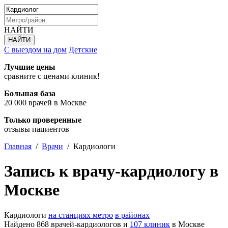
НАЙТИ
С выездом на дом
Детские
Лучшие цены
сравните с ценами клиник!
Большая база
20 000 врачей в Москве
Только проверенные
отзывы пациентов
Главная
/
Врачи
/
Кардиологи
Запись к врачу-кардиологу в
Москве
Кардиологи
на станциях метро
в районах
Найдено 868 врачей-кардиологов и
107 клиник
в Москве