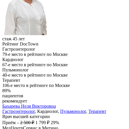
стаж 45 лет
Рейтинг DocTown
Гастроэнтеролог
79-е место в рейтинге по Москве
Кардиолог
67-е место в рейтинге по Москве
Пульмонолог
40-е место в рейтинге по Москве
Терапевт
106-е место в рейтинге по Москве
89%
пациентов
рекомендует
Бахарева
Неля Викторовна
Гастроэнтеролог
, Кардиолог,
Пульмонолог
,
Терапевт
Врач высшей категории
Приём
–
2 500 ₽
1 799 ₽
29%
МедЦентрСервис в Митино