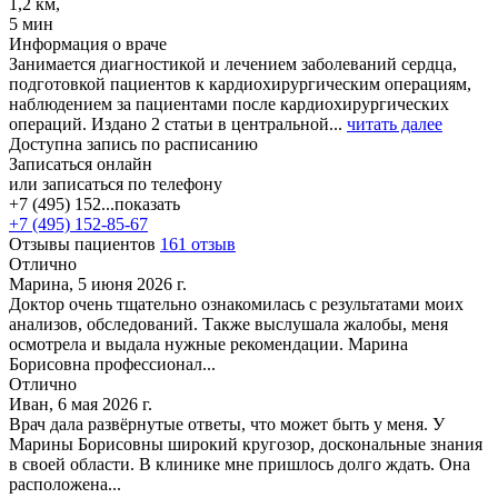
1,2 км,
5 мин
Информация о враче
Занимается диагностикой и лечением заболеваний сердца,
подготовкой пациентов к кардиохирургическим операциям,
наблюдением за пациентами после кардиохирургических
операций. Издано 2 статьи в центральной...
читать далее
Доступна запись по расписанию
Записаться онлайн
или записаться по телефону
+7 (495) 152...
показать
+7 (495) 152-85-67
Отзывы пациентов
161 отзыв
Отлично
Марина, 5 июня 2026 г.
Доктор очень тщательно ознакомилась с результатами моих
анализов, обследований. Также выслушала жалобы, меня
осмотрела и выдала нужные рекомендации. Марина
Борисовна профессионал...
Отлично
Иван, 6 мая 2026 г.
Врач дала развёрнутые ответы, что может быть у меня. У
Марины Борисовны широкий кругозор, доскональные знания
в своей области. В клинике мне пришлось долго ждать. Она
расположена...