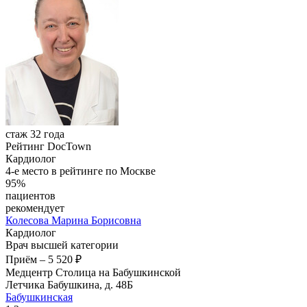
стаж 32 года
Рейтинг DocTown
Кардиолог
4-е место в рейтинге по Москве
95%
пациентов
рекомендует
Колесова
Марина Борисовна
Кардиолог
Врач высшей категории
Приём
–
5 520 ₽
Медцентр Столица на Бабушкинской
Летчика Бабушкина, д. 48Б
Бабушкинская