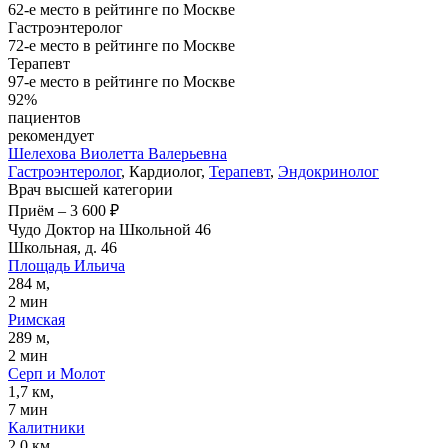
62-е место в рейтинге по Москве
Гастроэнтеролог
72-е место в рейтинге по Москве
Терапевт
97-е место в рейтинге по Москве
92%
пациентов
рекомендует
Шелехова
Виолетта Валерьевна
Гастроэнтеролог
, Кардиолог,
Терапевт
,
Эндокринолог
Врач высшей категории
Приём
–
3 600 ₽
Чудо Доктор на Школьной 46
Школьная, д. 46
Площадь Ильича
284 м,
2 мин
Римская
289 м,
2 мин
Серп и Молот
1,7 км,
7 мин
Калитники
2,0 км,