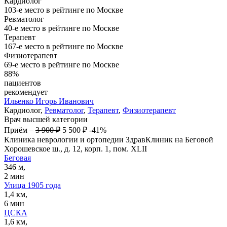
Кардиолог
103-е место в рейтинге по Москве
Ревматолог
40-е место в рейтинге по Москве
Терапевт
167-е место в рейтинге по Москве
Физиотерапевт
69-е место в рейтинге по Москве
88%
пациентов
рекомендует
Ильенко
Игорь Иванович
Кардиолог,
Ревматолог
,
Терапевт
,
Физиотерапевт
Врач высшей категории
Приём
–
3 900 ₽
5 500 ₽
-41%
Клиника неврологии и ортопедии ЗдравКлиник на Беговой
Хорошевское ш., д. 12, корп. 1, пом. XLII
Беговая
346 м,
2 мин
Улица 1905 года
1,4 км,
6 мин
ЦСКА
1,6 км,