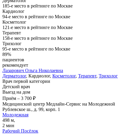
Дерматолог
185-е место в рейтинге по Москве
Кардиолог
94-е место в рейтинге по Москве
Косметолог
121-е место в рейтинге по Москве
Терапевт
158-е место в рейтинге по Москве
Трихолог
95-е место в рейтинге по Москве
89%
пациентов
рекомендует
Лазарович
Ольга Николаевна
Дерматолог
, Кардиолог,
Косметолог
,
Терапевт
,
Трихолог
Врач первой категории
Детский врач
Выезд на дом
Приём
–
3 700 ₽
Медицинский центр Медлайн-Сервис на Молодежной
Рублевское ш., д. 99, корп. 1
Молодежная
498 м,
2 мин
Рабочий Посёлок