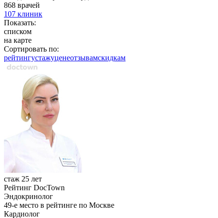
868 врачей
107 клиник
Показать:
списком
на карте
Сортировать по:
рейтингу
стажу
цене
отзывам
cкидкам
стаж 25 лет
Рейтинг DocTown
Эндокринолог
49-е место в рейтинге по Москве
Кардиолог