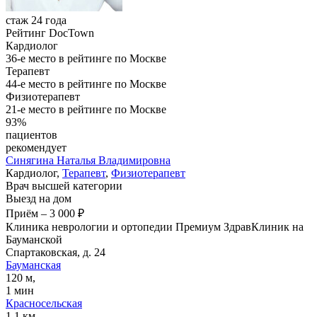
стаж 24 года
Рейтинг DocTown
Кардиолог
36-е место в рейтинге по Москве
Терапевт
44-е место в рейтинге по Москве
Физиотерапевт
21-е место в рейтинге по Москве
93%
пациентов
рекомендует
Синягина
Наталья Владимировна
Кардиолог,
Терапевт
,
Физиотерапевт
Врач высшей категории
Выезд на дом
Приём
–
3 000 ₽
Клиника неврологии и ортопедии Премиум ЗдравКлиник на
Бауманской
Спартаковская, д. 24
Бауманская
120 м,
1 мин
Красносельская
1,1 км,