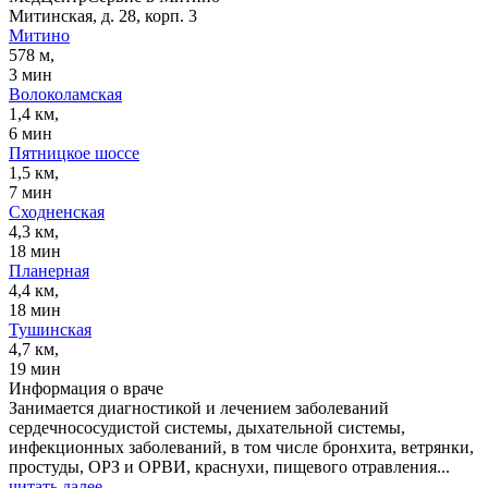
Митинская, д. 28, корп. 3
Митино
578 м,
3 мин
Волоколамская
1,4 км,
6 мин
Пятницкое шоссе
1,5 км,
7 мин
Сходненская
4,3 км,
18 мин
Планерная
4,4 км,
18 мин
Тушинская
4,7 км,
19 мин
Информация о враче
Занимается диагностикой и лечением заболеваний
сердечнососудистой системы, дыхательной системы,
инфекционных заболеваний, в том числе бронхита, ветрянки,
простуды, ОРЗ и ОРВИ, краснухи, пищевого отравления...
читать далее