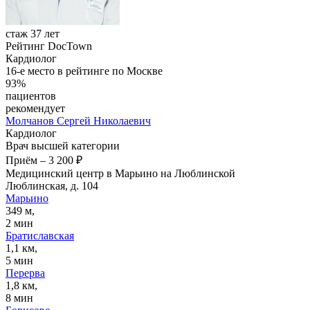
стаж 37 лет
Рейтинг DocTown
Кардиолог
16-е место в рейтинге по Москве
93%
пациентов
рекомендует
Молчанов
Сергей Николаевич
Кардиолог
Врач высшей категории
Приём
–
3 200 ₽
Медицинский центр в Марьино на Люблинской
Люблинская, д. 104
Марьино
349 м,
2 мин
Братиславская
1,1 км,
5 мин
Перерва
1,8 км,
8 мин