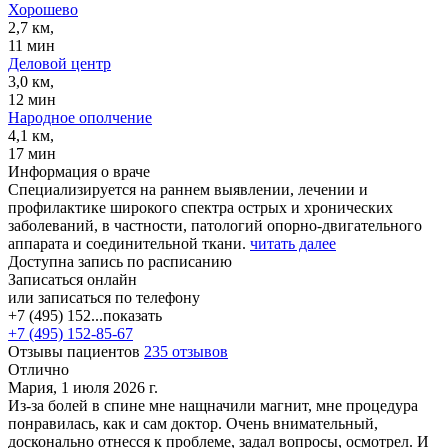
Хорошево
2,7 км,
11 мин
Деловой центр
3,0 км,
12 мин
Народное ополчение
4,1 км,
17 мин
Информация о враче
Специализируется на раннем выявлении, лечении и
профилактике широкого спектра острых и хронических
заболеваний, в частности, патологий опорно-двигательного
аппарата и соединительной ткани.
читать далее
Доступна запись по расписанию
Записаться онлайн
или записаться по телефону
+7 (495) 152...
показать
+7 (495) 152-85-67
Отзывы пациентов
235 отзывов
Отлично
Мария, 1 июля 2026 г.
Из-за болей в спине мне нащначили магнит, мне процедура
понравилась, как и сам доктор. Очень внимательный,
досконально отнесся к проблеме, задал вопросы, осмотрел. И