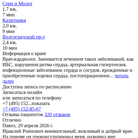
Серп и Молот
1,7 км,
7 мин
Калитники
2,0 км,
9 мин
Волгоградский пр-т
2,4 км,
10 мин
Информация о враче
Врач-кардиолог. Занимается лечением таких заболеваний, как
ИБС, нарушения ритма сердца, артериальная гипертензия,
инфекционные заболевании сердца и сосудов, врожденные и
приобретенные пороки сердца, постоперационное...
читать
далее
Доступна запись по расписанию
Записаться онлайн
или записаться по телефону
+7 (495) 152...
показать
+7 (495) 152-85-67
Отзывы пациентов
320 отзывов
Отлично
Павел, 29 апреля 2026 г.
Ираклий Роинович внимательный, вежливый и добрый врач.
На приеме он проконсультировал меня, назначил мне