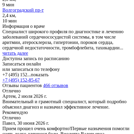
9 мин
Волгоградский пр-т
2,4 км,
10 мин
Информация о враче
Специалист широкого профиля по диагностике и лечению
заболеваний сердечнососудистой системы, в том числе
аритмии, атеросклероза, гипертонии, пороков сердца,
сердечной недостаточности, тромбофлебита, тахикардии...
читать далее
Доступна запись по расписанию
Записаться онлайн
или записаться по телефону
+7 (495) 152...
показать
+7 (495) 152-85-67
Отзывы пациентов
466 отзывов
Отлично
Артем, 2 июля 2026 г.
Внимательный и грамотный специалист, который подробно
объяснил диагноз и назначил эффективное лечение.
Рекомендую
Отлично
Павел, 30 июня 2026 г.
Прием прошел очень комфортно!Первые назначения помогли
снять долго длящиеся боли. Виолетта Валерьевна