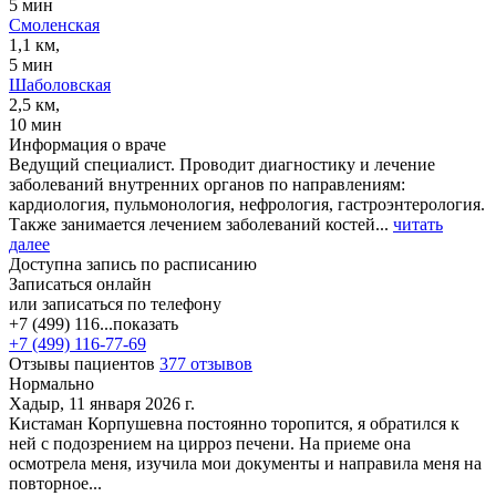
5 мин
Смоленская
1,1 км,
5 мин
Шаболовская
2,5 км,
10 мин
Информация о враче
Ведущий специалист. Проводит диагностику и лечение
заболеваний внутренних органов по направлениям:
кардиология, пульмонология, нефрология, гастроэнтерология.
Также занимается лечением заболеваний костей...
читать
далее
Доступна запись по расписанию
Записаться онлайн
или записаться по телефону
+7 (499) 116...
показать
+7 (499) 116-77-69
Отзывы пациентов
377 отзывов
Нормально
Хадыр, 11 января 2026 г.
Кистаман Корпушевна постоянно торопится, я обратился к
ней с подозрением на цирроз печени. На приеме она
осмотрела меня, изучила мои документы и направила меня на
повторное...