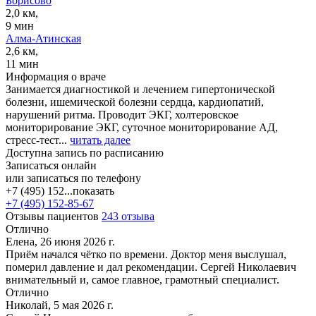
Борисово
2,0 км,
9 мин
Алма-Атинская
2,6 км,
11 мин
Информация о враче
Занимается диагностикой и лечением гипертонической
болезни, ишемической болезни сердца, кардиопатий,
нарушений ритма. Проводит ЭКГ, холтеровское
мониторирование ЭКГ, суточное мониторирование АД,
стресс-тест...
читать далее
Доступна запись по расписанию
Записаться онлайн
или записаться по телефону
+7 (495) 152...
показать
+7 (495) 152-85-67
Отзывы пациентов
243 отзыва
Отлично
Елена, 26 июня 2026 г.
Приём начался чётко по времени. Доктор меня выслушал,
померил давление и дал рекомендации. Сергей Николаевич
внимательный и, самое главное, грамотный специалист.
Отлично
Николай, 5 мая 2026 г.