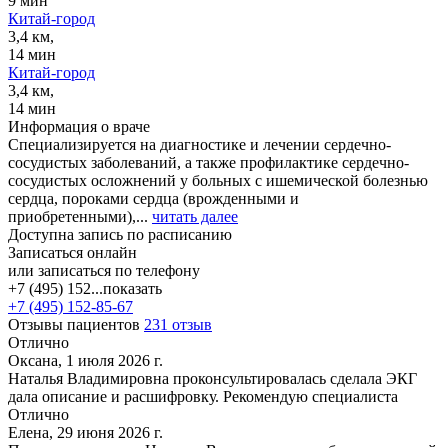
9 мин
Китай-город
3,4 км,
14 мин
Китай-город
3,4 км,
14 мин
Информация о враче
Специализируется на диагностике и лечении сердечно-
сосудистых заболеваний, а также профилактике сердечно-
сосудистых осложнений у больных с ишемической болезнью
сердца, пороками сердца (врожденными и
приобретенными),...
читать далее
Доступна запись по расписанию
Записаться онлайн
или записаться по телефону
+7 (495) 152...
показать
+7 (495) 152-85-67
Отзывы пациентов
231 отзыв
Отлично
Оксана, 1 июля 2026 г.
Наталья Владимировна проконсультировалась сделала ЭКГ
дала описание и расшифровку. Рекомендую специалиста
Отлично
Елена, 29 июня 2026 г.