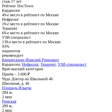
стаж 17 лет
Рейтинг DocTown
Кардиолог
49-е место в рейтинге по Москве
Нефролог
19-е место в рейтинге по Москве
Терапевт
69-е место в рейтинге по Москве
УЗИ-специалист
139-е место в рейтинге по Москве
93%
пациентов
рекомендует
Квеквескири
Ираклий Роинович
Кардиолог,
Нефролог
,
Терапевт
,
УЗИ-специалист
Врач высшей категории
Приём
–
3 600 ₽
Чудо Доктор на Школьной 46
Школьная, д. 46
Площадь Ильича
284 м,
2 мин
Римская
289 м,
2 мин