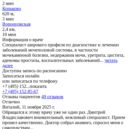
2 мин
Коньково
620 м,
3 мин
Воронцовская
2,4 км,
10 мин
Информация о враче
Специалист широкого профиля по диагностике и лечению
заболеваний мочеполовой системы, в частности
мочекаменной болезни, недержания мочи, уретрита, цистита,
аденомы простаты, воспалительных заболеваний...
читать
далее
Доступна запись по расписанию
Записаться онлайн
или записаться по телефону
+7 (495) 152...
показать
+7 (495) 152-85-67
Отзывы пациентов
49 отзывов
Отлично
Виталий, 11 ноября 2025 г.
Обращался к этому врачу уже не один раз. Дмитрий
Владиславович внимательный, вежливый специалист. Прием
прошел качественно. Доктор собрал анамнез, спросил меня о
самочувствии...