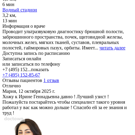
6 мин
Водный стадион
3,2 км,
13 мин
Информация о враче
Проводит ультразвуковую диагностику брюшной полости,
забрюшинного пространства, почек, щитовидной железы,
молочных желез, мягких тканей, суставов, плевральных
полостей, гайморовых пазух, орбиты. Имеет...
читать далее
Доступна запись по расписанию
Записаться онлайн
или записаться по телефону
+7 (495) 152...
показать
+7 (495) 152-85-67
Отзывы пациентов
1 отзыв
Отлично
Мария, 12 октября 2025 г.
Хожу к Ирине Геннадьевна давно ! Лучший узист !
Пожалуйста постарайтесь чтобы специалист такого уровня
работал у вас как можно дольше ! Спасибо ей за ее знания и
труд !