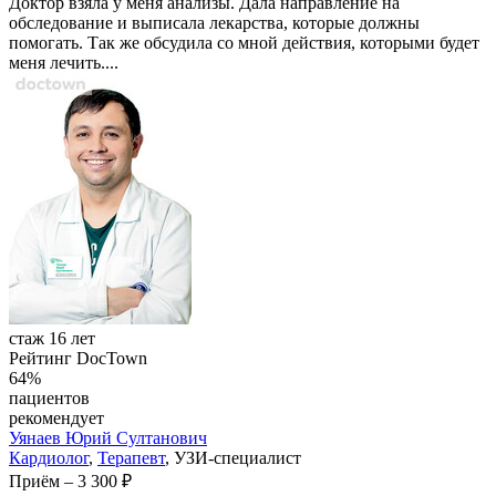
Доктор взяла у меня анализы. Дала направление на
обследование и выписала лекарства, которые должны
помогать. Так же обсудила со мной действия, которыми будет
меня лечить....
стаж 16 лет
Рейтинг DocTown
64%
пациентов
рекомендует
Уянаев
Юрий Султанович
Кардиолог
,
Терапевт
, УЗИ-специалист
Приём
–
3 300 ₽