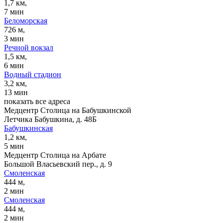
1,7 км,
7 мин
Беломорская
726 м,
3 мин
Речной вокзал
1,5 км,
6 мин
Водный стадион
3,2 км,
13 мин
показать все адреса
Медцентр Столица на Бабушкинской
Летчика Бабушкина, д. 48Б
Бабушкинская
1,2 км,
5 мин
Медцентр Столица на Арбате
Большой Власьевский пер., д. 9
Смоленская
444 м,
2 мин
Смоленская
444 м,
2 мин