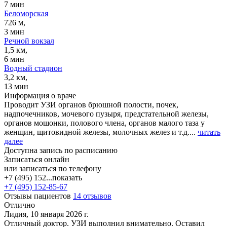
7 мин
Беломорская
726 м,
3 мин
Речной вокзал
1,5 км,
6 мин
Водный стадион
3,2 км,
13 мин
Информация о враче
Проводит УЗИ органов брюшной полости, почек,
надпочечников, мочевого пузыря, предстательной железы,
органов мошонки, полового члена, органов малого таза у
женщин, щитовидной железы, молочных желез и т.д....
читать
далее
Доступна запись по расписанию
Записаться онлайн
или записаться по телефону
+7 (495) 152...
показать
+7 (495) 152-85-67
Отзывы пациентов
14 отзывов
Отлично
Лидия, 10 января 2026 г.
Отличный доктор. УЗИ выполнил внимательно. Оставил