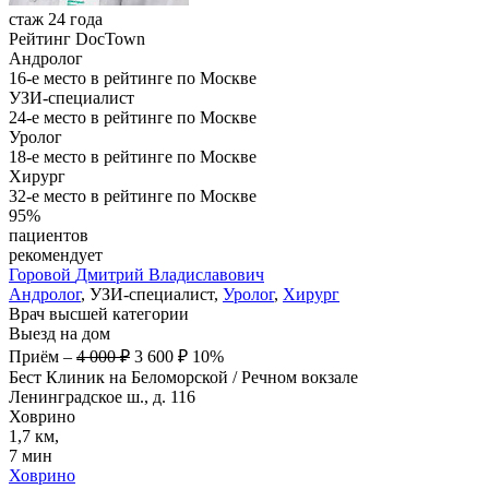
стаж 24 года
Рейтинг DocTown
Андролог
16-е место в рейтинге по Москве
УЗИ-специалист
24-е место в рейтинге по Москве
Уролог
18-е место в рейтинге по Москве
Хирург
32-е место в рейтинге по Москве
95%
пациентов
рекомендует
Горовой
Дмитрий Владиславович
Андролог
, УЗИ-специалист,
Уролог
,
Хирург
Врач высшей категории
Выезд на дом
Приём
–
4 000 ₽
3 600 ₽
10%
Бест Клиник на Беломорской / Речном вокзале
Ленинградское ш., д. 116
Ховрино
1,7 км,
7 мин
Ховрино