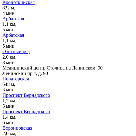
Кропоткинская
832 м,
4 мин
Арбатская
1,1 км,
5 мин
Арбатская
1,1 км,
5 мин
Охотный ряд
2,0 км,
8 мин
Медицинский центр Столица на Ленинском, 90
Ленинский пр-т, д. 90
Новаторская
548 м,
3 мин
Проспект Вернадского
1,2 км,
5 мин
Проспект Вернадского
1,4 км,
6 мин
Воронцовская
2,0 км,