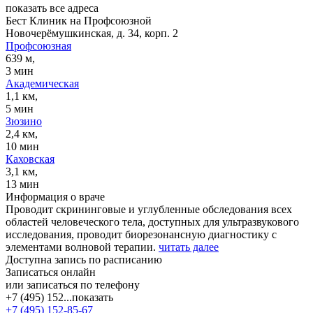
показать все адреса
Бест Клиник на Профсоюзной
Новочерёмушкинская, д. 34, корп. 2
Профсоюзная
639 м,
3 мин
Академическая
1,1 км,
5 мин
Зюзино
2,4 км,
10 мин
Каховская
3,1 км,
13 мин
Информация о враче
Проводит скрининговые и углубленные обследования всех
областей человеческого тела, доступных для ультразвукового
исследования, проводит биорезонансную диагностику с
элементами волновой терапии.
читать далее
Доступна запись по расписанию
Записаться онлайн
или записаться по телефону
+7 (495) 152...
показать
+7 (495) 152-85-67