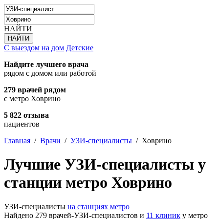
НАЙТИ
С выездом на дом
Детские
Найдите лучшего врача
рядом с домом или работой
279 врачей рядом
с метро Ховрино
5 822 отзыва
пациентов
Главная
/
Врачи
/
УЗИ-специалисты
/
Ховрино
Лучшие УЗИ-специалисты у
станции метро Ховрино
УЗИ-специалисты
на станциях метро
Найдено 279 врачей-УЗИ-специалистов и
11 клиник
у метро