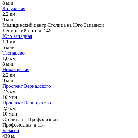
8 мин
Калужская
2,2 км,
9 мин
Медицинский центр Столица на Юго-Западной
Ленинский пр-т, д. 146
Юго-западная
1,1 км,
5 мин
Тропарево
1,9 км,
8 мин
Новаторская
2,2 км,
9 мин
Проспект Вернадского
2,3 км,
10 мин
Проспект Вернадского
2,5 км,
10 мин
Столица на Профсоюзной
Профсоюзная, д.114
Беляево
430 м,