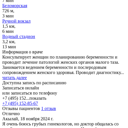
7 мин
Беломорская
726 м,
3 мин
Речной вокзал
1,5 км,
6 мин
Водный стадион
3,2 км,
13 мин
Информация о враче
Консультирует женщин по планированию беременности и
проводит лечение патологий женских органов малого таза.
Занимается ведением беременности и послеродовым
сопровождением женского здоровья. Проводит диагностику...
читать далее
Доступна запись по расписанию
Записаться онлайн
или записаться по телефону
+7 (495) 152...
показать
+7 (495) 152-85-67
Отзывы пациентов
1 отзыв
Отлично
Акылай, 18 ноября 2024 г.
Я очень боюсь грубых гинекологов, но доктор общалась со