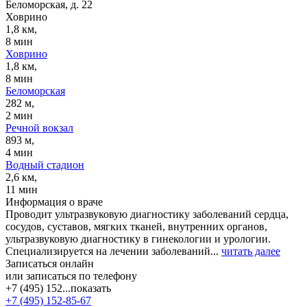
Беломорская, д. 22
Ховрино
1,8 км,
8 мин
Ховрино
1,8 км,
8 мин
Беломорская
282 м,
2 мин
Речной вокзал
893 м,
4 мин
Водный стадион
2,6 км,
11 мин
Информация о враче
Проводит ультразвуковую диагностику заболеваний сердца,
сосудов, суставов, мягких тканей, внутренних органов,
ультразвуковую диагностику в гинекологии и урологии.
Специализируется на лечении заболеваний...
читать далее
Записаться онлайн
или записаться по телефону
+7 (495) 152...
показать
+7 (495) 152-85-67