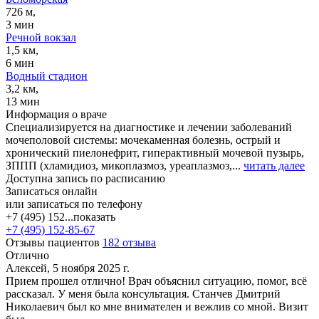
726 м,
3 мин
Речной вокзал
1,5 км,
6 мин
Водный стадион
3,2 км,
13 мин
Информация о враче
Специализируется на диагностике и лечении заболеваний
мочеполовой системы: мочекаменная болезнь, острый и
хронический пиелонефрит, гиперактивный мочевой пузырь,
ЗППП (хламидиоз, микоплазмоз, уреаплазмоз,...
читать далее
Доступна запись по расписанию
Записаться онлайн
или записаться по телефону
+7 (495) 152...
показать
+7 (495) 152-85-67
Отзывы пациентов
182 отзыва
Отлично
Алексей, 5 ноября 2025 г.
Прием прошел отлично! Врач объяснил ситуацию, помог, всё
рассказал. У меня была консультация. Станчев Дмитрий
Николаевич был ко мне внимателен и вежлив со мной. Визит