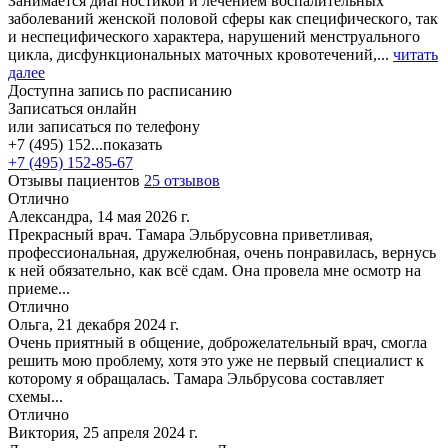
Занимается диагностикой и лечением воспалительных
заболеваний женской половой сферы как специфического, так
и неспецифического характера, нарушений менструального
цикла, дисфункциональных маточных кровотечений,...
читать
далее
Доступна запись по расписанию
Записаться онлайн
или записаться по телефону
+7 (495) 152...
показать
+7 (495) 152-85-67
Отзывы пациентов
25 отзывов
Отлично
Александра, 14 мая 2026 г.
Прекрасный врач. Тамара Эльбрусовна приветливая,
профессиональная, дружелюбная, очень понравилась, вернусь
к ней обязательно, как всё сдам. Она провела мне осмотр на
приеме...
Отлично
Ольга, 21 декабря 2024 г.
Очень приятный в общение, доброжелательный врач, смогла
решить мою проблему, хотя это уже не первый специалист к
которому я обращалась. Тамара Эльбрусова составляет
схемы...
Отлично
Виктория, 25 апреля 2024 г.