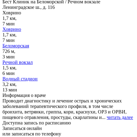
Бест Клиник на Беломорской / Речном вокзале
Ленинградское ш., д. 116
Ховрино
1,7 км,
7 мин
Ховрино
1,7 км,
7 мин
Беломорская
726 м,
3 мин
Речной вокзал
1,5 км,
6 мин
Водный стадион
3,2 км,
13 мин
Информация о враче
Проводит диагностику и лечение острых и хронических
заболеваний терапевтического профиля, в том числе
бронхита, ветрянки, гриппа, кори, краснухи, ОРЗ и ОРВИ,
пищевого отравления, простуды, скарлатины и...
читать далее
Доступна запись по расписанию
Записаться онлайн
или записаться по телефону