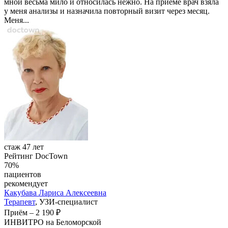
мной весьма мило и относилась нежно. На приёме врач взяла
у меня анализы и назначила повторный визит через месяц.
Меня...
стаж 47 лет
Рейтинг DocTown
70%
пациентов
рекомендует
Какубава
Лариса Алексеевна
Терапевт
, УЗИ-специалист
Приём
–
2 190 ₽
ИНВИТРО на Беломорской