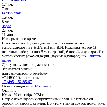
Панфиловская
1,7 км,
7 мин
Балтийская
1,9 км,
8 мин
Зорге
2,7 км,
11 мин
Информация о враче
Гемостазиолог. Руководитель группы клинической
гемостазиологии в НЦАГиП им. В.И. Кулакова. Автор 184
печатных работ, из них 5 монографий, 6 пособий для врачей и
методических рекомендаций, двух международных...
читать
далее
Доступна запись по расписанию
Записаться онлайн
или записаться по телефону
+7 (495) 152...
показать
+7 (495) 152-85-67
Отзывы пациентов
18 отзывов
Отлично
Юлия, 30 сентября 2024 г.
Петр Александрович скрупулезный врач. На приеме он
опросил и выслушал меня. По итогу визита доктор помог мне.