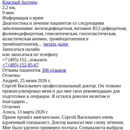
Красный балтиец
2,2 км,
9 мин
Информация о враче
Диагностика и лечение пациентов со следующими
заболеваниями: железодефицитная, витамин В12-дефицитная,
фолиеводефицитная, гемолитическая, гипопластическая,
апластическая анемии, тромбоцитопения и
тромбоцитопатия,...
читать далее
Записаться онлайн
или записаться по телефону
+7 (495) 152...
показать
+7 (495) 152-85-67
Отзывы пациентов
306 отзывов
Отлично
Андрей, 25 июня 2026 г.
Сергей Васильевич профессиональный доктор. Он толково
проконсультировал меня и дал мне свои рекомендации для
подготовки к операции. Я остался доволен визитом и
благодарен...
Отлично
Алиса, 13 марта 2026 г.
Прием прошёл замечательно. Сергей Васильевич очень
вдумчивый специалист. Доктор выписал мне схему лечения.
Мне было уделено примерно полчаса. Специалиста выбрала