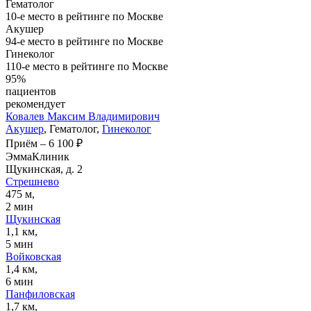
Гематолог
10-е место в рейтинге по Москве
Акушер
94-е место в рейтинге по Москве
Гинеколог
110-е место в рейтинге по Москве
95%
пациентов
рекомендует
Ковалев
Максим Владимирович
Акушер
, Гематолог,
Гинеколог
Приём
–
6 100 ₽
ЭммаКлиник
Щукинская, д. 2
Стрешнево
475 м,
2 мин
Щукинская
1,1 км,
5 мин
Войковская
1,4 км,
6 мин
Панфиловская
1,7 км,