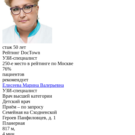
стаж 50 лет
Рейтинг DocTown
УЗИ-специалист
250-е место в рейтинге по Москве
76%
пациентов
рекомендует
Елисеева
Марина Валерьевна
УЗИ-специалист
Врач высшей категории
Детский врач
Приём
–
по запросу
Семейная на Сходненской
Героев Панфиловцев, д. 1
Планерная
817 м,
4 мин