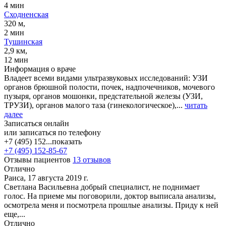
4 мин
Сходненская
320 м,
2 мин
Тушинская
2,9 км,
12 мин
Информация о враче
Владеет всеми видами ультразвуковых исследований: УЗИ
органов брюшной полости, почек, надпочечников, мочевого
пузыря, органов мошонки, предстательной железы (УЗИ,
ТРУЗИ), органов малого таза (гинекологическое),...
читать
далее
Записаться онлайн
или записаться по телефону
+7 (495) 152...
показать
+7 (495) 152-85-67
Отзывы пациентов
13 отзывов
Отлично
Раиса, 17 августа 2019 г.
Светлана Васильевна добрый специалист, не поднимает
голос. На приеме мы поговорили, доктор выписала анализы,
осмотрела меня и посмотрела прошлые анализы. Приду к ней
еще,...
Отлично