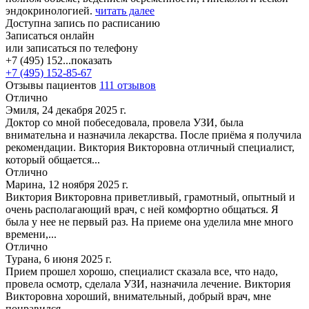
эндокринологией.
читать далее
Доступна запись по расписанию
Записаться онлайн
или записаться по телефону
+7 (495) 152...
показать
+7 (495) 152-85-67
Отзывы пациентов
111 отзывов
Отлично
Эмиля, 24 декабря 2025 г.
Доктор со мной побеседовала, провела УЗИ, была
внимательна и назначила лекарства. После приёма я получила
рекомендации. Виктория Викторовна отличный специалист,
который общается...
Отлично
Марина, 12 ноября 2025 г.
Виктория Викторовна приветливый, грамотный, опытный и
очень располагающий врач, с ней комфортно общаться. Я
была у нее не первый раз. На приеме она уделила мне много
времени,...
Отлично
Турана, 6 июня 2025 г.
Прием прошел хорошо, специалист сказала все, что надо,
провела осмотр, сделала УЗИ, назначила лечение. Виктория
Викторовна хороший, внимательный, добрый врач, мне
понравился....