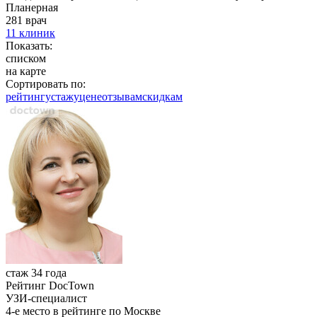
Планерная
281 врач
11 клиник
Показать:
списком
на карте
Сортировать по:
рейтингу
стажу
цене
отзывам
cкидкам
стаж 34 года
Рейтинг DocTown
УЗИ-специалист
4-е место в рейтинге по Москве