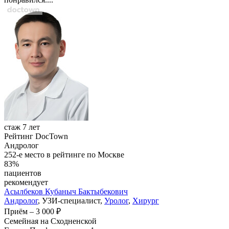
стаж 7 лет
Рейтинг DocTown
Андролог
252-е место в рейтинге по Москве
83%
пациентов
рекомендует
Асылбеков
Кубаныч Бактыбекович
Андролог
, УЗИ-специалист,
Уролог
,
Хирург
Приём
–
3 000 ₽
Семейная на Сходненской