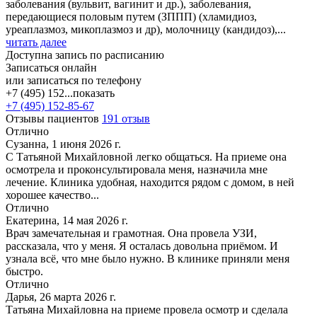
заболевания (вульвит, вагинит и др.), заболевания,
передающиеся половым путем (ЗППП) (хламидиоз,
уреаплазмоз, микоплазмоз и др), молочницу (кандидоз),...
читать далее
Доступна запись по расписанию
Записаться онлайн
или записаться по телефону
+7 (495) 152...
показать
+7 (495) 152-85-67
Отзывы пациентов
191 отзыв
Отлично
Сузанна, 1 июня 2026 г.
С Татьяной Михайловной легко общаться. На приеме она
осмотрела и проконсультировала меня, назначила мне
лечение. Клиника удобная, находится рядом с домом, в ней
хорошее качество...
Отлично
Екатерина, 14 мая 2026 г.
Врач замечательная и грамотная. Она провела УЗИ,
рассказала, что у меня. Я осталась довольна приёмом. И
узнала всё, что мне было нужно. В клинике приняли меня
быстро.
Отлично
Дарья, 26 марта 2026 г.
Татьяна Михайловна на приеме провела осмотр и сделала