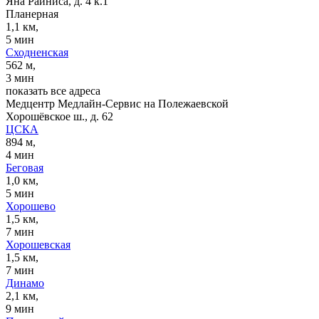
Яна Райниса, д. 4 к.1
Планерная
1,1 км,
5 мин
Сходненская
562 м,
3 мин
показать все адреса
Медцентр Медлайн-Сервис на Полежаевской
Хорошёвское ш., д. 62
ЦСКА
894 м,
4 мин
Беговая
1,0 км,
5 мин
Хорошево
1,5 км,
7 мин
Хорошевская
1,5 км,
7 мин
Динамо
2,1 км,
9 мин