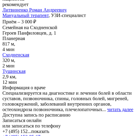
рекомендует
Литвиненко
Роман Андреевич
Мануальный терапевт
, УЗИ-специалист
Приём
–
3 000 ₽
Семейная на Сходненской
Героев Панфиловцев, д. 1
Планерная
817 м,
4 мин
Сходненская
320 м,
2 мин
Тушинская
2,9 км,
12 мин
Информация о враче
Специализируется на диагностике и лечении болей в области
суставов, позвоночника, спины, головных болей, мигреней,
головокружений, заболеваний внутренних органов,
остеохондроза позвоночника, плечелопаточных...
читать далее
Доступна запись по расписанию
Записаться онлайн
или записаться по телефону
+7 (495) 152...
показать