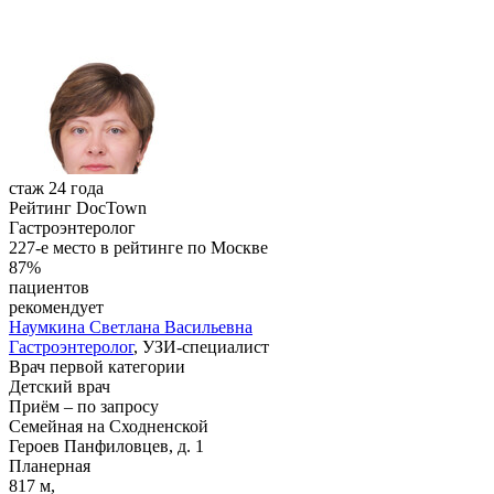
стаж 24 года
Рейтинг DocTown
Гастроэнтеролог
227-е место в рейтинге по Москве
87%
пациентов
рекомендует
Наумкина
Светлана Васильевна
Гастроэнтеролог
, УЗИ-специалист
Врач первой категории
Детский врач
Приём
–
по запросу
Семейная на Сходненской
Героев Панфиловцев, д. 1
Планерная
817 м,