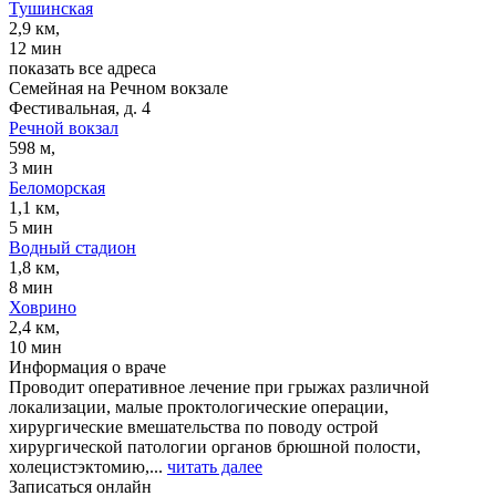
Тушинская
2,9 км,
12 мин
показать все адреса
Семейная на Речном вокзале
Фестивальная, д. 4
Речной вокзал
598 м,
3 мин
Беломорская
1,1 км,
5 мин
Водный стадион
1,8 км,
8 мин
Ховрино
2,4 км,
10 мин
Информация о враче
Проводит оперативное лечение при грыжах различной
локализации, малые проктологические операции,
хирургические вмешательства по поводу острой
хирургической патологии органов брюшной полости,
холецистэктомию,...
читать далее
Записаться онлайн