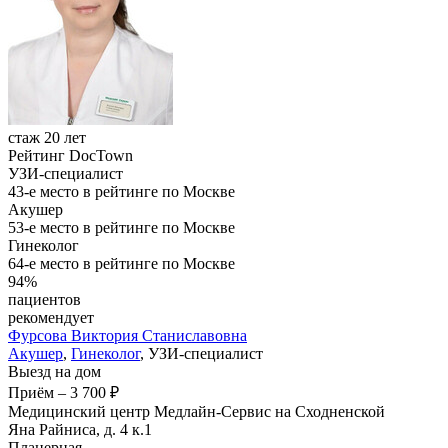
стаж 20 лет
Рейтинг DocTown
УЗИ-специалист
43-е место в рейтинге по Москве
Акушер
53-е место в рейтинге по Москве
Гинеколог
64-е место в рейтинге по Москве
94%
пациентов
рекомендует
Фурсова
Виктория Станиславовна
Акушер
,
Гинеколог
, УЗИ-специалист
Выезд на дом
Приём
–
3 700 ₽
Медицинский центр Медлайн-Сервис на Сходненской
Яна Райниса, д. 4 к.1
Планерная