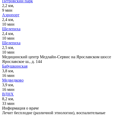
Петровский парк
2,2 км,
9 мин
Аэропорт
2,4 км,
10 мин
Шелепиха
2,4 км,
10 мин
Шелепиха
2,5 км,
10 мин
Медицинский центр Медлайн-Сервис на Ярославском шоссе
Ярославское ш., д. 144
Бабушкинская
3,8 км,
16 мин
Медведково
3,9 км,
16 мин
ВДНХ
8,2 км,
33 мин
Информация о враче
Лечит бесплодие (различной этиологии), воспалительные