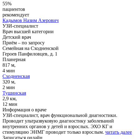
55%
пациентов
рекомендует
Кадымов
Назим Азерович
УЗИ-специалист
Врач высшей категории
Детский врач
Приём
–
по запросу
Семейная на Сходненской
Героев Панфиловцев, д. 1
Планерная
817 м,
4 мин
Сходненская
320 м,
2 мин
Тушинская
2,9 км,
12 мин
Информация о враче
УЗИ-специалист, врач функциональной диагностики.
Проводит ультразвуковую диагностику заболеваний
внутренних органов у детей и взрослых. ЭХО КГ и
стимуляцию ЭНМГ проводит только взрослым.
читать далее
Записаться онлайн