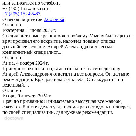
или записаться по телефону
+7 (495) 152...
показать
+7 (495) 152-85-67
Отзывы пациентов
22 отзыва
Отлично
Екатерина, 1 июля 2025 г.
Специалист помог решил мою проблему. У меня был нарыв и
врач произвел его вскрытие, наложил повязку, описал
дальнейшее лечение. Андрей Александрович весьма
компетентный специалист....
Отлично
Анна, 4 ноября 2024 г.
Прием прошел отлично, замечательно. Спасибо доктору!
Андрей Александрович ответил на все вопросы. Он дал мне
рекомендации. Врач располагает к себе. Он аккуратный и
вежливый....
Отлично
Игорь, 9 августа 2024 г.
Врач по призванию! Внимательно выслушал все жалобы,
сразу в кабинете сделал узи, просмотрев все вдоль и поперек,
по своей специализации, дал нужные рекомендации.