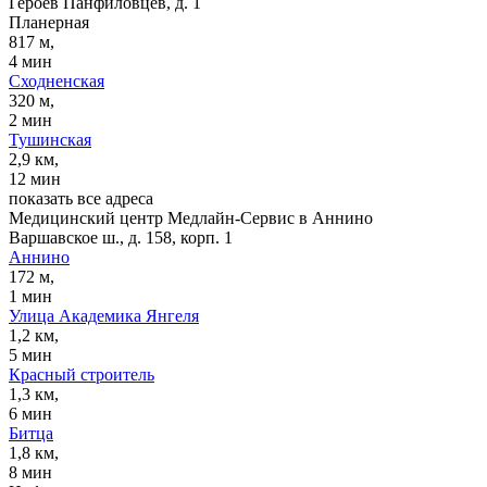
Героев Панфиловцев, д. 1
Планерная
817 м,
4 мин
Сходненская
320 м,
2 мин
Тушинская
2,9 км,
12 мин
показать все адреса
Медицинский центр Медлайн-Сервис в Аннино
Варшавское ш., д. 158, корп. 1
Аннино
172 м,
1 мин
Улица Академика Янгеля
1,2 км,
5 мин
Красный строитель
1,3 км,
6 мин
Битца
1,8 км,
8 мин