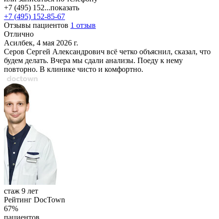
+7 (495) 152...
показать
+7 (495) 152-85-67
Отзывы пациентов
1 отзыв
Отлично
Асилбек, 4 мая 2026 г.
Серов Сергей Александрович всё четко объяснил, сказал, что
будем делать. Вчера мы сдали анализы. Поеду к нему
повторно. В клинике чисто и комфортно.
стаж 9 лет
Рейтинг DocTown
67%
пациентов