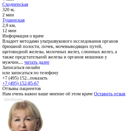
Сходненская
320 м,
2 мин
Тушинская
2,9 км,
12 мин
Информация о враче
Владеет методами ультразвукового исследования органов
брюшной полости, почек, мочевыводящих путей,
щитовидной железы, молочных желез, слюнных желез, а
также предстательной железы и органов мошонки у
мужчин,...
читать далее
Записаться онлайн
или записаться по телефону
+7 (495) 152...
показать
+7 (495) 152-85-67
Отзывы пациентов
Нам очень важно ваше мнение об этом враче
Оставить отзыв