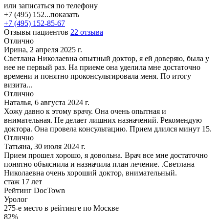
или записаться по телефону
+7 (495) 152...
показать
+7 (495) 152-85-67
Отзывы пациентов
22 отзыва
Отлично
Ирина, 2 апреля 2025 г.
Светлана Николаевна опытный доктор, я ей доверяю, была у
нее не первый раз. На приеме она уделила мне достаточно
времени и понятно проконсультировала меня. По итогу
визита...
Отлично
Наталья, 6 августа 2024 г.
Хожу давно к этому врачу. Она очень опытная и
внимательная. Не делает лишних назначений. Рекомендую
доктора. Она провела консультацию. Прием длился минут 15.
Отлично
Татьяна, 30 июля 2024 г.
Прием прошел хорошо, я довольна. Врач все мне достаточно
понятно объяснила и назначила план лечение. .Светлана
Николаевна очень хороший доктор, внимательный.
стаж 17 лет
Рейтинг DocTown
Уролог
275-е место в рейтинге по Москве
82%