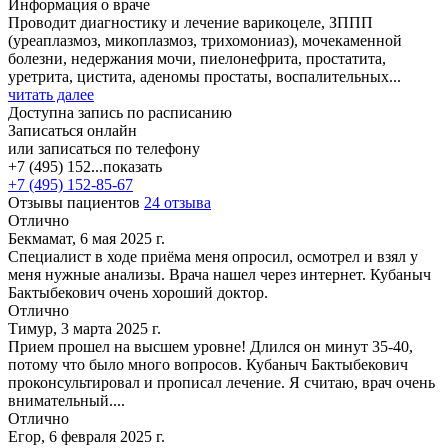
Информация о враче
Проводит диагностику и лечение варикоцеле, ЗППП
(уреаплазмоз, микоплазмоз, трихомониаз), мочекаменной
болезни, недержания мочи, пиелонефрита, простатита,
уретрита, цистита, аденомы простаты, воспалительных...
читать далее
Доступна запись по расписанию
Записаться онлайн
или записаться по телефону
+7 (495) 152...
показать
+7 (495) 152-85-67
Отзывы пациентов
24 отзыва
Отлично
Бекмамат, 6 мая 2025 г.
Специалист в ходе приёма меня опросил, осмотрел и взял у
меня нужные анализы. Врача нашел через интернет. Кубаныч
Бактыбекович очень хороший доктор.
Отлично
Тимур, 3 марта 2025 г.
Прием прошел на высшем уровне! Длился он минут 35-40,
потому что было много вопросов. Кубаныч Бактыбекович
проконсультировал и прописал лечение. Я считаю, врач очень
внимательный....
Отлично
Егор, 6 февраля 2025 г.