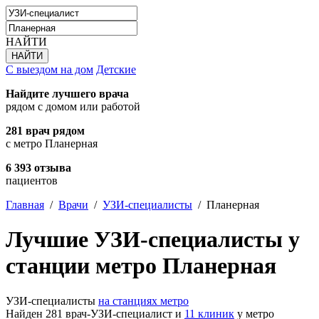
НАЙТИ
С выездом на дом
Детские
Найдите лучшего врача
рядом с домом или работой
281 врач рядом
с метро Планерная
6 393 отзыва
пациентов
Главная
/
Врачи
/
УЗИ-специалисты
/
Планерная
Лучшие УЗИ-специалисты у
станции метро Планерная
УЗИ-специалисты
на станциях метро
Найден 281 врач-УЗИ-специалист и
11 клиник
у метро