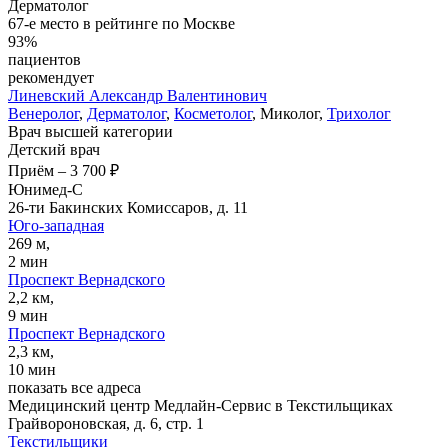
Дерматолог
67-е место в рейтинге по Москве
93%
пациентов
рекомендует
Линевский
Александр Валентинович
Венеролог
,
Дерматолог
,
Косметолог
, Миколог,
Трихолог
Врач высшей категории
Детский врач
Приём
–
3 700 ₽
Юнимед-С
26-ти Бакинских Комиссаров, д. 11
Юго-западная
269 м,
2 мин
Проспект Вернадского
2,2 км,
9 мин
Проспект Вернадского
2,3 км,
10 мин
показать все адреса
Медицинский центр Медлайн-Сервис в Текстильщиках
Грайвороновская, д. 6, стр. 1
Текстильщики