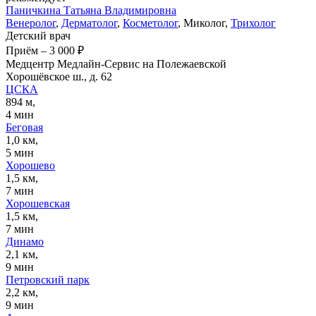
Паничкина
Татьяна Владимировна
Венеролог
,
Дерматолог
,
Косметолог
, Миколог,
Трихолог
Детский врач
Приём
–
3 000 ₽
Медцентр Медлайн-Сервис на Полежаевской
Хорошёвское ш., д. 62
ЦСКА
894 м,
4 мин
Беговая
1,0 км,
5 мин
Хорошево
1,5 км,
7 мин
Хорошевская
1,5 км,
7 мин
Динамо
2,1 км,
9 мин
Петровский парк
2,2 км,
9 мин