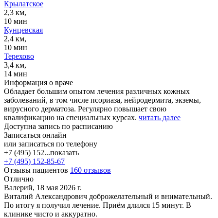
Крылатское
2,3 км,
10 мин
Кунцевская
2,4 км,
10 мин
Терехово
3,4 км,
14 мин
Информация о враче
Обладает большим опытом лечения различных кожных
заболеваний, в том числе псориаза, нейродермита, экземы,
вирусного дерматоза. Регулярно повышает свою
квалификацию на специальных курсах.
читать далее
Доступна запись по расписанию
Записаться онлайн
или записаться по телефону
+7 (495) 152...
показать
+7 (495) 152-85-67
Отзывы пациентов
160 отзывов
Отлично
Валерий, 18 мая 2026 г.
Виталий Александрович доброжелательный и внимательный.
По итогу я получил лечение. Приём длился 15 минут. В
клинике чисто и аккуратно.