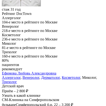
стаж 31 год
Рейтинг DocTown
Аллерголог
104-е место в рейтинге по Москве
Венеролог
218-е место в рейтинге по Москве
Косметолог
236-е место в рейтинге по Москве
Миколог
81-е место в рейтинге по Москве
Трихолог
160-е место в рейтинге по Москве
80%
пациентов
рекомендует
Ефимова
Любовь Александровна
Аллерголог
,
Венеролог
,
Дерматолог
,
Косметолог
, Миколог,
Трихолог
Детский врач
Приём
–
2 800 ₽
Узнать в какой клинике
СМ-Клиника на Симферопольском
бульваре
Симферопольский б-р, 22
–
3 200 ₽