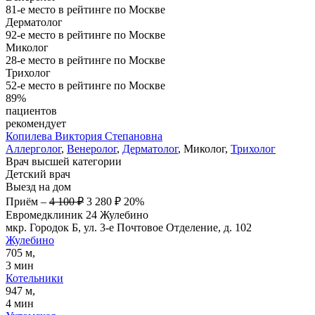
81-е место в рейтинге по Москве
Дерматолог
92-е место в рейтинге по Москве
Миколог
28-е место в рейтинге по Москве
Трихолог
52-е место в рейтинге по Москве
89%
пациентов
рекомендует
Копилева
Виктория Степановна
Аллерголог
,
Венеролог
,
Дерматолог
, Миколог,
Трихолог
Врач высшей категории
Детский врач
Выезд на дом
Приём
–
4 100 ₽
3 280 ₽
20%
Евромедклиник 24 Жулебино
мкр. Городок Б, ул. 3-е Почтовое Отделение, д. 102
Жулебино
705 м,
3 мин
Котельники
947 м,
4 мин