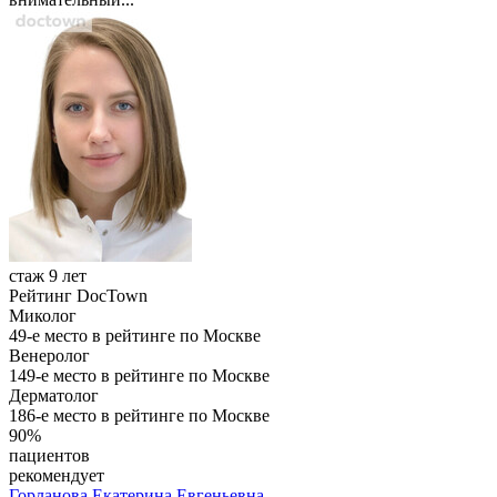
стаж 9 лет
Рейтинг DocTown
Миколог
49-е место в рейтинге по Москве
Венеролог
149-е место в рейтинге по Москве
Дерматолог
186-е место в рейтинге по Москве
90%
пациентов
рекомендует
Горланова
Екатерина Евгеньевна