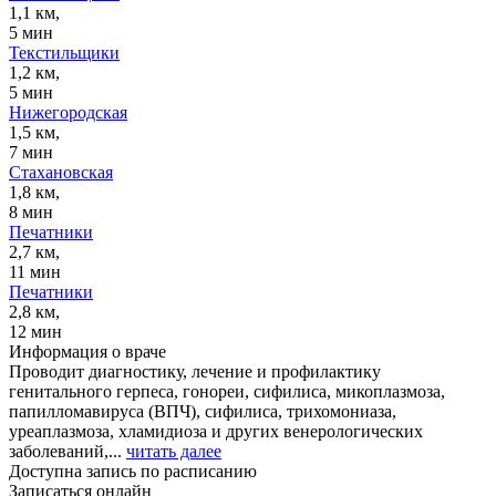
1,1 км,
5 мин
Текстильщики
1,2 км,
5 мин
Нижегородская
1,5 км,
7 мин
Стахановская
1,8 км,
8 мин
Печатники
2,7 км,
11 мин
Печатники
2,8 км,
12 мин
Информация о враче
Проводит диагностику, лечение и профилактику
генитального герпеса, гонореи, сифилиса, микоплазмоза,
папилломавируса (ВПЧ), сифилиса, трихомониаза,
уреаплазмоза, хламидиоза и других венерологических
заболеваний,...
читать далее
Доступна запись по расписанию
Записаться онлайн