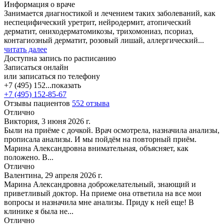
Информация о враче
Занимается диагностикой и лечением таких заболеваний, как
неспецифический уретрит, нейродермит, атопический
дерматит, ониходерматомикозы, трихомониаз, псориаз,
контагиозный дерматит, розовый лишай, аллергический...
читать далее
Доступна запись по расписанию
Записаться онлайн
или записаться по телефону
+7 (495) 152...
показать
+7 (495) 152-85-67
Отзывы пациентов
552 отзыва
Отлично
Виктория, 3 июня 2026 г.
Были на приёме с дочкой. Врач осмотрела, назначила анализы,
прописала анализы. И мы пойдём на повторный приём.
Марина Александровна внимательная, объясняет, как
положено. В...
Отлично
Валентина, 29 апреля 2026 г.
Марина Александровна доброжелательный, знающий и
приветливый доктор. На приеме она ответила на все мои
вопросы и назначила мне анализы. Приду к ней еще! В
клинике я была не...
Отлично