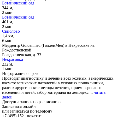
Ботанический сад
344 м,
2 мин
Ботанический сад
401 м,
2 мин
Свиблово
1,4 км,
6 мин
Медцентр Goldenmed (ГолденМед) в Некрасовке на
Рождественской
Рождественская, д. 33
Некрасовка
232 м,
1 мин
Информация о враче
Проводит диагностику и лечение всех кожных, венерических,
косметологических патологий в условиях поликлиники,
радиохирургические методы лечения, прием взрослого
населения и детей, забор материала на демодекс,...
читать
далее
Доступна запись по расписанию
Записаться онлайн
или записаться по телефону
+7 (495) 152...
показать