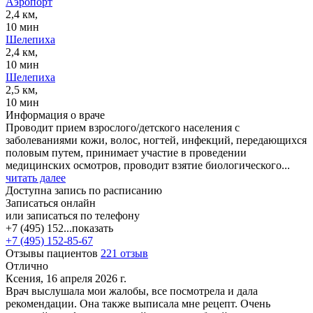
Аэропорт
2,4 км,
10 мин
Шелепиха
2,4 км,
10 мин
Шелепиха
2,5 км,
10 мин
Информация о враче
Проводит прием взрослого/детского населения с
заболеваниями кожи, волос, ногтей, инфекций, передающихся
половым путем, принимает участие в проведении
медицинских осмотров, проводит взятие биологического...
читать далее
Доступна запись по расписанию
Записаться онлайн
или записаться по телефону
+7 (495) 152...
показать
+7 (495) 152-85-67
Отзывы пациентов
221 отзыв
Отлично
Ксения, 16 апреля 2026 г.
Врач выслушала мои жалобы, все посмотрела и дала
рекомендации. Она также выписала мне рецепт. Очень