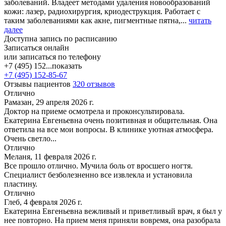
заболеваний. Владеет методами удаления новообразований
кожи: лазер, радиохирургия, криодеструкция. Работает с
таким заболеваниями как акне, пигментные пятна,...
читать
далее
Доступна запись по расписанию
Записаться онлайн
или записаться по телефону
+7 (495) 152...
показать
+7 (495) 152-85-67
Отзывы пациентов
320 отзывов
Отлично
Рамазан, 29 апреля 2026 г.
Доктор на приеме осмотрела и проконсультировала.
Екатерина Евгеньевна очень позитивная и общительная. Она
ответила на все мои вопросы. В клинике уютная атмосфера.
Очень светло...
Отлично
Меланя, 11 февраля 2026 г.
Все прошло отлично. Мучила боль от вросшего ногтя.
Специалист безболезненно все извлекла и установила
пластину.
Отлично
Глеб, 4 февраля 2026 г.
Екатерина Евгеньевна вежливый и приветливый врач, я был у
нее повторно. На прием меня приняли вовремя, она разобрала