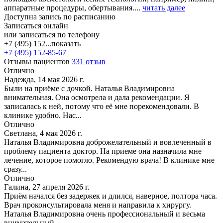
аппаратные процедуры, обертывания....
читать далее
Доступна запись по расписанию
Записаться онлайн
или записаться по телефону
+7 (495) 152...
показать
+7 (495) 152-85-67
Отзывы пациентов
331 отзыв
Отлично
Надежда, 14 мая 2026 г.
Были на приёме с дочкой. Наталья Владимировна
внимательная. Она осмотрела и дала рекомендации. Я
записалась к ней, потому что её мне порекомендовали. В
клинике удобно. Нас...
Отлично
Светлана, 4 мая 2026 г.
Наталья Владимировна доброжелательный и вовлеченный в
проблему пациента доктор. На приеме она назначила мне
лечение, которое помогло. Рекомендую врача! В клинике мне
сразу...
Отлично
Галина, 27 апреля 2026 г.
Приём начался без задержек и длился, наверное, полтора часа.
Врач проконсультировала меня и направила к хирургу.
Наталья Владимировна очень профессиональный и весьма
внимательный...