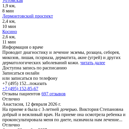
Ухтомская
1,9 км,
8 мин
Лермонтовский проспект
2,4 км,
10 мин
Косино
2,6 км,
11 мин
Информация о враче
Проводит диагностику и лечение экземы, розацеа, себорея,
микозов, лишая, псориаза, дерматита, акне (угрей) и других
дерматологических заболеваний кожи.
читать далее
Доступна запись по расписанию
Записаться онлайн
или записаться по телефону
+7 (495) 152...
показать
+7 (495) 152-85-67
Отзывы пациентов
697 отзывов
Отлично
Анастасия, 12 февраля 2026 г.
На приеме я была с 3-летней дочерью. Виктория Степановна
добрый и вежливый врач. На приеме она осмотрела ребенка и
проконсультировала меня по диете, назначила нам лечение...
Отлично