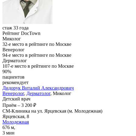
стаж 33 года
Рейтинг DocTown
Миколог
32-е место в рейтинге по Москве
Венеролог
94-е место в рейтинге по Москве
Дерматолог
107-е место в рейтинге по Москве
90%
пациентов
рекомендует
Дидорук
Виталий Александрович
Венеролог
,
Дерматолог
, Миколог
Детский врач
Приём
–
3 200 ₽
СМ-Клиника на ул. Ярцевская (м. Молодежная)
Ярцевская, 8
Молодежная
676 м,
3 мин