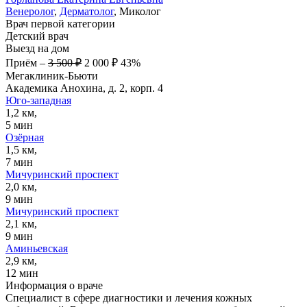
Венеролог
,
Дерматолог
, Миколог
Врач первой категории
Детский врач
Выезд на дом
Приём
–
3 500 ₽
2 000 ₽
43%
Мегаклиник-Бьюти
Академика Анохина, д. 2, корп. 4
Юго-западная
1,2 км,
5 мин
Озёрная
1,5 км,
7 мин
Мичуринский проспект
2,0 км,
9 мин
Мичуринский проспект
2,1 км,
9 мин
Аминьевская
2,9 км,
12 мин
Информация о враче
Специалист в сфере диагностики и лечения кожных