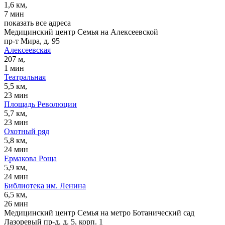
1,6 км,
7 мин
показать все адреса
Медицинский центр Семья на Алексеевской
пр-т Мира, д. 95
Алексеевская
207 м,
1 мин
Театральная
5,5 км,
23 мин
Площадь Революции
5,7 км,
23 мин
Охотный ряд
5,8 км,
24 мин
Ермакова Роща
5,9 км,
24 мин
Библиотека им. Ленина
6,5 км,
26 мин
Медицинский центр Семья на метро Ботанический сад
Лазоревый пр-д, д. 5, корп. 1