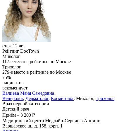
стаж 12 лет
Рейтинг DocTown
Миколог
117-е место в рейтинге по Москве
Трихолог
279-е место в рейтинге по Москве
75%
пациентов
рекомендует
Валиева
Майя Самедовна
Венеролог
,
Дерматолог
,
Косметолог
, Миколог,
Трихолог
Врач первой категории
Детский врач
Приём
–
3 200 ₽
Медицинский центр Медлайн-Сервис в Аннино
Варшавское ш., д. 158, корп. 1