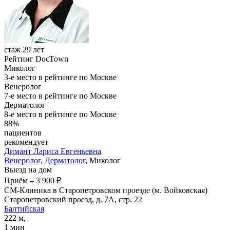
стаж 29 лет
Рейтинг DocTown
Миколог
3-е место в рейтинге по Москве
Венеролог
7-е место в рейтинге по Москве
Дерматолог
8-е место в рейтинге по Москве
88%
пациентов
рекомендует
Димант
Лариса Евгеньевна
Венеролог
,
Дерматолог
, Миколог
Выезд на дом
Приём
–
3 900 ₽
СМ-Клиника в Старопетровском проезде (м. Войковская)
Старопетровский проезд, д. 7А, стр. 22
Балтийская
222 м,
1 мин