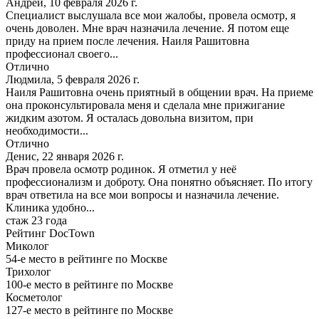
Андрей, 10 февраля 2026 г.
Специалист выслушала все мои жалобы, провела осмотр, я
очень доволен. Мне врач назначила лечение. Я потом еще
приду на прием после лечения. Наиля Рашитовна
профессионал своего...
Отлично
Людмила, 5 февраля 2026 г.
Наиля Рашитовна очень приятный в общении врач. На приеме
она проконсультировала меня и сделала мне прижигание
жидким азотом. Я осталась довольна визитом, при
необходимости...
Отлично
Денис, 22 января 2026 г.
Врач провела осмотр родинок. Я отметил у неё
профессионализм и доброту. Она понятно объясняет. По итогу
врач ответила на все мои вопросы и назначила лечение.
Клиника удобно...
стаж 23 года
Рейтинг DocTown
Миколог
54-е место в рейтинге по Москве
Трихолог
100-е место в рейтинге по Москве
Косметолог
127-е место в рейтинге по Москве