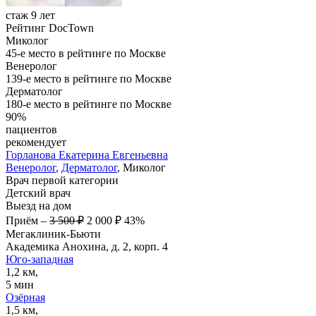
стаж 9 лет
Рейтинг DocTown
Миколог
45-е место в рейтинге по Москве
Венеролог
139-е место в рейтинге по Москве
Дерматолог
180-е место в рейтинге по Москве
90%
пациентов
рекомендует
Горланова
Екатерина Евгеньевна
Венеролог
,
Дерматолог
, Миколог
Врач первой категории
Детский врач
Выезд на дом
Приём
–
3 500 ₽
2 000 ₽
43%
Мегаклиник-Бьюти
Академика Анохина, д. 2, корп. 4
Юго-западная
1,2 км,
5 мин
Озёрная
1,5 км,