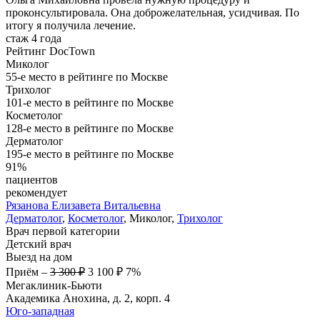
проконсультировала. Она доброжелательная, усидчивая. По
итогу я получила лечение.
стаж 4 года
Рейтинг DocTown
Миколог
55-е место в рейтинге по Москве
Трихолог
101-е место в рейтинге по Москве
Косметолог
128-е место в рейтинге по Москве
Дерматолог
195-е место в рейтинге по Москве
91%
пациентов
рекомендует
Рязанова
Елизавета Витальевна
Дерматолог
,
Косметолог
, Миколог,
Трихолог
Врач первой категории
Детский врач
Выезд на дом
Приём
–
3 300 ₽
3 100 ₽
7%
Мегаклиник-Бьюти
Академика Анохина, д. 2, корп. 4
Юго-западная