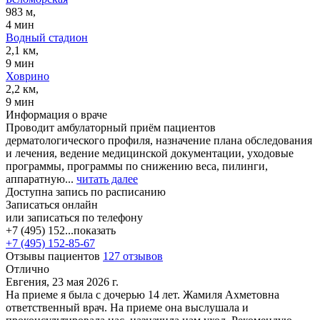
983 м,
4 мин
Водный стадион
2,1 км,
9 мин
Ховрино
2,2 км,
9 мин
Информация о враче
Проводит амбулаторный приём пациентов
дерматологического профиля, назначение плана обследования
и лечения, ведение медицинской документации, уходовые
программы, программы по снижению веса, пилинги,
аппаратную...
читать далее
Доступна запись по расписанию
Записаться онлайн
или записаться по телефону
+7 (495) 152...
показать
+7 (495) 152-85-67
Отзывы пациентов
127 отзывов
Отлично
Евгения, 23 мая 2026 г.
На приеме я была с дочерью 14 лет. Жамиля Ахметовна
ответственный врач. На приеме она выслушала и