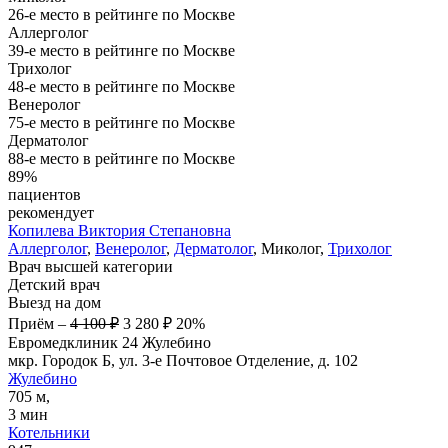
26-е место в рейтинге по Москве
Аллерголог
39-е место в рейтинге по Москве
Трихолог
48-е место в рейтинге по Москве
Венеролог
75-е место в рейтинге по Москве
Дерматолог
88-е место в рейтинге по Москве
89%
пациентов
рекомендует
Копилева
Виктория Степановна
Аллерголог
,
Венеролог
,
Дерматолог
, Миколог,
Трихолог
Врач высшей категории
Детский врач
Выезд на дом
Приём
–
4 100 ₽
3 280 ₽
20%
Евромедклиник 24 Жулебино
мкр. Городок Б, ул. 3-е Почтовое Отделение, д. 102
Жулебино
705 м,
3 мин
Котельники