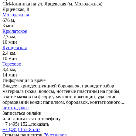
СМ-Клиника на ул. Ярцевская (м. Молодежная)
Ярцевская, 8
Молодежная
676 м,
3 мин
Крылатское
2,3 км,
10 мин
Кунцевская
2,4 км,
10 мин
Терехово
3,4 км,
14 мин
Информация о враче
Владеет криодеструкцией бородавок, проводит забор
материала (кожа, волосы, ногтевые пластины) на грибы,
взятие мазков на флору у мужчин и женщин, удаление
образований кожи: папиллом, бородавок, контагиозного...
читать далее
Записаться онлайн
или записаться по телефону
+7 (495) 152...
показать
+7 (495) 152-85-67
Отзывы пациентов
76 отзывов