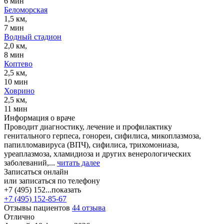
6 мин
Беломорская
1,5 км,
7 мин
Водный стадион
2,0 км,
8 мин
Коптево
2,5 км,
10 мин
Ховрино
2,5 км,
11 мин
Информация о враче
Проводит диагностику, лечение и профилактику
генитального герпеса, гонореи, сифилиса, микоплазмоза,
папилломавируса (ВПЧ), сифилиса, трихомониаза,
уреаплазмоза, хламидиоза и других венерологических
заболеваний,...
читать далее
Записаться онлайн
или записаться по телефону
+7 (495) 152...
показать
+7 (495) 152-85-67
Отзывы пациентов
44 отзыва
Отлично