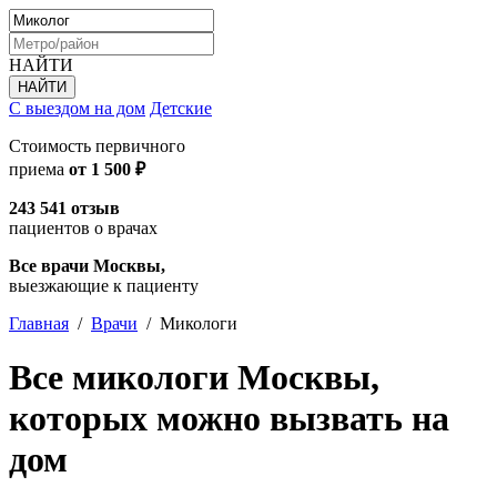
НАЙТИ
С выездом на дом
Детские
Стоимость первичного
приема
от 1 500 ₽
243 541 отзыв
пациентов о врачах
Все врачи Москвы,
выезжающие к пациенту
Главная
/
Врачи
/
Микологи
Все микологи Москвы,
которых можно вызвать на
дом