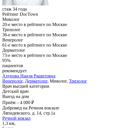
стаж 34 года
Рейтинг DocTown
Миколог
20-е место в рейтинге по Москве
Трихолог
36-е место в рейтинге по Москве
Венеролог
61-е место в рейтинге по Москве
Дерматолог
73-е место в рейтинге по Москве
95%
пациентов
рекомендует
Ахунова
Наиля Рашитовна
Венеролог
,
Дерматолог
, Миколог,
Трихолог
Врач высшей категории
Детский врач
Выезд на дом
Приём
–
4 000 ₽
Добромед на Речном вокзале
Ляпидевского, д. 14, стр.1а
Речной вокзал
1,3 км,