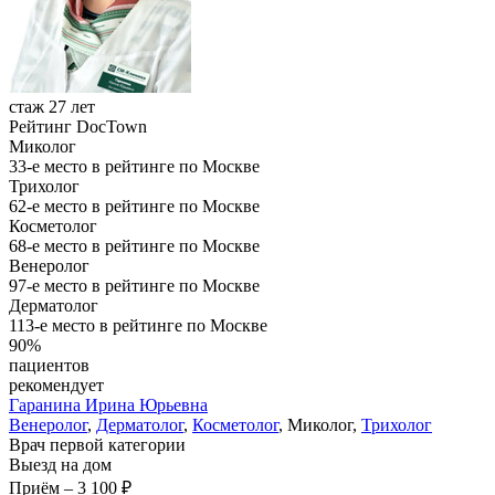
стаж 27 лет
Рейтинг DocTown
Миколог
33-е место в рейтинге по Москве
Трихолог
62-е место в рейтинге по Москве
Косметолог
68-е место в рейтинге по Москве
Венеролог
97-е место в рейтинге по Москве
Дерматолог
113-е место в рейтинге по Москве
90%
пациентов
рекомендует
Гаранина
Ирина Юрьевна
Венеролог
,
Дерматолог
,
Косметолог
, Миколог,
Трихолог
Врач первой категории
Выезд на дом
Приём
–
3 100 ₽