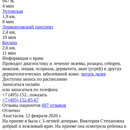
947 м,
4 мин
Ухтомская
1,9 км,
8 мин
Лермонтовский проспект
2,4 км,
10 мин
Косино
2,6 км,
11 мин
Информация о враче
Проводит диагностику и лечение экземы, розацеа, себорея,
микозов, лишая, псориаза, дерматита, акне (угрей) и других
дерматологических заболеваний кожи.
читать далее
Доступна запись по расписанию
Записаться онлайн
или записаться по телефону
+7 (495) 152...
показать
+7 (495) 152-85-67
Отзывы пациентов
697 отзывов
Отлично
Анастасия, 12 февраля 2026 г.
На приеме я была с 3-летней дочерью. Виктория Степановна
добрый и вежливый врач. На приеме она осмотрела ребенка и