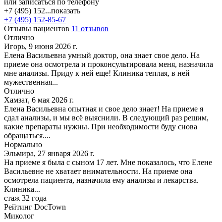
или записаться по телефону
+7 (495) 152...
показать
+7 (495) 152-85-67
Отзывы пациентов
11 отзывов
Отлично
Игорь, 9 июня 2026 г.
Елена Васильевна умный доктор, она знает свое дело. На
приеме она осмотрела и проконсультировала меня, назначила
мне анализы. Приду к ней еще! Клиника теплая, в ней
мужественная...
Отлично
Хамзат, 6 мая 2026 г.
Елена Васильевна опытная и свое дело знает! На приеме я
сдал анализы, и мы всё выяснили. В следующий раз решим,
какие препараты нужны. При необходимости буду снова
обращаться....
Нормально
Эльмира, 27 января 2026 г.
На приеме я была с сыном 17 лет. Мне показалось, что Елене
Васильевне не хватает внимательности. На приеме она
осмотрела пациента, назначила ему анализы и лекарства.
Клиника...
стаж 32 года
Рейтинг DocTown
Миколог