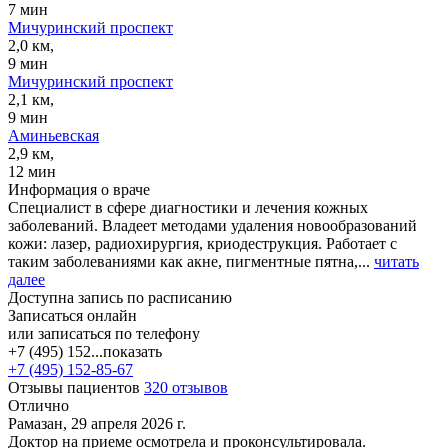
7 мин
Мичуринский проспект
2,0 км,
9 мин
Мичуринский проспект
2,1 км,
9 мин
Аминьевская
2,9 км,
12 мин
Информация о враче
Специалист в сфере диагностики и лечения кожных
заболеваний. Владеет методами удаления новообразований
кожи: лазер, радиохирургия, криодеструкция. Работает с
таким заболеваниями как акне, пигментные пятна,...
читать
далее
Доступна запись по расписанию
Записаться онлайн
или записаться по телефону
+7 (495) 152...
показать
+7 (495) 152-85-67
Отзывы пациентов
320 отзывов
Отлично
Рамазан, 29 апреля 2026 г.
Доктор на приеме осмотрела и проконсультировала.