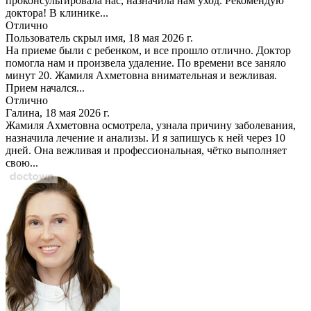
проконсультировала нас, назначила нам уход. Рекомендую
доктора! В клинике...
Отлично
Пользователь скрыл имя, 18 мая 2026 г.
На приеме были с ребенком, и все прошло отлично. Доктор
помогла нам и произвела удаление. По времени все заняло
минут 20. Жамиля Ахметовна внимательная и вежливая.
Прием начался...
Отлично
Галина, 18 мая 2026 г.
Жамиля Ахметовна осмотрела, узнала причину заболевания,
назначила лечение и анализы. И я запишусь к ней через 10
дней. Она вежливая и профессиональная, чётко выполняет
свою...