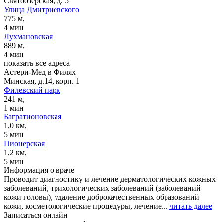
Святоозёрская, д. 5
Улица Дмитриевского
775 м,
4 мин
Лухмановская
889 м,
4 мин
показать все адреса
Астери-Мед в Филях
Минская, д.14, корп. 1
Филевский парк
241 м,
1 мин
Багратионовская
1,0 км,
5 мин
Пионерская
1,2 км,
5 мин
Информация о враче
Проводит диагностику и лечение дерматологических кожных
заболеваний, трихологических заболеваний (заболеваний
кожи головы), удаление доброкачественных образований
кожи, косметологические процедуры, лечение...
читать далее
Записаться онлайн