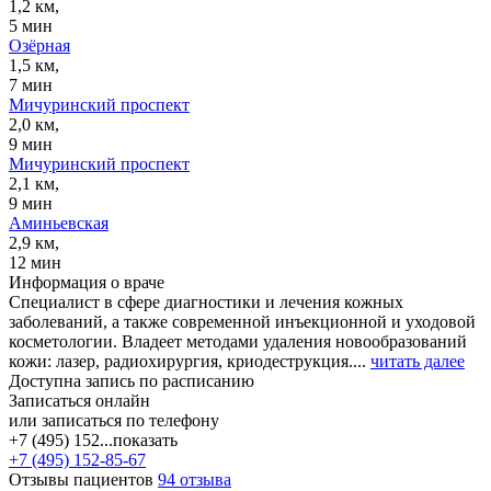
1,2 км,
5 мин
Озёрная
1,5 км,
7 мин
Мичуринский проспект
2,0 км,
9 мин
Мичуринский проспект
2,1 км,
9 мин
Аминьевская
2,9 км,
12 мин
Информация о враче
Специалист в сфере диагностики и лечения кожных
заболеваний, а также современной инъекционной и уходовой
косметологии. Владеет методами удаления новообразований
кожи: лазер, радиохирургия, криодеструкция....
читать далее
Доступна запись по расписанию
Записаться онлайн
или записаться по телефону
+7 (495) 152...
показать
+7 (495) 152-85-67
Отзывы пациентов
94 отзыва