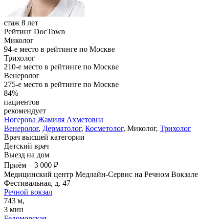
стаж 8 лет
Рейтинг DocTown
Миколог
94-е место в рейтинге по Москве
Трихолог
210-е место в рейтинге по Москве
Венеролог
275-е место в рейтинге по Москве
84%
пациентов
рекомендует
Ногерова
Жамиля Ахметовна
Венеролог
,
Дерматолог
,
Косметолог
, Миколог,
Трихолог
Врач высшей категории
Детский врач
Выезд на дом
Приём
–
3 000 ₽
Медицинский центр Медлайн-Сервис на Речном Вокзале
Фестивальная, д. 47
Речной вокзал
743 м,
3 мин
Беломорская