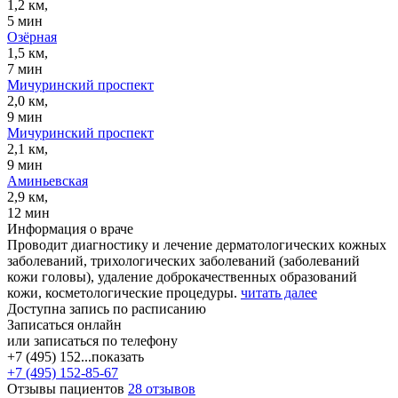
1,2 км,
5 мин
Озёрная
1,5 км,
7 мин
Мичуринский проспект
2,0 км,
9 мин
Мичуринский проспект
2,1 км,
9 мин
Аминьевская
2,9 км,
12 мин
Информация о враче
Проводит диагностику и лечение дерматологических кожных
заболеваний, трихологических заболеваний (заболеваний
кожи головы), удаление доброкачественных образований
кожи, косметологические процедуры.
читать далее
Доступна запись по расписанию
Записаться онлайн
или записаться по телефону
+7 (495) 152...
показать
+7 (495) 152-85-67
Отзывы пациентов
28 отзывов