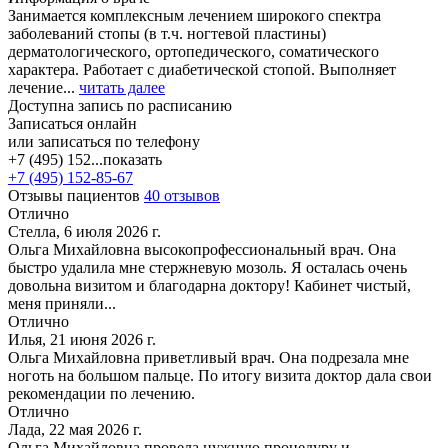
Занимается комплексным лечением широкого спектра
заболеваний стопы (в т.ч. ногтевой пластины)
дерматологического, ортопедического, соматического
характера. Работает с диабетической стопой. Выполняет
лечение...
читать далее
Доступна запись по расписанию
Записаться онлайн
или записаться по телефону
+7 (495) 152...
показать
+7 (495) 152-85-67
Отзывы пациентов
40 отзывов
Отлично
Стелла, 6 июля 2026 г.
Ольга Михайловна высокопрофессиональный врач. Она
быстро удалила мне стержневую мозоль. Я осталась очень
довольна визитом и благодарна доктору! Кабинет чистый,
меня приняли...
Отлично
Илья, 21 июня 2026 г.
Ольга Михайловна приветливый врач. Она подрезала мне
ноготь на большом пальце. По итогу визита доктор дала свои
рекомендации по лечению.
Отлично
Лада, 22 мая 2026 г.
Ольга Михайловна провела нужную процедуру и