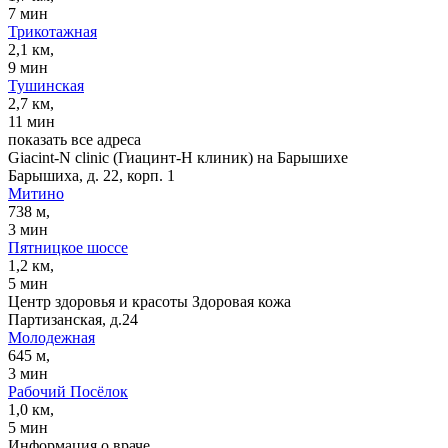
7 мин
Трикотажная
2,1 км,
9 мин
Тушинская
2,7 км,
11 мин
показать все адреса
Giacint-N clinic (Гиацинт-Н клиник) на Барышихе
Барышиха, д. 22, корп. 1
Митино
738 м,
3 мин
Пятницкое шоссе
1,2 км,
5 мин
Центр здоровья и красоты Здоровая кожа
Партизанская, д.24
Молодежная
645 м,
3 мин
Рабочий Посёлок
1,0 км,
5 мин
Информация о враче