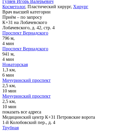
Гуляев
Игорь Валерьевич
Косметолог
, Пластический хирург,
Хирург
Врач высшей категории
Приём
–
по запросу
К+31 на Лобачевского
Лобачевского, д. 42, стр. 4
Проспект Вернадского
796 м,
4 мин
Проспект Вернадского
941 м,
4 мин
Новаторская
1,3 км,
6 мин
Мичуринский проспект
2,5 км,
10 мин
Мичуринский проспект
2,5 км,
10 мин
показать все адреса
Медицинский центр К+31 Петровские ворота
1-й Колобовский пер., д. 4
Трубная