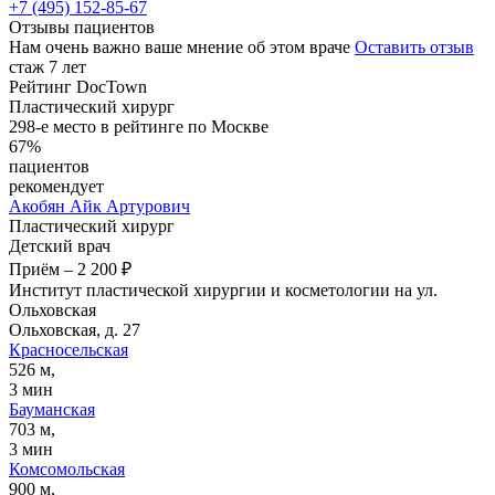
+7 (495) 152-85-67
Отзывы пациентов
Нам очень важно ваше мнение об этом враче
Оставить отзыв
стаж 7 лет
Рейтинг DocTown
Пластический хирург
298-е место в рейтинге по Москве
67%
пациентов
рекомендует
Акобян
Айк Артурович
Пластический хирург
Детский врач
Приём
–
2 200 ₽
Институт пластической хирургии и косметологии на ул.
Ольховская
Ольховская, д. 27
Красносельская
526 м,
3 мин
Бауманская
703 м,
3 мин
Комсомольская
900 м,