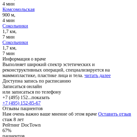
4 мин
Комсомольская
900 м,
4 мин
Сокольники
1,7 км,
7 мин
Сокольники
1,7 км,
7 мин
Информация о враче
Выполняет широкий спектр эстетических и
реконструктивных операций, специализируется на
маммопластике, пластике лица и тела.
читать далее
Доступна запись по расписанию
Записаться онлайн
или записаться по телефону
+7 (495) 152...
показать
+7 (495) 152-85-67
Отзывы пациентов
Нам очень важно ваше мнение об этом враче
Оставить отзыв
стаж 8 лет
Рейтинг DocTown
67%
пациентов