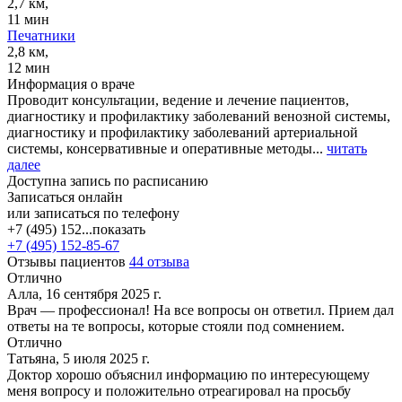
2,7 км,
11 мин
Печатники
2,8 км,
12 мин
Информация о враче
Проводит консультации, ведение и лечение пациентов,
диагностику и профилактику заболеваний венозной системы,
диагностику и профилактику заболеваний артериальной
системы, консервативные и оперативные методы...
читать
далее
Доступна запись по расписанию
Записаться онлайн
или записаться по телефону
+7 (495) 152...
показать
+7 (495) 152-85-67
Отзывы пациентов
44 отзыва
Отлично
Алла, 16 сентября 2025 г.
Врач — профессионал! На все вопросы он ответил. Прием дал
ответы на те вопросы, которые стояли под сомнением.
Отлично
Татьяна, 5 июля 2025 г.
Доктор хорошо объяснил информацию по интересующему
меня вопросу и положительно отреагировал на просьбу