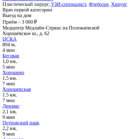
Пластический хирург,
УЗИ-специалист
,
Флеболог
,
Хирург
Врач первой категории
Выезд на дом
Приём
–
3 000 ₽
Медцентр Медлайн-Сервис на Полежаевской
Хорошёвское ш., д. 62
ЦСКА
894 м,
4 мин
Беговая
1,0 км,
5 мин
Хорошево
1,5 км,
7 мин
Хорошевская
1,5 км,
7 мин
Динамо
2,1 км,
9 мин
Петровский парк
2,2 км,
9 мин