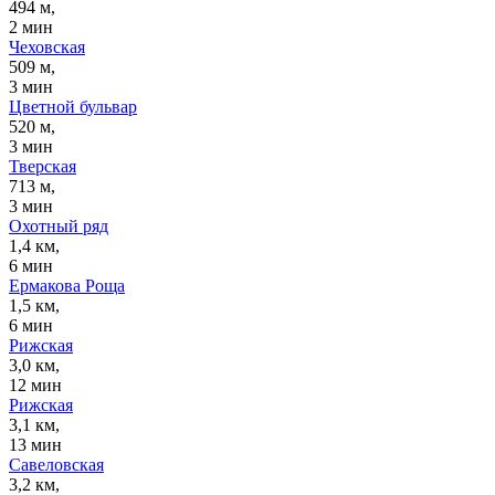
494 м,
2 мин
Чеховская
509 м,
3 мин
Цветной бульвар
520 м,
3 мин
Тверская
713 м,
3 мин
Охотный ряд
1,4 км,
6 мин
Ермакова Роща
1,5 км,
6 мин
Рижская
3,0 км,
12 мин
Рижская
3,1 км,
13 мин
Савеловская
3,2 км,