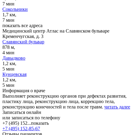
7 мин
Сокольники
1,7 км,
7 мин
показать все адреса
Медицинский центр Атлас на Славянском бульваре
Кременчугская, д. 3
Славянский бульвар
878 м,
4 мин
Давыдково
1,2 км,
5 мин
Кунцевская
1,2 км,
5 мин
Информация о враче
Выполняет реконструкцию органов при дефектах развития,
пластику лица, реконструкцию лица, коррекцию тела,
реконструкцию конечностей и тела после травм.
читать далее
Записаться онлайн
или записаться по телефону
+7 (495) 152...
показать
+7 (495) 152-85-67
Отзывы пациентов