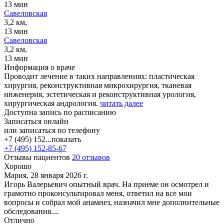
13 мин
Савеловская
3,2 км,
13 мин
Савеловская
3,2 км,
13 мин
Информация о враче
Проводит лечение в таких направлениях: пластическая
хирургия, реконструктивная микрохирургия, тканевая
инженерия, эстетическая и реконструктивная урология,
хирургическая андрология.
читать далее
Доступна запись по расписанию
Записаться онлайн
или записаться по телефону
+7 (495) 152...
показать
+7 (495) 152-85-67
Отзывы пациентов
20 отзывов
Хорошо
Мария, 28 января 2026 г.
Игорь Валерьевич опытный врач. На приеме он осмотрел и
грамотно проконсультировал меня, ответил на все мои
вопросы и собрал мой анамнез, назначил мне дополнительные
обследования....
Отлично