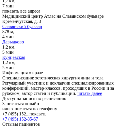
1,7 км,
7 мин
показать все адреса
Медицинский центр Атлас на Славянском бульваре
Кременчугская, д. 3
Славянский бульвар
878 м,
4 мин
Давыдково
1,2 км,
5 мин
Кунцевская
1,2 км,
5 мин
Информация о враче
Специализация: эстетическая хирургия лица и тела.
Регулярный участник и докладчик специализированных
конференций, мастер-классов, проходящих в России и за
рубежом, автор статей и публикаций.
читать далее
Доступна запись по расписанию
Записаться онлайн
или записаться по телефону
+7 (495) 152...
показать
+7 (495) 152-85-67
Отзывы пациентов