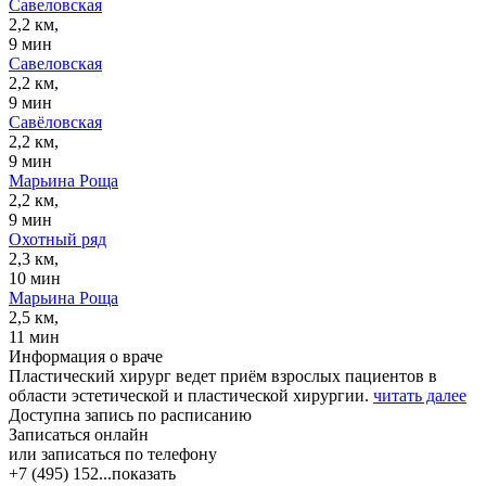
Савеловская
2,2 км,
9 мин
Савеловская
2,2 км,
9 мин
Савёловская
2,2 км,
9 мин
Марьина Роща
2,2 км,
9 мин
Охотный ряд
2,3 км,
10 мин
Марьина Роща
2,5 км,
11 мин
Информация о враче
Пластический хирург ведет приём взрослых пациентов в
области эстетической и пластической хирургии.
читать далее
Доступна запись по расписанию
Записаться онлайн
или записаться по телефону
+7 (495) 152...
показать