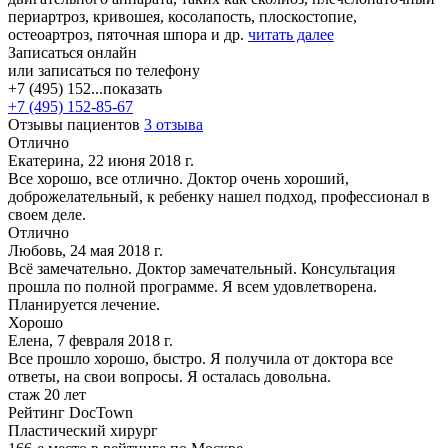
периартроз, кривошея, косолапость, плоскостопие,
остеоартроз, пяточная шпора и др.
читать далее
Записаться онлайн
или записаться по телефону
+7 (495) 152...
показать
+7 (495) 152-85-67
Отзывы пациентов
3 отзыва
Отлично
Екатерина, 22 июня 2018 г.
Все хорошо, все отлично. Доктор очень хороший,
доброжелательный, к ребенку нашел подход, профессионал в
своем деле.
Отлично
Любовь, 24 мая 2018 г.
Всё замечательно. Доктор замечательный. Консультация
прошла по полной программе. Я всем удовлетворена.
Планируется лечение.
Хорошо
Елена, 7 февраля 2018 г.
Все прошло хорошо, быстро. Я получила от доктора все
ответы, на свои вопросы. Я осталась довольна.
стаж 20 лет
Рейтинг DocTown
Пластический хирург