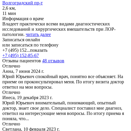
Волгоградский пр-т
2,6 км,
11 мин
Информация о враче
Владеет практически всеми видами диагностических
исследований и хирургических вмешательств при ЛОР-
патологии.
читать далее
Записаться онлайн
или записаться по телефону
+7 (495) 152...
показать
+7 (495) 152-85-67
Отзывы пациентов
48 отзывов
Отлично
Анна, 7 июня 2024 г.
Юрий Юрьевич спокойный врач, понятно все объясняет. На
приеме он проконсультировал меня. По итогу визита доктор
ответил на мои вопросы.
Отлично
Инеса, 19 декабря 2023 г.
Юрий Юрьевич внимательный, понимающий, опытный
доктор, знает свое дело. Специалист поставил мне диагноз,
ответил на интересующие меня вопросы. По итогу приема я
поняла, что...
Отлично
Светлана, 10 февраля 2023 г.