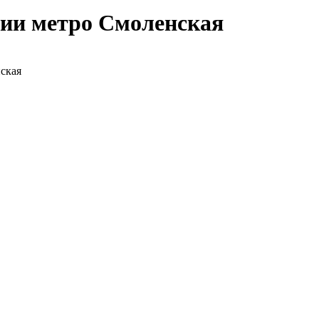
ции метро Смоленская
ская