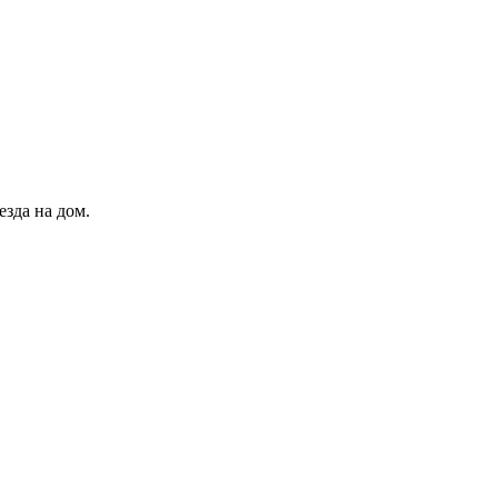
зда на дом.