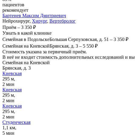
пациентов
рекомендует
Бартенев
Максим Дмитриевич
Нейрохирург,
Хирург
,
Вертебролог
Приём
–
3 350 ₽
Узнать в какой клинике
Семейная в Подольске
Большая Серпуховская, д. 51
–
3 350 ₽
Семейная на Киевской
Брянская, д. 3
–
5 550 ₽
Стоимость указана за первичный приём.
В неё не входит стоимость дополнительных исследований и вые
Семейная на Киевской
Брянская, д. 3
Киевская
295 м,
2 мин
Киевская
295 м,
2 мин
Киевская
295 м,
2 мин
Студенческая
1,1 км,
5 мин