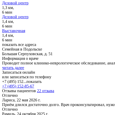
Деловой центр
1,3 км,
6 мин
Деловой центр
1,4 км,
6 мин
Выставочная
1,4 км,
6 мин
показать все адреса
Семейная в Подольске
Большая Серпуховская, д. 51
Информация о враче
Проводит полное клинико-неврологическое обследование, ана
читать далее
Записаться онлайн
или записаться по телефону
+7 (495) 152...
показать
+7 (495) 152-85-67
Отзывы пациентов
22 отзыва
Отлично
Лариса, 22 мая 2026 г.
Приём длился достаточно долго. Врач проконсультировал, нуж
Отлично
Рамиль, 24 октября 2025 г.