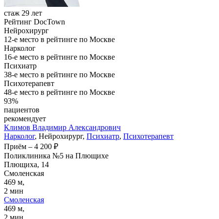
стаж 29 лет
Рейтинг DocTown
Нейрохирург
12-е место в рейтинге по Москве
Нарколог
16-е место в рейтинге по Москве
Психиатр
38-е место в рейтинге по Москве
Психотерапевт
48-е место в рейтинге по Москве
93%
пациентов
рекомендует
Климов
Владимир Александрович
Нарколог
, Нейрохирург,
Психиатр
,
Психотерапевт
Приём
–
4 200 ₽
Поликлиника №5 на Плющихе
Плющиха, 14
Смоленская
469 м,
2 мин
Смоленская
469 м,
2 мин