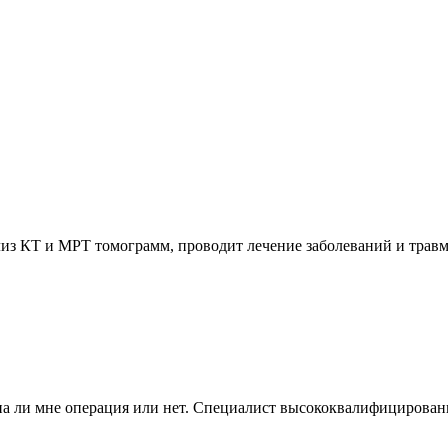
лиз КТ и МРТ томограмм, проводит лечение заболеваний и трав
на ли мне операция или нет. Специалист высококвалифицирован