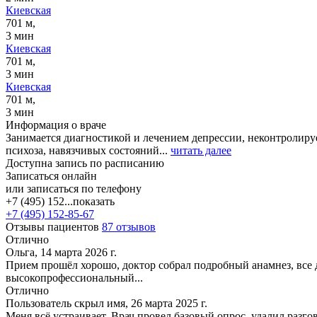
Киевская
701 м,
3 мин
Киевская
701 м,
3 мин
Киевская
701 м,
3 мин
Информация о враче
Занимается диагностикой и лечением депрессии, неконтролиру
психоза, навязчивых состояний...
читать далее
Доступна запись по расписанию
Записаться онлайн
или записаться по телефону
+7 (495) 152...
показать
+7 (495) 152-85-67
Отзывы пациентов
87 отзывов
Отлично
Ольга, 14 марта 2026 г.
Прием прошёл хорошо, доктор собрал подробный анамнез, все
высокопрофессиональный...
Отлично
Пользователь скрыл имя, 26 марта 2025 г.
Меня всё устраивает. Врач провел базовый опрос, удалил раз