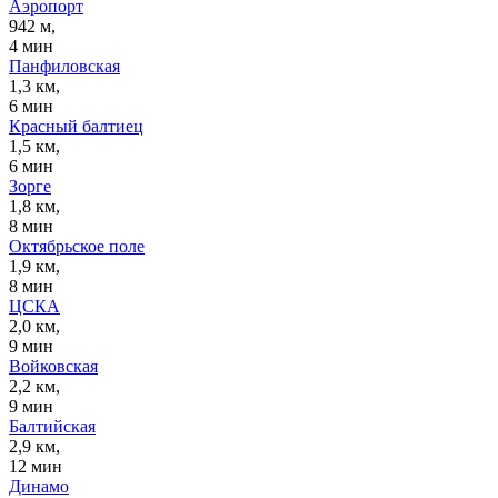
Аэропорт
942 м,
4 мин
Панфиловская
1,3 км,
6 мин
Красный балтиец
1,5 км,
6 мин
Зорге
1,8 км,
8 мин
Октябрьское поле
1,9 км,
8 мин
ЦСКА
2,0 км,
9 мин
Войковская
2,2 км,
9 мин
Балтийская
2,9 км,
12 мин
Динамо