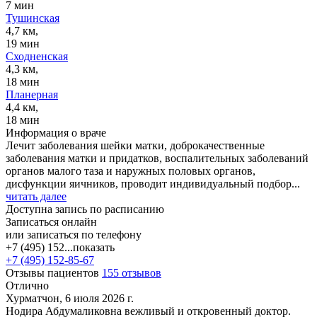
7 мин
Тушинская
4,7 км,
19 мин
Сходненская
4,3 км,
18 мин
Планерная
4,4 км,
18 мин
Информация о враче
Лечит заболевания шейки матки, доброкачественные
заболевания матки и придатков, воспалительных заболеваний
органов малого таза и наружных половых органов,
дисфункции яичников, проводит индивидуальный подбор...
читать далее
Доступна запись по расписанию
Записаться онлайн
или записаться по телефону
+7 (495) 152...
показать
+7 (495) 152-85-67
Отзывы пациентов
155 отзывов
Отлично
Хурматчон, 6 июля 2026 г.
Нодира Абдумаликовна вежливый и откровенный доктор.