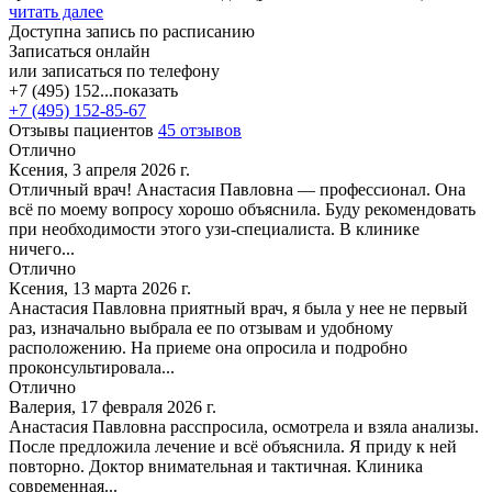
читать далее
Доступна запись по расписанию
Записаться онлайн
или записаться по телефону
+7 (495) 152...
показать
+7 (495) 152-85-67
Отзывы пациентов
45 отзывов
Отлично
Ксения, 3 апреля 2026 г.
Отличный врач! Анастасия Павловна — профессионал. Она
всё по моему вопросу хорошо объяснила. Буду рекомендовать
при необходимости этого узи-специалиста. В клинике
ничего...
Отлично
Ксения, 13 марта 2026 г.
Анастасия Павловна приятный врач, я была у нее не первый
раз, изначально выбрала ее по отзывам и удобному
расположению. На приеме она опросила и подробно
проконсультировала...
Отлично
Валерия, 17 февраля 2026 г.
Анастасия Павловна расспросила, осмотрела и взяла анализы.
После предложила лечение и всё объяснила. Я приду к ней
повторно. Доктор внимательная и тактичная. Клиника
современная...