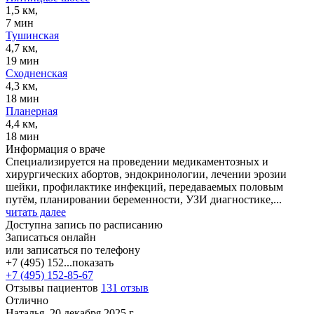
1,5 км,
7 мин
Тушинская
4,7 км,
19 мин
Сходненская
4,3 км,
18 мин
Планерная
4,4 км,
18 мин
Информация о враче
Специализируется на проведении медикаментозных и
хирургических абортов, эндокринологии, лечении эрозии
шейки, профилактике инфекций, передаваемых половым
путём, планировании беременности, УЗИ диагностике,...
читать далее
Доступна запись по расписанию
Записаться онлайн
или записаться по телефону
+7 (495) 152...
показать
+7 (495) 152-85-67
Отзывы пациентов
131 отзыв
Отлично
Наталья, 20 декабря 2025 г.