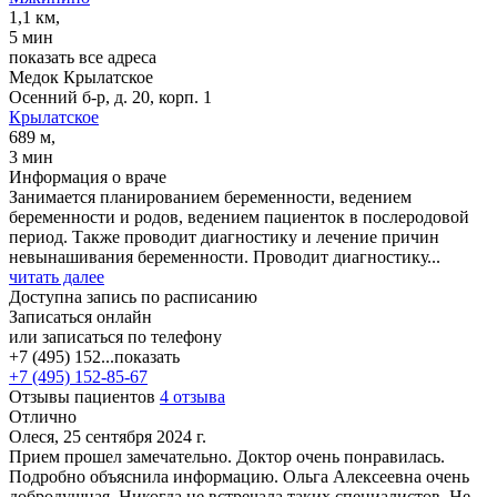
1,1 км,
5 мин
показать все адреса
Медок Крылатское
Осенний б-р, д. 20, корп. 1
Крылатское
689 м,
3 мин
Информация о враче
Занимается планированием беременности, ведением
беременности и родов, ведением пациенток в послеродовой
период. Также проводит диагностику и лечение причин
невынашивания беременности. Проводит диагностику...
читать далее
Доступна запись по расписанию
Записаться онлайн
или записаться по телефону
+7 (495) 152...
показать
+7 (495) 152-85-67
Отзывы пациентов
4 отзыва
Отлично
Олеся, 25 сентября 2024 г.
Прием прошел замечательно. Доктор очень понравилась.
Подробно объяснила информацию. Ольга Алексеевна очень
добродушная. Никогда не встречала таких специалистов. Не