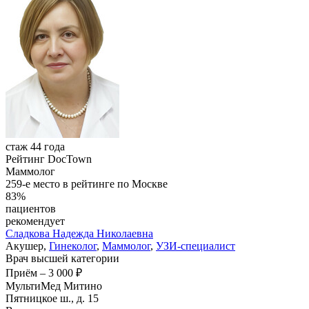
стаж 44 года
Рейтинг DocTown
Маммолог
259-е место в рейтинге по Москве
83%
пациентов
рекомендует
Сладкова
Надежда Николаевна
Акушер,
Гинеколог
,
Маммолог
,
УЗИ-специалист
Врач высшей категории
Приём
–
3 000 ₽
МультиМед Митино
Пятницкое ш., д. 15