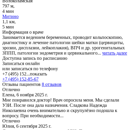
Волоколамская
797 м,
4 мин
Митино
1,1 км,
5 мин
Информация о враче
Занимается ведением беременных, проводит кольпоскопию,
диагностику и лечение патологии шейки матки (цервициты,
эрозии, дисплазии, лейкоплакия), ВПЧ и др. урогенитальных
ЗППП, патологии эндометрия и цервикального...
читать далее
Доступна запись по расписанию
Записаться онлайн
или записаться по телефону
+7 (495) 152...
показать
+7 (495) 152-85-67
Отзывы пациентов
8 отзывов
Отлично
Елена, 6 ноября 2025 г.
Мне понравился доктор! Врач опросила меня. Мы сделали
УЗИ. После она дала назначения. Сладкова Надежда
Николаевна очень внимательно и скрупулёзно подошла к
вопросу. При необходимости...
Отлично
Юлия, 6 сентября 2025 г.