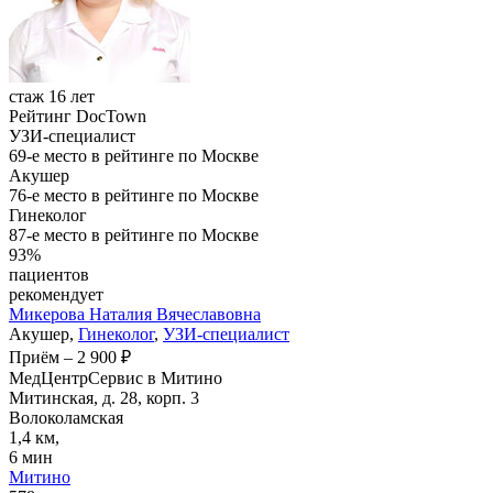
стаж 16 лет
Рейтинг DocTown
УЗИ-специалист
69-е место в рейтинге по Москве
Акушер
76-е место в рейтинге по Москве
Гинеколог
87-е место в рейтинге по Москве
93%
пациентов
рекомендует
Микерова
Наталия Вячеславовна
Акушер,
Гинеколог
,
УЗИ-специалист
Приём
–
2 900 ₽
МедЦентрСервис в Митино
Митинская, д. 28, корп. 3
Волоколамская
1,4 км,
6 мин
Митино