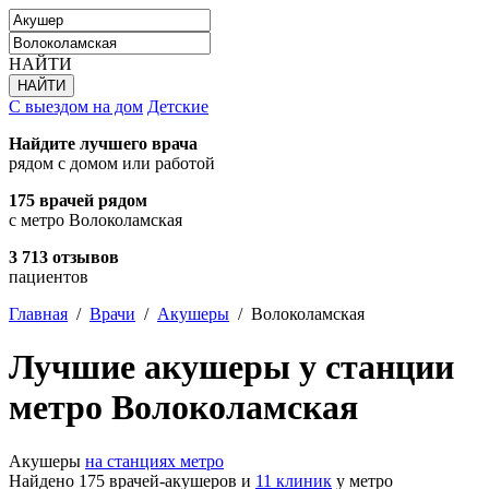
НАЙТИ
С выездом на дом
Детские
Найдите лучшего врача
рядом с домом или работой
175 врачей рядом
с метро Волоколамская
3 713 отзывов
пациентов
Главная
/
Врачи
/
Акушеры
/
Волоколамская
Лучшие акушеры у станции
метро Волоколамская
Акушеры
на станциях метро
Найдено 175 врачей-акушеров и
11 клиник
у метро