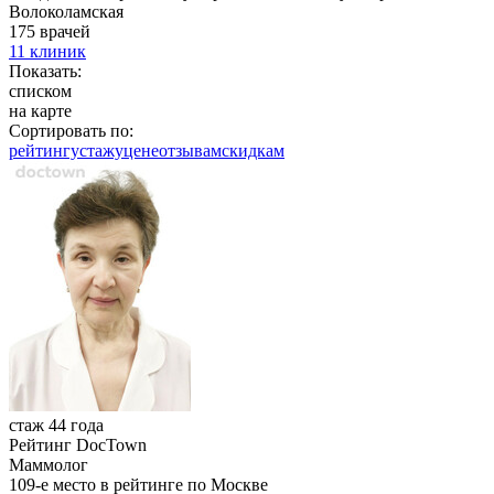
Волоколамская
175 врачей
11 клиник
Показать:
списком
на карте
Сортировать по:
рейтингу
стажу
цене
отзывам
cкидкам
стаж 44 года
Рейтинг DocTown
Маммолог
109-е место в рейтинге по Москве