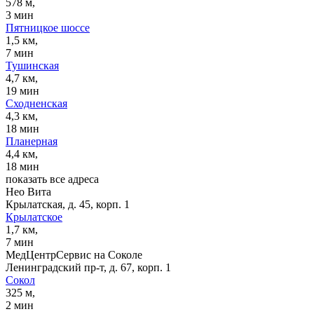
578 м,
3 мин
Пятницкое шоссе
1,5 км,
7 мин
Тушинская
4,7 км,
19 мин
Сходненская
4,3 км,
18 мин
Планерная
4,4 км,
18 мин
показать все адреса
Нео Вита
Крылатская, д. 45, корп. 1
Крылатское
1,7 км,
7 мин
МедЦентрСервис на Соколе
Ленинградский пр-т, д. 67, корп. 1
Сокол
325 м,
2 мин