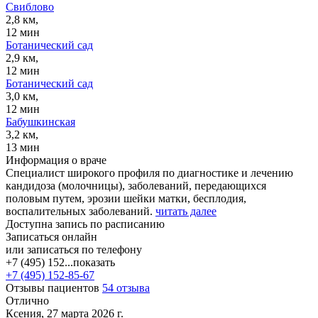
Свиблово
2,8 км,
12 мин
Ботанический сад
2,9 км,
12 мин
Ботанический сад
3,0 км,
12 мин
Бабушкинская
3,2 км,
13 мин
Информация о враче
Специалист широкого профиля по диагностике и лечению
кандидоза (молочницы), заболеваний, передающихся
половым путем, эрозии шейки матки, бесплодия,
воспалительных заболеваний.
читать далее
Доступна запись по расписанию
Записаться онлайн
или записаться по телефону
+7 (495) 152...
показать
+7 (495) 152-85-67
Отзывы пациентов
54 отзыва
Отлично
Ксения, 27 марта 2026 г.