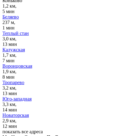
Коньково
1,2 км,
5 мин
Беляево
237 м,
1 мин
Теплый стан
3,0 км,
13 мин
Калужская
1,7 км,
7 мин
Воронцовская
1,9 км,
8 мин
Тропарево
3,2 км,
13 мин
Юго-западная
3,3 км,
14 мин
Новаторская
2,9 км,
12 мин
показать все адреса