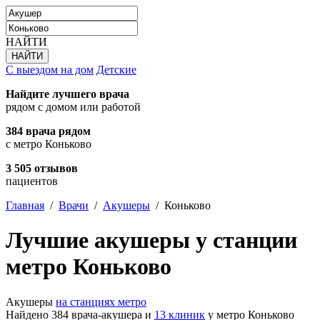
НАЙТИ
С выездом на дом
Детские
Найдите лучшего врача
рядом с домом или работой
384 врача рядом
с метро Коньково
3 505 отзывов
пациентов
Главная
/
Врачи
/
Акушеры
/
Коньково
Лучшие акушеры у станции
метро Коньково
Акушеры
на станциях метро
Найдено 384 врача-акушера и
13 клиник
у метро Коньково