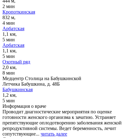
444 м,
2 мин
Кропоткинская
832 м,
4 мин
Арбатская
1,1 км,
5 мин
Арбатская
1,1 км,
5 мин
Охотный ряд
2,0 км,
8 мин
Медцентр Столица на Бабушкинской
Летчика Бабушкина, д. 48Б
Бабушкинская
1,2 км,
5 мин
Информация о враче
Проводит диагностические мероприятия по оценке
готовности женского организма к зачатию. Устраняет
препятствующие оплодотворению заболевания женской
репродуктивной системы. Ведет беременность, лечит
сопутствующие...
читать далее