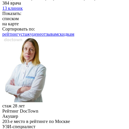
384 врача
13 клиник
Показать:
списком
на карте
Сортировать по:
рейтингу
стажу
цене
отзывам
cкидкам
стаж 28 лет
Рейтинг DocTown
Акушер
203-е место в рейтинге по Москве
УЗИ-специалист