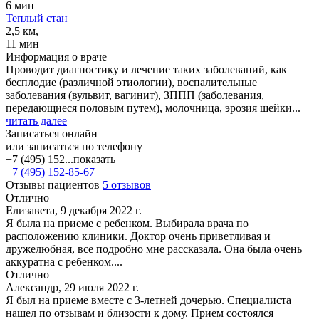
6 мин
Теплый стан
2,5 км,
11 мин
Информация о враче
Проводит диагностику и лечение таких заболеваний, как
бесплодие (различной этиологии), воспалительные
заболевания (вульвит, вагинит), ЗППП (заболевания,
передающиеся половым путем), молочница, эрозия шейки...
читать далее
Записаться онлайн
или записаться по телефону
+7 (495) 152...
показать
+7 (495) 152-85-67
Отзывы пациентов
5 отзывов
Отлично
Елизавета, 9 декабря 2022 г.
Я была на приеме с ребенком. Выбирала врача по
расположению клиники. Доктор очень приветливая и
дружелюбная, все подробно мне рассказала. Она была очень
аккуратна с ребенком....
Отлично
Александр, 29 июля 2022 г.
Я был на приеме вместе с 3-летней дочерью. Специалиста
нашел по отзывам и близости к дому. Прием состоялся