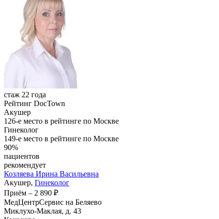
стаж 22 года
Рейтинг DocTown
Акушер
126-е место в рейтинге по Москве
Гинеколог
149-е место в рейтинге по Москве
90%
пациентов
рекомендует
Козляева
Ирина Васильевна
Акушер,
Гинеколог
Приём
–
2 890 ₽
МедЦентрСервис на Беляево
Миклухо-Маклая, д. 43