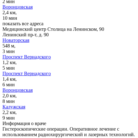
2 мин
Воронцовская
2,4 км,
10 мин
показать все адреса
Медицинский центр Столица на Ленинском, 90
Ленинский пр-т, д. 90
Новаторская
548 м,
3 мин
Проспект Вернадского
1,2 км,
5 мин
Проспект Вернадского
1,4 км,
6 мин
Воронцовская
2,0 км,
8 мин
Калужская
2,2 км,
9 мин
Информация о враче
Гистероскопические операции. Оперативное лечение с
использованием радиохирургический и лазерных технологий.