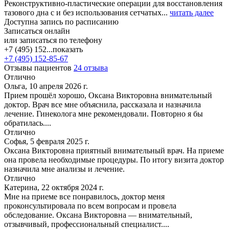
Реконструктивно-пластические операции для восстановления
тазового дна с и без использования сетчатых...
читать далее
Доступна запись по расписанию
Записаться онлайн
или записаться по телефону
+7 (495) 152...
показать
+7 (495) 152-85-67
Отзывы пациентов
24 отзыва
Отлично
Ольга, 10 апреля 2026 г.
Прием прошёл хорошо, Оксана Викторовна внимательный
доктор. Врач все мне объяснила, рассказала и назначила
лечение. Гинеколога мне рекомендовали. Повторно я бы
обратилась....
Отлично
Софья, 5 февраля 2025 г.
Оксана Викторовна приятный внимательный врач. На приеме
она провела необходимые процедуры. По итогу визита доктор
назначила мне анализы и лечение.
Отлично
Катерина, 22 октября 2024 г.
Мне на приеме все понравилось, доктор меня
проконсультировала по всем вопросам и провела
обследование. Оксана Викторовна — внимательный,
отзывчивый, профессиональный специалист....