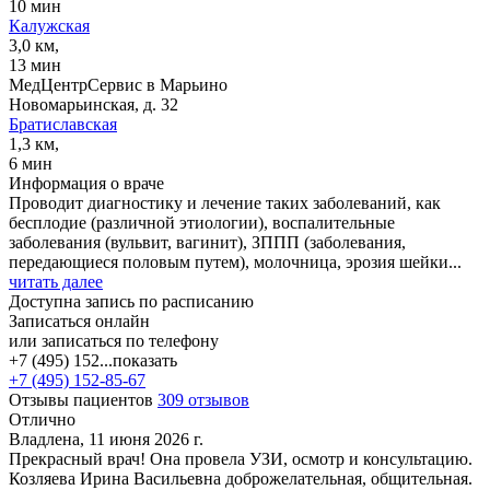
10 мин
Калужская
3,0 км,
13 мин
МедЦентрСервис в Марьино
Новомарьинская, д. 32
Братиславская
1,3 км,
6 мин
Информация о враче
Проводит диагностику и лечение таких заболеваний, как
бесплодие (различной этиологии), воспалительные
заболевания (вульвит, вагинит), ЗППП (заболевания,
передающиеся половым путем), молочница, эрозия шейки...
читать далее
Доступна запись по расписанию
Записаться онлайн
или записаться по телефону
+7 (495) 152...
показать
+7 (495) 152-85-67
Отзывы пациентов
309 отзывов
Отлично
Владлена, 11 июня 2026 г.
Прекрасный врач! Она провела УЗИ, осмотр и консультацию.
Козляева Ирина Васильевна доброжелательная, общительная.