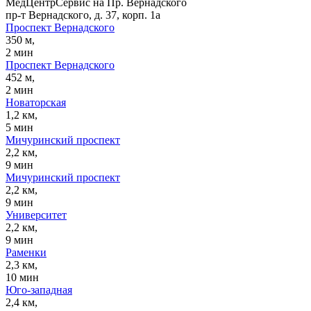
МедЦентрСервис на Пр. Вернадского
пр-т Вернадского, д. 37, корп. 1а
Проспект Вернадского
350 м,
2 мин
Проспект Вернадского
452 м,
2 мин
Новаторская
1,2 км,
5 мин
Мичуринский проспект
2,2 км,
9 мин
Мичуринский проспект
2,2 км,
9 мин
Университет
2,2 км,
9 мин
Раменки
2,3 км,
10 мин
Юго-западная
2,4 км,