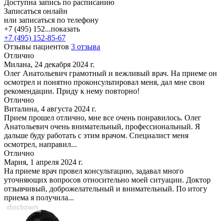
Доступна запись по расписанию
Записаться онлайн
или записаться по телефону
+7 (495) 152...
показать
+7 (495) 152-85-67
Отзывы пациентов
3 отзыва
Отлично
Милана, 24 декабря 2024 г.
Олег Анатольевич грамотный и вежливый врач. На приеме он
осмотрел и понятно проконсультировал меня, дал мне свои
рекомендации. Приду к нему повторно!
Отлично
Виталина, 4 августа 2024 г.
Прием прошел отлично, мне все очень понравилось. Олег
Анатольевич очень внимательный, профессиональный. Я
дальше буду работать с этим врачом. Специалист меня
осмотрел, направил...
Отлично
Мария, 1 апреля 2024 г.
На приеме врач провел консультацию, задавал много
уточняющих вопросов относительно моей ситуации. Доктор
отзывчивый, доброжелательный и внимательный. По итогу
приема я получила...