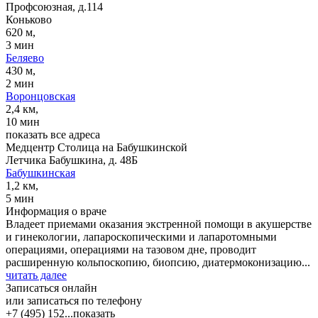
Профсоюзная, д.114
Коньково
620 м,
3 мин
Беляево
430 м,
2 мин
Воронцовская
2,4 км,
10 мин
показать все адреса
Медцентр Столица на Бабушкинской
Летчика Бабушкина, д. 48Б
Бабушкинская
1,2 км,
5 мин
Информация о враче
Владеет приемами оказания экстренной помощи в акушерстве
и гинекологии, лапароскопическими и лапаротомными
операциями, операциями на тазовом дне, проводит
расширенную кольпоскопию, биопсию, диатермоконизацию...
читать далее
Записаться онлайн
или записаться по телефону
+7 (495) 152...
показать