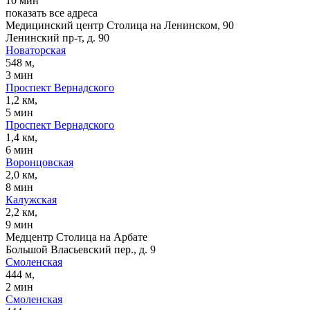
10 мин
показать все адреса
Медицинский центр Столица на Ленинском, 90
Ленинский пр-т, д. 90
Новаторская
548 м,
3 мин
Проспект Вернадского
1,2 км,
5 мин
Проспект Вернадского
1,4 км,
6 мин
Воронцовская
2,0 км,
8 мин
Калужская
2,2 км,
9 мин
Медцентр Столица на Арбате
Большой Власьевский пер., д. 9
Смоленская
444 м,
2 мин
Смоленская