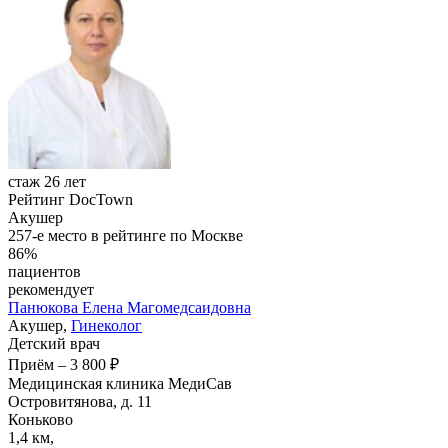
стаж 26 лет
Рейтинг DocTown
Акушер
257-е место в рейтинге по Москве
86%
пациентов
рекомендует
Панюкова
Елена Магомедсаидовна
Акушер,
Гинеколог
Детский врач
Приём
–
3 800 ₽
Медицинская клиника МедиСав
Островитянова, д. 11
Коньково
1,4 км,