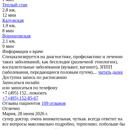
Теплый стан
2,8 км,
12 мин
Калужская
1,9 км,
8 мин
Воронцовская
2,1 км,
9 мин
Информация о враче
Специализируется на диагностике, профилактике и лечении
таких заболеваний, как бесплодие (различной этиологии),
воспалительные заболевания (вульвит, вагинит), ЗППП
(заболевания, передающиеся половым путем),...
читать далее
Доступна запись по расписанию
Записаться онлайн
или записаться по телефону
+7 (495) 152...
показать
+7 (495) 152-85-67
Отзывы пациентов
109 отзывов
Отлично
Мария, 28 июня 2026 г.
супер доктор, очень внимательная, чуткая. всегда ответит на
все вопросы максимально подробно, терпеливо. побольше бы