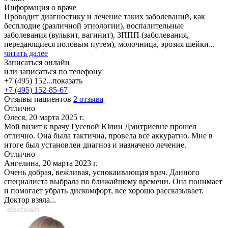
Информация о враче
Проводит диагностику и лечение таких заболеваний, как
бесплодие (различной этиологии), воспалительные
заболевания (вульвит, вагинит), ЗППП (заболевания,
передающиеся половым путем), молочница, эрозия шейки...
читать далее
Записаться онлайн
или записаться по телефону
+7 (495) 152...
показать
+7 (495) 152-85-67
Отзывы пациентов
2 отзыва
Отлично
Олеся, 20 марта 2025 г.
Мой визит к врачу Гусевой Юлии Дмитриевне прошел
отлично. Она была тактична, провела все аккуратно. Мне в
итоге был установлен диагноз и назначено лечение.
Отлично
Ангелина, 20 марта 2023 г.
Очень добрая, вежливая, успокаивающая врач. Данного
специалиста выбрала по ближайшему времени. Она понимает
и помогает убрать дискомфорт, все хорошо рассказывает.
Доктор взяла...