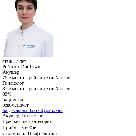
стаж 27 лет
Рейтинг DocTown
Акушер
76-е место в рейтинге по Москве
Гинеколог
87-е место в рейтинге по Москве
88%
пациентов
рекомендует
Багдасарова
Злата Зурабовна
Акушер,
Гинеколог
Врач высшей категории
Приём
–
3 600 ₽
Столица на Профсоюзной