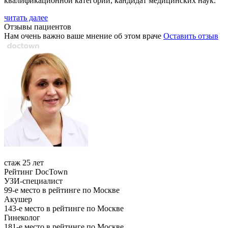
квалификационной категории, кандидат медицинских наук.
читать далее
Отзывы пациентов
Нам очень важно ваше мнение об этом враче
Оставить отзыв
стаж 25 лет
Рейтинг DocTown
УЗИ-специалист
99-е место в рейтинге по Москве
Акушер
143-е место в рейтинге по Москве
Гинеколог
181-е место в рейтинге по Москве