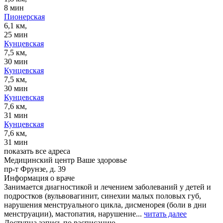
8 мин
Пионерская
6,1 км,
25 мин
Кунцевская
7,5 км,
30 мин
Кунцевская
7,5 км,
30 мин
Кунцевская
7,6 км,
31 мин
Кунцевская
7,6 км,
31 мин
показать все адреса
Медицинский центр Ваше здоровье
пр-т Фрунзе, д. 39
Информация о враче
Занимается диагностикой и лечением заболеваний у детей и
подростков (вульвовагинит, синехии малых половых губ,
нарушения менструального цикла, дисменорея (боли в дни
менструации), мастопатия, нарушение...
читать далее
Доступна запись по расписанию