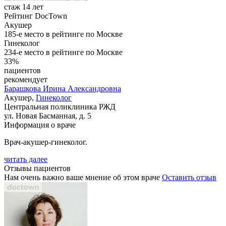
стаж 14 лет
Рейтинг DocTown
Акушер
185-е место в рейтинге по Москве
Гинеколог
234-е место в рейтинге по Москве
33%
пациентов
рекомендует
Барашкова
Ирина Александровна
Акушер,
Гинеколог
Центральная поликлиника РЖД
ул. Новая Басманная, д. 5
Информация о враче
Врач-акушер-гинеколог.
читать далее
Отзывы пациентов
Нам очень важно ваше мнение об этом враче
Оставить отзыв