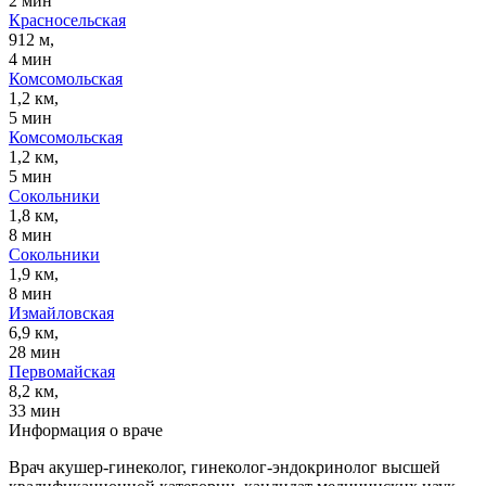
2 мин
Красносельская
912 м,
4 мин
Комсомольская
1,2 км,
5 мин
Комсомольская
1,2 км,
5 мин
Сокольники
1,8 км,
8 мин
Сокольники
1,9 км,
8 мин
Измайловская
6,9 км,
28 мин
Первомайская
8,2 км,
33 мин
Информация о враче
Врач акушер-гинеколог, гинеколог-эндокринолог высшей