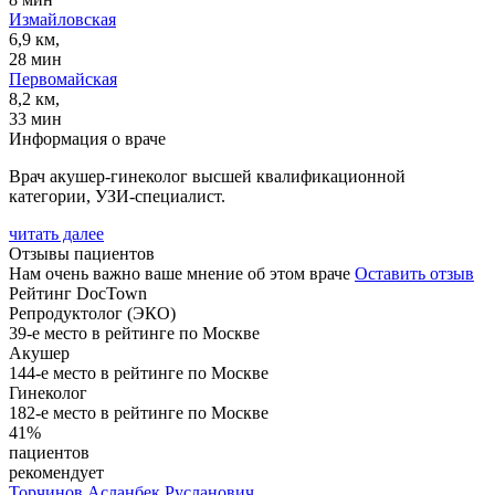
Измайловская
6,9 км,
28 мин
Первомайская
8,2 км,
33 мин
Информация о враче
Врач акушер-гинеколог высшей квалификационной
категории, УЗИ-специалист.
читать далее
Отзывы пациентов
Нам очень важно ваше мнение об этом враче
Оставить отзыв
Рейтинг DocTown
Репродуктолог (ЭКО)
39-е место в рейтинге по Москве
Акушер
144-е место в рейтинге по Москве
Гинеколог
182-е место в рейтинге по Москве
41%
пациентов
рекомендует
Торчинов
Асланбек Русланович