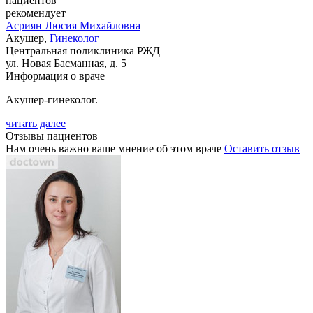
пациентов
рекомендует
Асриян
Люсия Михайловна
Акушер,
Гинеколог
Центральная поликлиника РЖД
ул. Новая Басманная, д. 5
Информация о враче
Акушер-гинеколог.
читать далее
Отзывы пациентов
Нам очень важно ваше мнение об этом враче
Оставить отзыв