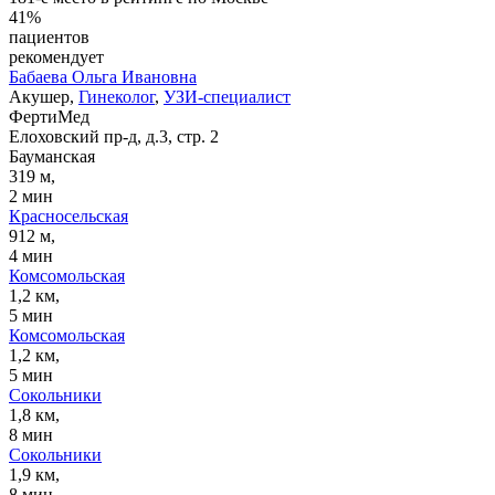
41%
пациентов
рекомендует
Бабаева Ольга Ивановна
Акушер,
Гинеколог
,
УЗИ-специалист
ФертиМед
Елоховский пр-д, д.3, стр. 2
Бауманская
319 м,
2 мин
Красносельская
912 м,
4 мин
Комсомольская
1,2 км,
5 мин
Комсомольская
1,2 км,
5 мин
Сокольники
1,8 км,
8 мин
Сокольники
1,9 км,
8 мин