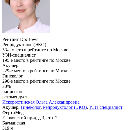
Рейтинг DocTown
Репродуктолог (ЭКО)
53-е место в рейтинге по Москве
УЗИ-специалист
195-е место в рейтинге по Москве
Акушер
229-е место в рейтинге по Москве
Гинеколог
296-е место в рейтинге по Москве
20%
пациентов
рекомендует
Искоростинская
Ольга Александровна
Акушер,
Гинеколог
,
Репродуктолог (ЭКО)
,
УЗИ-специалист
ФертиМед
Елоховский пр-д, д.3, стр. 2
Бауманская
319 м,