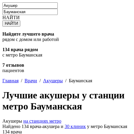
НАЙТИ
Найдите лучшего врача
рядом с домом или работой
134 врача рядом
с метро Бауманская
7 отзывов
пациентов
Главная
/
Врачи
/
Акушеры
/
Бауманская
Лучшие акушеры у станции
метро Бауманская
Акушеры
на станциях метро
Найдено 134 врача-акушера и
30 клиник
у метро Бауманская
134 врача