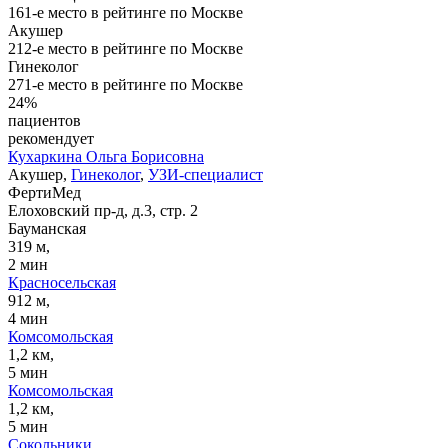
161-е место в рейтинге по Москве
Акушер
212-е место в рейтинге по Москве
Гинеколог
271-е место в рейтинге по Москве
24%
пациентов
рекомендует
Кухаркина
Ольга Борисовна
Акушер,
Гинеколог
,
УЗИ-специалист
ФертиМед
Елоховский пр-д, д.3, стр. 2
Бауманская
319 м,
2 мин
Красносельская
912 м,
4 мин
Комсомольская
1,2 км,
5 мин
Комсомольская
1,2 км,
5 мин
Сокольники