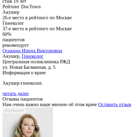
стаж 19 лет
Рейтинг DocTown
Акушер
26-е место в рейтинге по Москве
Гинеколог
37-е место в рейтинге по Москве
60%
пациентов
рекомендует
Оськина
Ирина Викторовна
Акушер,
Гинеколог
Центральная поликлиника РЖД
ул. Новая Басманная, д. 5
Информация о враче
Акушер-гинеколог.
читать далее
Отзывы пациентов
Нам очень важно ваше мнение об этом враче
Оставить отзыв