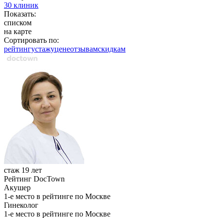
30 клиник
Показать:
списком
на карте
Сортировать по:
рейтингу
стажу
цене
отзывам
cкидкам
стаж 19 лет
Рейтинг DocTown
Акушер
1-е место в рейтинге по Москве
Гинеколог
1-е место в рейтинге по Москве