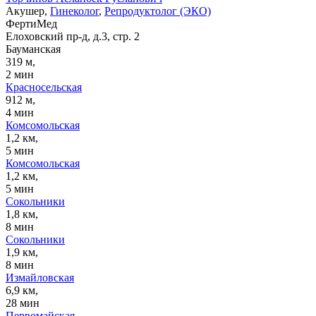
Акушер,
Гинеколог
,
Репродуктолог (ЭКО)
ФертиМед
Елоховский пр-д, д.3, стр. 2
Бауманская
319 м,
2 мин
Красносельская
912 м,
4 мин
Комсомольская
1,2 км,
5 мин
Комсомольская
1,2 км,
5 мин
Сокольники
1,8 км,
8 мин
Сокольники
1,9 км,
8 мин
Измайловская
6,9 км,
28 мин
Первомайская