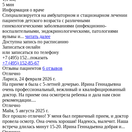
5 мин
Информация о враче
Специализируется на амбулаторном и стационарном лечении
пациентов детского возраста с различными
гинекологическими заболеваниями (инфекционно-
воспалительными, эндокринологическими, патологиями
вульвы и...
читать далее
Доступна запись по расписанию
Записаться онлайн
или записаться по телефону
+7 (495) 152...
показать
+7 (495) 152-85-67
Отзывы пациентов
6 отзывов
Отлично
Лариса, 24 февраля 2026 г.
На приеме я была с 5-летней дочерью. Ирина Геннадьевна
очень профессиональный, вежливый и квалифицированный
доктор. На приеме она осмотрела ребенка и дала нам свои
рекомендации....
Отлично
Майя, 5 августа 2025 г.
Все прошло отлично! У меня был первичный прием, и доктор
провела осмотр. Она очень хорошая! Надеюсь, вылечит. Наша
встреча длилась минут 15-20. Ирина Геннадьевна добрая и...
Отлично