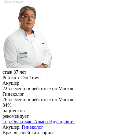
стаж 37 лет
Рейтинг DocTown
Акушер
225-е место в рейтинге по Москве
Гинеколог
265-е место в рейтинге по Москве
84%
пациентов
рекомендует
Тер-Овакимян
Армен Эдуардович
Акушер,
Гинеколог
Врач высшей категории