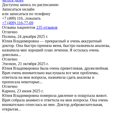
читать далее
Доступна запись по расписанию
Записаться онлайн
или записаться по телефону
+7 (499) 116...
показать
+7 (499) 116-77-69
Отзывы пациентов
235 отзывов
Отлично
Полина, 24 декабря 2025 г.
Юлия Владимировна — прекрасный и очень аккуратный
доктор. Она быстро приняла меня, быстро назначила анализы,
назначила мне хороший план лечения. Я осталась очень
довольна...
Отлично
Эзозхон, 21 октября 2025 г.
Юлия Владимировна была очень приветливая, дружелюбная.
Врач очень внимательно выслушала все мои проблемы,
ответила на мои вопросы, назначила сдать анализы и
прописала некоторые...
Отлично
Карина, 23 июня 2025 г.
Юлия Владимировна померила давление и пощупала живот.
Врач собрала анамнез и ответила на мои вопросы. Она очень
внимательно отнеслась ко мне. Доктор доброжелательная,
открытая...