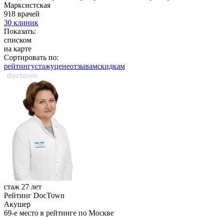
Марксистская
918 врачей
30 клиник
Показать:
списком
на карте
Сортировать по:
рейтингу
стажу
цене
отзывам
cкидкам
стаж 27 лет
Рейтинг DocTown
Акушер
69-е место в рейтинге по Москве