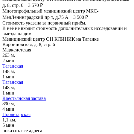
д. 8, стр. 6
–
3 570 ₽
Многопрофильный медицинский центр МКС-
Мед
Ленинградский пр-т, д.75 А
–
3 500 ₽
Стоимость указана за первичный приём.
В неё не входит стоимость дополнительных исследований и
выезда на дом.
Медицинский центр ОН КЛИНИК на Таганке
Воронцовская, д. 8, стр. 6
Марксистская
263 м,
2 мин
Таганская
148 м,
1 мин
Таганская
148 м,
1 мин
Крестьянская застава
890 м,
4 мин
Пролетарская
1,1 км,
5 мин
показать все адреса