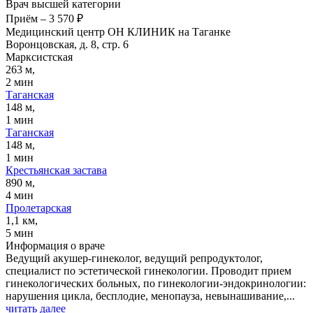
Врач высшей категории
Приём
–
3 570 ₽
Медицинский центр ОН КЛИНИК на Таганке
Воронцовская, д. 8, стр. 6
Марксистская
263 м,
2 мин
Таганская
148 м,
1 мин
Таганская
148 м,
1 мин
Крестьянская застава
890 м,
4 мин
Пролетарская
1,1 км,
5 мин
Информация о враче
Ведущий акушер-гинеколог, ведущий репродуктолог,
специалист по эстетической гинекологии. Проводит прием
гинекологических больных, по гинекологии-эндокринологии:
нарушения цикла, бесплодие, менопауза, невынашивание,...
читать далее