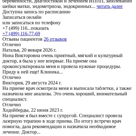
беременности, диагностикой и лечением ИППП, заболеваний
шейки матки, эндометриоза, эндокринных...
читать далее
Доступна запись по расписанию
Записаться онлайн
или записаться по телефону
+7 (499) 116...
показать
+7 (499) 116-77-69
Отзывы пациентов
26 отзывов
Отлично
Наталья, 20 января 2026 г.
Нина Викторовна очень приятный, мягкий и культурный
доктор, я была у нее впервые. На приеме она
проконсультировала меня и провела нужные процедуры.
Приду к ней еще! Клиника...
Отлично
Виктория, 29 августа 2024 г.
На приеме врач осмотрела меня и выписала таблетки, а также
назначила мне анализы. Это очень хороший, внимательный
специалист.
Отлично
Ходойберды, 22 июня 2023 г.
На приеме я был вместе с супругой. Специалист провела
лазерную терапию в ходе приема. По итогу встречи врач
помогла, дала рекомендации и назначила необходимое
лечение. Доктор...