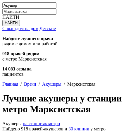
НАЙТИ
С выездом на дом
Детские
Найдите лучшего врача
рядом с домом или работой
918 врачей рядом
с метро Марксистская
14 083 отзыва
пациентов
Главная
/
Врачи
/
Акушеры
/
Марксистская
Лучшие акушеры у станции
метро Марксистская
Акушеры
на станциях метро
Найдено 918 врачей-акушеров и
30 клиник
у метро