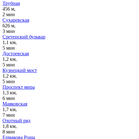
Трубная
456 м,
2 мин
Сухаревская
626 м,
3 мин
Сретенский бульвар
1,1 км,
5 мин
Достоевская
1,2 км,
5 мин
Кузнецкий мост
1,2 км,
5 мин
Проспект мира
1,3 км,
6 мин
Маяковская
1,7 км,
7 мин
Охотный ряд
1,8 км,
8 мин
Ермакова Роща