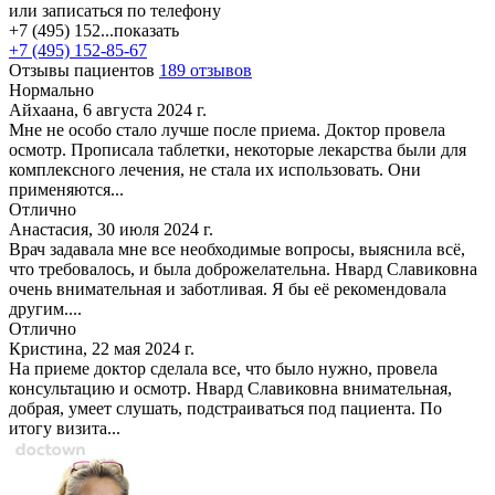
или записаться по телефону
+7 (495) 152...
показать
+7 (495) 152-85-67
Отзывы пациентов
189 отзывов
Нормально
Айхаана, 6 августа 2024 г.
Мне не особо стало лучше после приема. Доктор провела
осмотр. Прописала таблетки, некоторые лекарства были для
комплексного лечения, не стала их использовать. Они
применяются...
Отлично
Анастасия, 30 июля 2024 г.
Врач задавала мне все необходимые вопросы, выяснила всё,
что требовалось, и была доброжелательна. Нвард Славиковна
очень внимательная и заботливая. Я бы её рекомендовала
другим....
Отлично
Кристина, 22 мая 2024 г.
На приеме доктор сделала все, что было нужно, провела
консультацию и осмотр. Нвард Славиковна внимательная,
добрая, умеет слушать, подстраиваться под пациента. По
итогу визита...