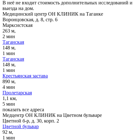
В неё не входит стоимость дополнительных исследований и
выезда на дом.
Медицинский центр ОН КЛИНИК на Таганке
Воронцовская, д. 8, стр. 6
Марксистская
263 м,
2 мин
Таганская
148 м,
1 мин
Таганская
148 м,
1 мин
Крестьянская застава
890 м,
4 мин
Пролетарская
1,1 км,
5 мин
показать все адреса
Медцентр ОН КЛИНИК на Цветном бульваре
Цветной б-р, д. 30, корп. 2
Цветной бульвар
92 м,
1 мин