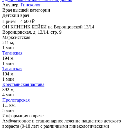
Акушер,
Гинеколог
Врач высшей категории
Детский врач
Приём
–
4 600 ₽
ОН КЛИНИК БЕЙБИ на Воронцовской 13/14
Воронцовская, д. 13/14, стр. 9
Марксистская
211 м,
1 мин
Таганская
194 м,
1 мин
Таганская
194 м,
1 мин
Крестьянская застава
892 м,
4 мин
Пролетарская
1,1 км,
5 мин
Информация о враче
Амбулаторное и стационарное лечение пациентов детского
возраста (0-18 лет) с различными гинекологическими