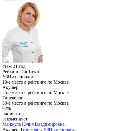
стаж 21 год
Рейтинг DocTown
УЗИ-специалист
19-е место в рейтинге по Москве
Акушер
25-е место в рейтинге по Москве
Гинеколог
30-е место в рейтинге по Москве
92%
пациентов
рекомендует
Манжула
Юлия Владимировна
Акушер,
Гинеколог
,
УЗИ-специалист