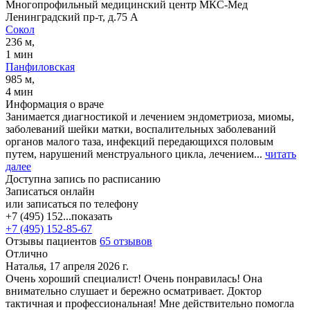
Многопрофильный медицинский центр МКС-Мед
Ленинградский пр-т, д.75 А
Сокол
236 м,
1 мин
Панфиловская
985 м,
4 мин
Информация о враче
Занимается диагностикой и лечением эндометриоза, миомы,
заболеваний шейки матки, воспалительных заболеваний
органов малого таза, инфекций передающихся половым
путем, нарушений менструального цикла, лечением...
читать
далее
Доступна запись по расписанию
Записаться онлайн
или записаться по телефону
+7 (495) 152...
показать
+7 (495) 152-85-67
Отзывы пациентов
65 отзывов
Отлично
Наталья, 17 апреля 2026 г.
Очень хороший специалист! Очень понравилась! Она
внимательно слушает и бережно осматривает. Доктор
тактичная и профессиональная! Мне действительно помогла