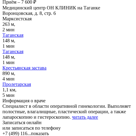
Приём
–
7 600 ₽
Медицинский центр ОН КЛИНИК на Таганке
Воронцовская, д. 8, стр. 6
Марксистская
263 м,
2 мин
Таганская
148 м,
1 мин
Таганская
148 м,
1 мин
Крестьянская застава
890 м,
4 мин
Пролетарская
1,1 км,
5 мин
Информация о враче
Специалист в области оперативной гинекологии. Выполняет
полостные, влагалищные, пластический операции, а также
лапароскопию и гистероскопию.
читать далее
Записаться онлайн
или записаться по телефону
+7 (499) 116...
показать