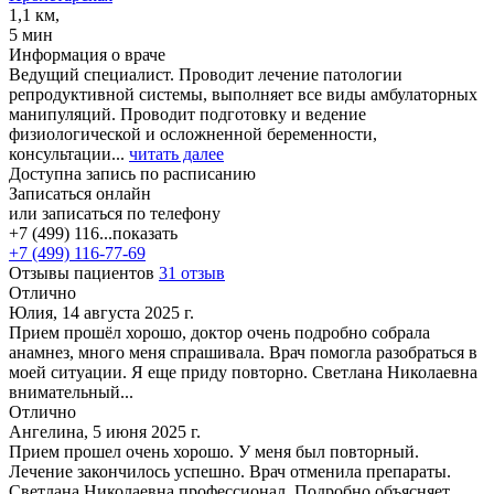
1,1 км,
5 мин
Информация о враче
Ведущий специалист. Проводит лечение патологии
репродуктивной системы, выполняет все виды амбулаторных
манипуляций. Проводит подготовку и ведение
физиологической и осложненной беременности,
консультации...
читать далее
Доступна запись по расписанию
Записаться онлайн
или записаться по телефону
+7 (499) 116...
показать
+7 (499) 116-77-69
Отзывы пациентов
31 отзыв
Отлично
Юлия, 14 августа 2025 г.
Прием прошёл хорошо, доктор очень подробно собрала
анамнез, много меня спрашивала. Врач помогла разобраться в
моей ситуации. Я еще приду повторно. Светлана Николаевна
внимательный...
Отлично
Ангелина, 5 июня 2025 г.
Прием прошел очень хорошо. У меня был повторный.
Лечение закончилось успешно. Врач отменила препараты.
Светлана Николаевна профессионал. Подробно объясняет