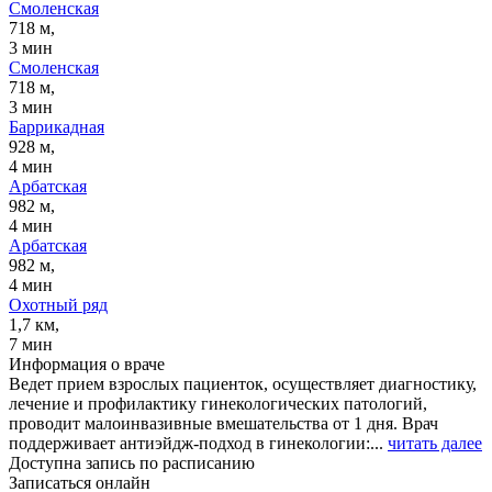
Смоленская
718 м,
3 мин
Смоленская
718 м,
3 мин
Баррикадная
928 м,
4 мин
Арбатская
982 м,
4 мин
Арбатская
982 м,
4 мин
Охотный ряд
1,7 км,
7 мин
Информация о враче
Ведет прием взрослых пациенток, осуществляет диагностику,
лечение и профилактику гинекологических патологий,
проводит малоинвазивные вмешательства от 1 дня. Врач
поддерживает антиэйдж-подход в гинекологии:...
читать далее
Доступна запись по расписанию
Записаться онлайн