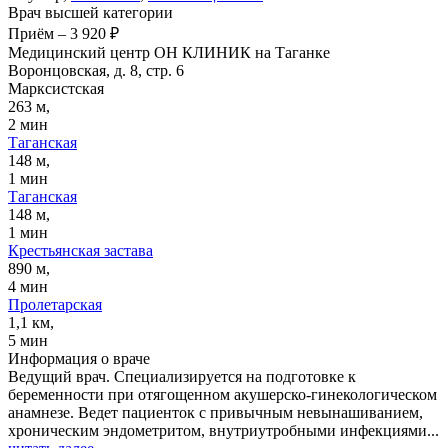
Врач высшей категории
Приём
–
3 920 ₽
Медицинский центр ОН КЛИНИК на Таганке
Воронцовская, д. 8, стр. 6
Марксистская
263 м,
2 мин
Таганская
148 м,
1 мин
Таганская
148 м,
1 мин
Крестьянская застава
890 м,
4 мин
Пролетарская
1,1 км,
5 мин
Информация о враче
Ведущий врач. Специализируется на подготовке к
беременности при отягощенном акушерско-гинекологическом
анамнезе. Ведет пациенток с привычным невынашиванием,
хроническим эндометритом, внутриутробными инфекциями...