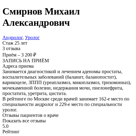
Смирнов
Михаил
Александрович
Андролог
,
Уролог
Стаж 25 лет
3 отзыва
Приём
–
3 200 ₽
ЗАПИСЬ НА ПРИЁМ
Адреса приема
Занимается диагностикой и лечением аденомы простаты,
воспалительных заболеваний (баланит, баланопостит),
варикоцеле, ЗППП (уреаплазмоз, микоплазмоз, трихомониаз),
мочекаменной болезни, недержания мочи, пиелонефрита,
простатита, уретрита, цистита.
В рейтинге по Москве среди врачей занимает 162-е место по
специальности андролог и 229-е место по специальности
уролог.
Отзывы пациентов о враче
Показать все отзывы
5.0
Рейтинг