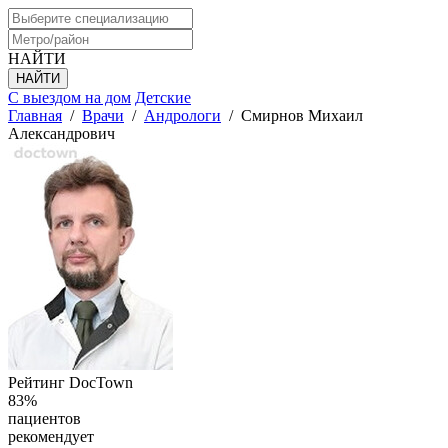
НАЙТИ
С выездом на дом
Детские
Главная
/
Врачи
/
Андрологи
/
Смирнов Михаил
Александрович
Рейтинг DocTown
83%
пациентов
рекомендует