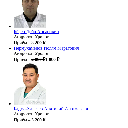
Бёден
Дебо Ансарович
Андролог, Уролог
Приём –
3 200 ₽
Пермухамедов
Ислям Маратович
Андролог, Уролог
Приём –
2 000 ₽
1 800 ₽
Бадма-Халгаев
Анатолий Анатольевич
Андролог, Уролог
Приём –
3 200 ₽