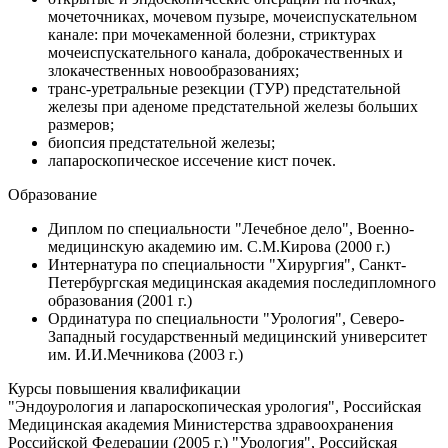
мочеточниках, мочевом пузыре, мочеиспускательном
канале: при мочекаменной болезни, стриктурах
мочеиспускательного канала, доброкачественных и
злокачественных новообразованиях;
транс-уретральные резекции (ТУР) предстательной
железы при аденоме предстательной железы больших
размеров;
биопсия предстательной железы;
лапароскопическое иссечение кист почек.
Образование
Диплом по специальности "Лечебное дело", Военно-
медицинскую академию им. С.М.Кирова (2000 г.)
Интернатура по специальности "Хирургия", Санкт-
Петербургская медицинская академия последипломного
образования (2001 г.)
Ординатура по специальности "Урология", Северо-
Западный государственный медицинский университет
им. И.И.Мечникова (2003 г.)
Курсы повышения квалификации
"Эндоурология и лапароскопическая урология", Российская
Медицинская академия Министерства здравоохранения
Российской Федерации (2005 г.) "Урология", Российская