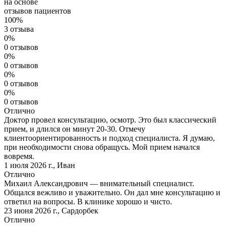
на основе
отзывов пациентов
100%
3 отзыва
0%
0 отзывов
0%
0 отзывов
0%
0 отзывов
0%
0 отзывов
Отлично
Доктор провел консультацию, осмотр. Это был классический
прием, и длился он минут 20-30. Отмечу
клиентоориентированность и подход специалиста. Я думаю,
при необходимости снова обращусь. Мой прием начался
вовремя.
1 июля 2026 г.
,
Иван
Отлично
Михаил Александрович — внимательный специалист.
Общался вежливо и уважительно. Он дал мне консультацию и
ответил на вопросы. В клинике хорошо и чисто.
23 июня 2026 г.
,
Сардорбек
Отлично