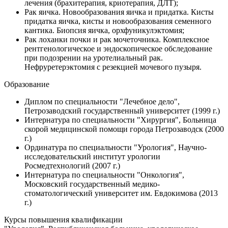
лечения (брахитерапия, криотерапия, ДЛТ);
Рак яичка. Новообразования яичка и придатка. Кисты
придатка яичка, кисты и новообразования семенного
кантика. Биопсия яичка, орхфуникулэктомия;
Рак лоханки почки и рак мочеточника. Комплексное
рентгенологическое и эндоскопическое обследование
при подозрении на уротелиальный рак.
Нефруретерэктомия с резекцией мочевого пузыря.
Образование
Диплом по специальности "Лечебное дело",
Петрозаводский государственный университет (1999 г.)
Интернатура по специальности "Хирургия", Больница
скорой медицинской помощи города Петрозаводск (2000
г.)
Ординатура по специальности "Урология", Научно-
исследовательский институт урологии
Росмедтехнологий (2007 г.)
Интернатура по специальности "Онкология",
Московский государственный медико-
стоматологический университет им. Евдокимова (2013
г.)
Курсы повышения квалификации