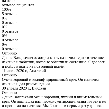
на основе
отзывов пациентов
100%
5 отзывов
0%
0 отзывов
0%
0 отзывов
0%
0 отзывов
0%
0 отзывов
Отлично
Денис Валерьевич осмотрел меня, назначил терапевтическое
лечение и таблетки, которые облегчили состояние. Я доволен
и пойду к врачу на повторный приём.
11 июля 2020 г.
,
Анатолий
Отлично
Очень хороший и квалифицированный врач. Он назначил
лечение и дал рекомендации.
30 апреля 2020 г.
,
Виядхан
Отлично
Денис Валерьевич очень хороший, чуткий и внимательный
врач. Он выслушал нас, проконсультировал, назначил рентген
и прописал назначения. Мы были не в первый раз у данного