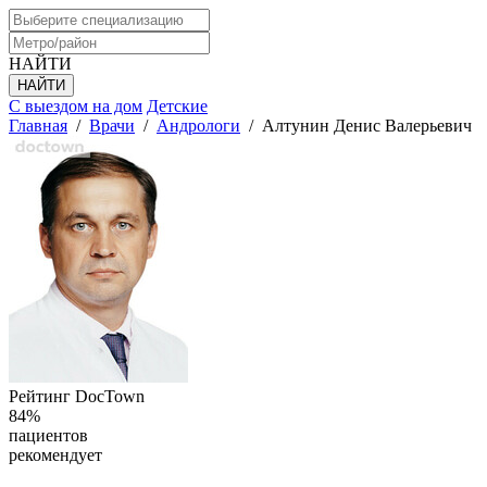
НАЙТИ
С выездом на дом
Детские
Главная
/
Врачи
/
Андрологи
/
Алтунин Денис Валерьевич
Рейтинг DocTown
84%
пациентов
рекомендует