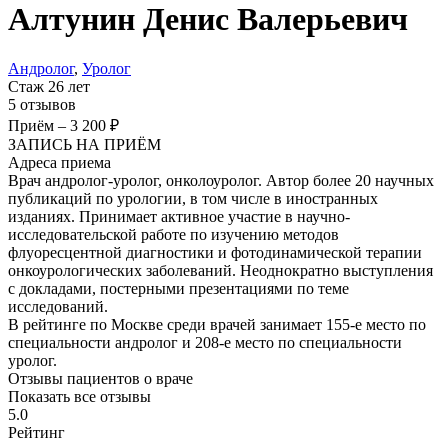
Алтунин
Денис Валерьевич
Андролог
,
Уролог
Стаж 26 лет
5 отзывов
Приём
–
3 200 ₽
ЗАПИСЬ НА ПРИЁМ
Адреса приема
Врач андролог-уролог, онколоуролог. Автор более 20 научных
публикаций по урологии, в том числе в иностранных
изданиях. Принимает активное участие в научно-
исследовательской работе по изучению методов
флуоресцентной диагностики и фотодинамической терапии
онкоурологических заболеваний. Неоднократно выступления
с докладами, постерными презентациями по теме
исследований.
В рейтинге по Москве среди врачей занимает 155-е место по
специальности андролог и 208-е место по специальности
уролог.
Отзывы пациентов о враче
Показать все отзывы
5.0
Рейтинг