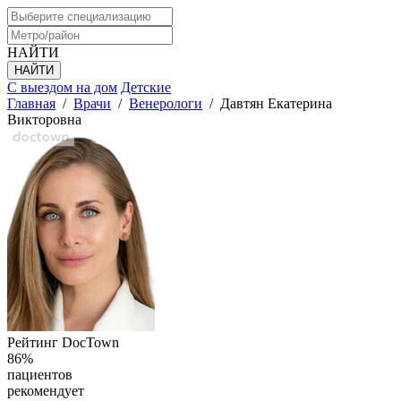
НАЙТИ
С выездом на дом
Детские
Главная
/
Врачи
/
Венерологи
/
Давтян Екатерина
Викторовна
Рейтинг DocTown
86%
пациентов
рекомендует