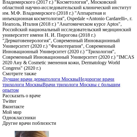
Владимирского (2017 г.) "Косметология", Московский
областной научно-исследовательский клинический институт
им. М.Ф. Владимирского (2018 г.) "Аппаратная и
инъекционная косметология", Ospedale «Antonio Cardarelli», г.
Неаполь, Италия (2018 г.) "Анатомическом курсе Aptos",
Российский национальный исследовательский медицинский
университет имени Н. И. Пирогова (2018 г.)
"Дерматовенерология", Современный Инновационный
Университет (2020 г.) "Физиотерапия", Современный
Инновационный Университет (2020 г.) "Трихология",
Современный Инновационный Университет (2020 г.) "IMCAS
2020 Aиy & Cosmetic зменения кожи, Dermatology World
Congress" (2020 г.)
Смотрите также
Лучшие врачи дерматологи Москвы
Недорогие врачи
трихологи Москвы
Врачи трихологи Москвы с большим
опытом
Рассказать о враче
Twitter
Вконтакте
Мой мир
Одноклассники
Другие врачи поблизости