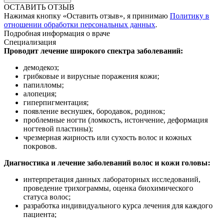
ОСТАВИТЬ ОТЗЫВ
Нажимая кнопку «Оставить отзыв», я принимаю
Политику в
отношении обработки персональных данных
.
Подробная информация о враче
Специализация
Проводит лечение широкого спектра заболеваний:
демодекоз;
грибковые и вирусные поражения кожи;
папилломы;
алопеция;
гиперпигментация;
появление веснушек, бородавок, родинок;
проблемные ногти (ломкость, истончение, деформация
ногтевой пластины);
чрезмерная жирность или сухость волос и кожных
покровов.
Диагностика и лечение заболеваний волос и кожи головы:
интерпретация данных лабораторных исследований,
проведение трихограммы, оценка биохимического
статуса волос;
разработка индивидуального курса лечения для каждого
пациента;