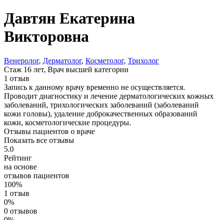
Давтян
Екатерина
Викторовна
Венеролог
,
Дерматолог
,
Косметолог
,
Трихолог
Стаж 16 лет, Врач высшей категории
1 отзыв
Запись к данному врачу временно не осуществляется.
Проводит диагностику и лечение дерматологических кожных
заболеваний, трихологических заболеваний (заболеваний
кожи головы), удаление доброкачественных образований
кожи, косметологические процедуры.
Отзывы пациентов о враче
Показать все отзывы
5.0
Рейтинг
на основе
отзывов пациентов
100%
1 отзыв
0%
0 отзывов
0%