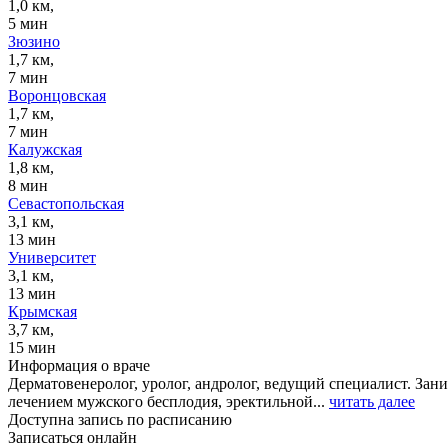
1,0 км,
5 мин
Зюзино
1,7 км,
7 мин
Воронцовская
1,7 км,
7 мин
Калужская
1,8 км,
8 мин
Севастопольская
3,1 км,
13 мин
Университет
3,1 км,
13 мин
Крымская
3,7 км,
15 мин
Информация о враче
Дерматовенеролог, уролог, андролог, ведущий специалист. За
лечением мужского бесплодия, эректильной...
читать далее
Доступна запись по расписанию
Записаться онлайн