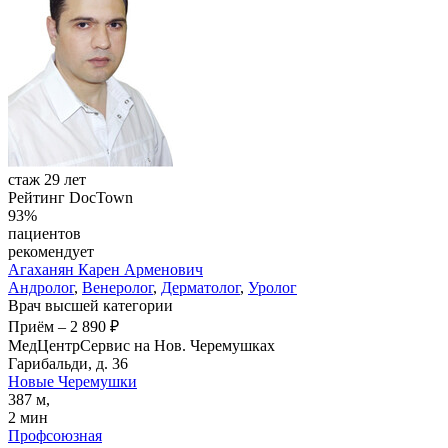
стаж 29 лет
Рейтинг DocTown
93%
пациентов
рекомендует
Агаханян
Карен Арменович
Андролог
,
Венеролог
,
Дерматолог
,
Уролог
Врач высшей категории
Приём
–
2 890 ₽
МедЦентрСервис на Нов. Черемушках
Гарибальди, д. 36
Новые Черемушки
387 м,
2 мин
Профсоюзная