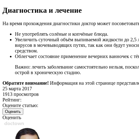
Диагностика и лечение
На время прохождения диагностики доктор может посоветова
Не употреблять солёные и копчёные блюда.
Увеличить суточный объём выпиваемой жидкости до 2,5 л
вирусов в мочевыводящих путях, так как они будут уно
средством.
Облегчает состояние применение вечерних ванночек с тё
Важно: лечить заболевание самостоятельно нельзя, поск
острой в хроническую стадию.
Обратите внимание!
Информация на этой странице представлен
25 марта 2017
1913 просмотров
Рейтинг:
Оцените статью:
Оценить