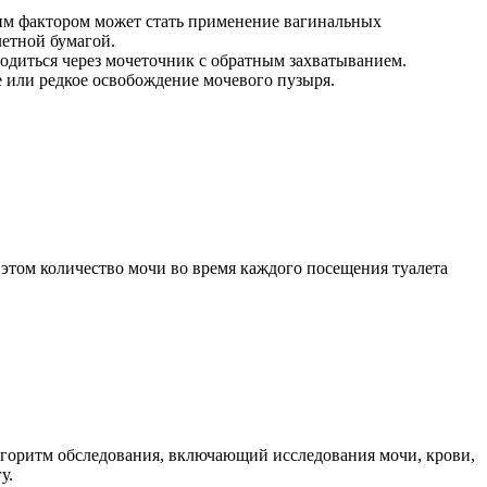
им фактором может стать применение вагинальных
летной бумагой.
одиться через мочеточник с обратным захватыванием.
или редкое освобождение мочевого пузыря.
том количество мочи во время каждого посещения туалета
алгоритм обследования, включающий исследования мочи, крови,
у.