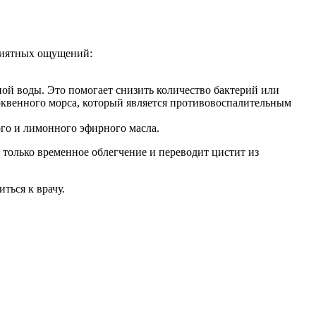
риятных ощущений:
ой воды. Это помогает снизить количество бактерий или
юквенного морса, который является противовоспалительным
ого и лимонного эфирного масла.
 только временное облегчение и переводит цистит из
ться к врачу.