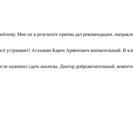
лему. Мне он в результате приема дал рекомендации, направлен
всё устраивает! Агаханян Карен Арменович внимательный. В кли
сле назначил сдать анализы. Доктор доброжелательный, компет