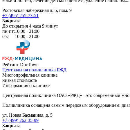
кожи и ногтей, лечение детского диатеза, удаление папиллом,..
Ростовская набережная д. 5, пом. 9
+7 (495) 255-73-51
Закрыта
До открытия 4 часа 9 минут
пн-пт:
10:00 - 21:00
сб:
10:00 - 21:00
Рейтинг DocTown
Центральная поликлиника РЖД
Многопрофильная клиника
низкая стоимость
Информация о клинике
Центральная поликлиника ОАО «РЖД» - это современный мно
Поликлиника оснащена самым передовым оборудованием: диагн
ул. Новая Басманная, д. 5
+7 (499) 262-35-99
Закрыта