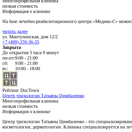
Многопрофильная клиника
низкая стоимость
Информация о клинике
На базе лечебно-реабилитационного центра «Медико-С» можно 
читать далее
ул. Мантулинская, дом 12/2
+7 (499) 259-36-35
Закрыта
До открытия 3 часа 9 минут
пн-пт:
9:00 - 21:00
сб:
9:00 - 21:00
вс:
10:00 - 18:00
Рейтинг DocTown
Центр трихологии Татьяны Цимбаленко
Многопрофильная клиника
низкая стоимость
Информация о клинике
Центр трихологии Татьяны Цимбаленко - это специализированн
косметологии, дерматологии. Клиника специализируется на леч