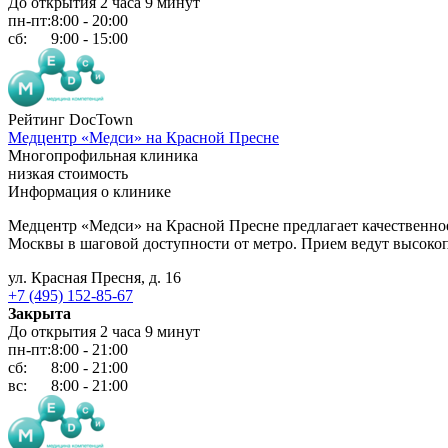
До открытия 2 часа 9 минут
пн-пт:
8:00 - 20:00
сб:
9:00 - 15:00
Рейтинг DocTown
Медцентр «Медси» на Красной Пресне
Многопрофильная клиника
низкая стоимость
Информация о клинике
Медцентр «Медси» на Красной Пресне предлагает качественное
Москвы в шаговой доступности от метро. Прием ведут высоко
ул. Красная Пресня, д. 16
+7 (495) 152-85-67
Закрыта
До открытия 2 часа 9 минут
пн-пт:
8:00 - 21:00
сб:
8:00 - 21:00
вс:
8:00 - 21:00