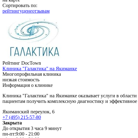
Сортировать по:
рейтингу
цене
отзывам
Рейтинг DocTown
Клиника "Галактика" на Якиманке
Многопрофильная клиника
низкая стоимость
Информация о клинике
Клиника "Галактика" на Якиманке оказывает услуги в област
пациентам получить комплексную диагностику и эффективно
Якиманский переулок, 6
+7 (495) 215-57-80
Закрыта
До открытия 3 часа 9 минут
пн-пт:
9:00 - 21:00