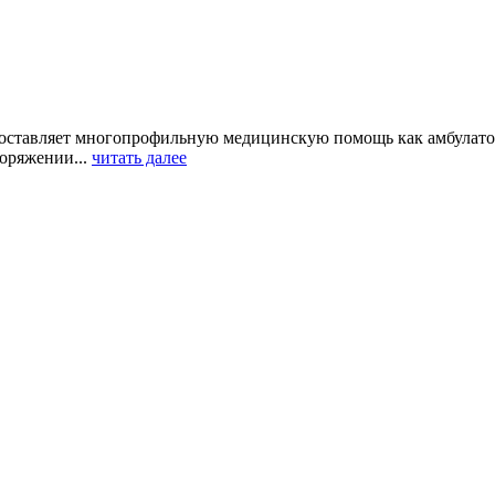
оставляет многопрофильную медицинскую помощь как амбулаторн
оряжении...
читать далее