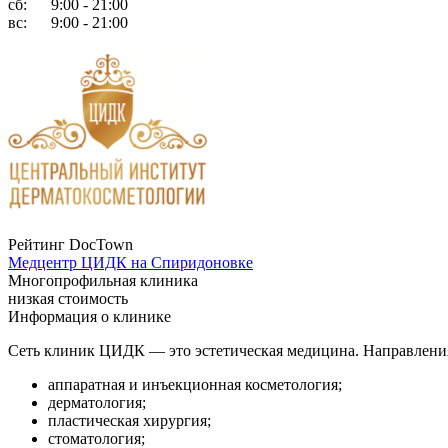
сб:
9:00 - 21:00
вс:
9:00 - 21:00
Рейтинг DocTown
Медцентр ЦИДК на Спиридоновке
Многопрофильная клиника
низкая стоимость
Информация о клинике
Сеть клиник ЦИДК — это эстетическая медицина. Направлени
аппаратная и инъекционная косметология;
дерматология;
пластическая хирургия;
стоматология;