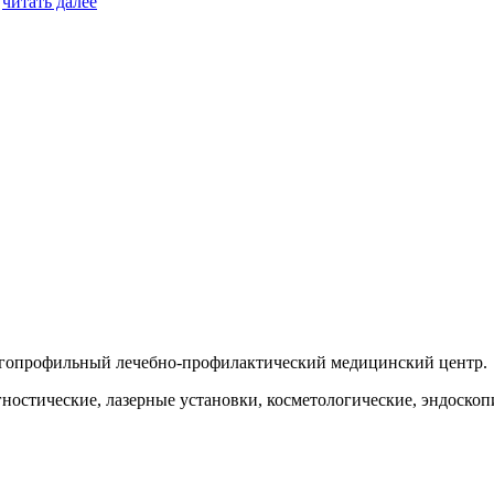
.
читать далее
гопрофильный лечебно-профилактический медицинский центр.
остические, лазерные установки, косметологические, эндоскопи