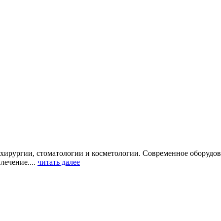
и хирургии, стоматологии и косметологии. Современное оборуд
е
лечение....
читать далее