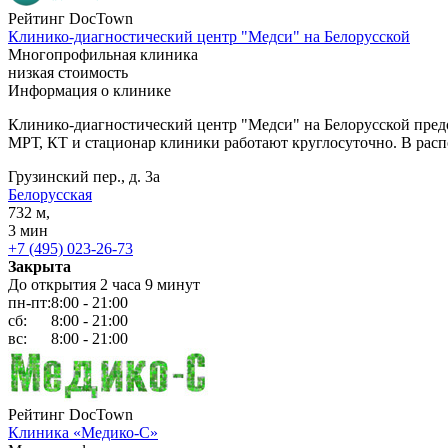
Рейтинг DocTown
Клинико-диагностический центр "Медси" на Белорусской
Многопрофильная клиника
низкая стоимость
Информация о клинике
Клинико-диагностический центр "Медси" на Белорусской пред
МРТ, КТ и стационар клиники работают круглосуточно. В расп
Грузинский пер., д. 3а
Белорусская
732 м,
3 мин
+7 (495) 023-26-73
Закрыта
До открытия 2 часа 9 минут
пн-пт:
8:00 - 21:00
сб:
8:00 - 21:00
вс:
8:00 - 21:00
Рейтинг DocTown
Клиника «Медико-С»