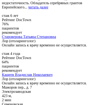
недостаточность. Обладатель серебряных грантов
Европейского...
читать далее
стаж 6 лет
Рейтинг DocTown
76%
пациентов
рекомендует
Староверова
Татьяна Степановна
Лор (отоларинголог)
Онлайн запись к врачу временно не осуществляется.
стаж 4 года
Рейтинг DocTown
64%
пациентов
рекомендует
Кащеев
Владислав Николаевич
Лор (отоларинголог)
Онлайн запись к врачу временно не осуществляется.
Мажоров пер., д. 7
Электрозаводская
423 м,
2 мин
Семеновская