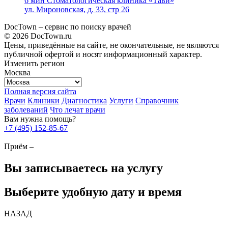
6 мин
Стоматологическая клиника «Тави»
ул. Мироновская, д. 33, стр 26
DocTown – сервис по поиску врачей
© 2026 DocTown.ru
Цены, приведённые на сайте, не окончательные, не являются
публичной офертой и носят информационный характер.
Изменить регион
Москва
Полная версия сайта
Врачи
Клиники
Диагностика
Услуги
Справочник
заболеваний
Что лечат врачи
Вам нужна помощь?
+7 (495) 152-85-67
Приём –
Вы записываетесь на услугу
Выберите удобную дату и время
НАЗАД