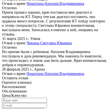
Отзыв о враче
Никитина Наталия Владимировна
Отлично
Прием прошел хорошо, врач поставила мне диагноз и
направила на КТ. Перед тем как диагноз поставить, она
задавала много вопросов. С результатами КТ пойду повторно
к этому специалисту. Светлана Юрьевна внимательная,
выслушала меня. Записалась я именно к ней, опираясь на
отзывы.
31 марта 2025 г.
,
Улвия
Отзыв о враче
Чикина Светлана Юрьевна
Отлично
На приеме были с ребенком. Наталия Владимировна
послушала и дала рекомендации. Мы наконец-то выяснили,
что происходит, и знаем, как быть дальше. Врач внимательная,
добрая и неравнодушная.
28 февраля 2025 г.
,
Арина
Отзыв о враче
Никитина Наталия Владимировна
Оставить отзыв
Оцените клинику
Расположение
Обслуживание
Цена/Качество