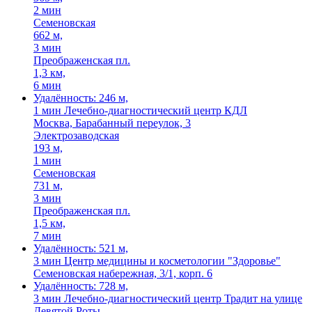
2 мин
Семеновская
662 м,
3 мин
Преображенская пл.
1,3 км,
6 мин
Удалённость: 246 м,
1 мин
Лечебно-диагностический центр КДЛ
Москва, Барабанный переулок, 3
Электрозаводская
193 м,
1 мин
Семеновская
731 м,
3 мин
Преображенская пл.
1,5 км,
7 мин
Удалённость: 521 м,
3 мин
Центр медицины и косметологии "Здоровье"
Семеновская набережная, 3/1, корп. 6
Удалённость: 728 м,
3 мин
Лечебно-диагностический центр Традит на улице
Девятой Роты