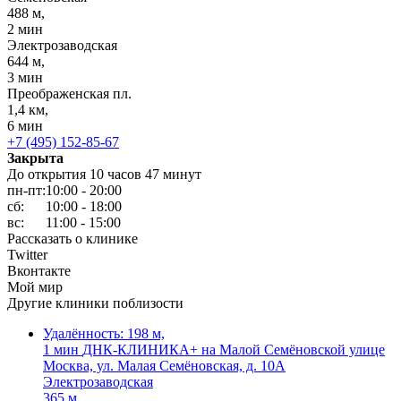
488 м,
2 мин
Электрозаводская
644 м,
3 мин
Преображенская пл.
1,4 км,
6 мин
+7 (495) 152-85-67
Закрыта
До открытия 10 часов 47 минут
пн-пт:
10:00 - 20:00
сб:
10:00 - 18:00
вс:
11:00 - 15:00
Рассказать о клинике
Twitter
Вконтакте
Мой мир
Другие клиники поблизости
Удалённость: 198 м,
1 мин
ДНК-КЛИНИКА+ на Малой Семёновской улице
Москва, ул. Малая Семёновская, д. 10А
Электрозаводская
365 м,