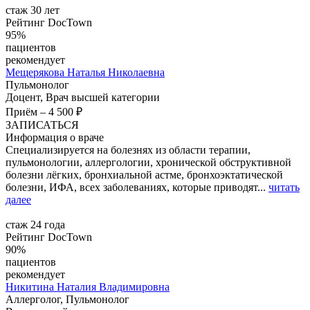
стаж 30 лет
Рейтинг DocTown
95%
пациентов
рекомендует
Мещерякова
Наталья Николаевна
Пульмонолог
Доцент, Врач высшей категории
Приём
–
4 500 ₽
ЗАПИСАТЬСЯ
Информация о враче
Специализируется на болезнях из области терапии,
пульмонологии, аллергологии, хронической обструктивной
болезни лёгких, бронхиальной астме, бронхоэктатической
болезни, ИФА, всех заболеваниях, которые приводят...
читать
далее
стаж 24 года
Рейтинг DocTown
90%
пациентов
рекомендует
Никитина
Наталия Владимировна
Аллерголог, Пульмонолог