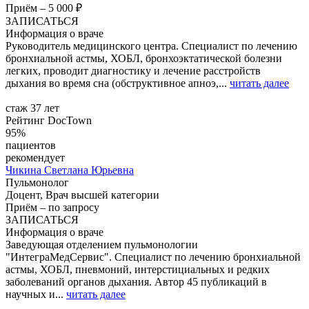
Приём
–
5 000 ₽
ЗАПИСАТЬСЯ
Информация о враче
Руководитель медицинского центра. Специалист по лечению
бронхиальной астмы, ХОБЛ, бронхоэктатической болезни
легких, проводит диагностику и лечение расстройств
дыхания во время сна (обструктивное апноэ,...
читать далее
стаж 37 лет
Рейтинг DocTown
95%
пациентов
рекомендует
Чикина
Светлана Юрьевна
Пульмонолог
Доцент, Врач высшей категории
Приём
–
по запросу
ЗАПИСАТЬСЯ
Информация о враче
Заведующая отделением пульмонологии
"ИнтеграМедСервис". Специалист по лечению бронхиальной
астмы, ХОБЛ, пневмоний, интерстициальных и редких
заболеваний органов дыхания. Автор 45 публикаций в
научных и...
читать далее