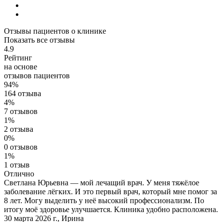
Отзывы пациентов о клинике
Показать все отзывы
4.9
Рейтинг
на основе
отзывов пациентов
94%
164 отзыва
4%
7 отзывов
1%
2 отзыва
0%
0 отзывов
1%
1 отзыв
Отлично
Светлана Юрьевна — мой лечащий врач. У меня тяжёлое
заболевание лёгких. И это первый врач, который мне помог за
8 лет. Могу выделить у неё высокий профессионализм. По
итогу моё здоровье улучшается. Клиника удобно расположена.
30 марта 2026 г.
,
Ирина