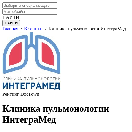
НАЙТИ
Главная
/
Клиники
/
Клиника пульмонологии ИнтеграМед
Рейтинг DocTown
Клиника пульмонологии
ИнтеграМед