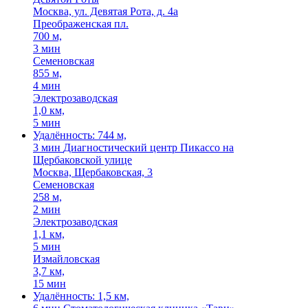
Москва, ул. Девятая Рота, д. 4а
Преображенская пл.
700 м,
3 мин
Семеновская
855 м,
4 мин
Электрозаводская
1,0 км,
5 мин
Удалённость: 744 м,
3 мин
Диагностический центр Пикассо на
Щербаковской улице
Москва, Щербаковская, 3
Семеновская
258 м,
2 мин
Электрозаводская
1,1 км,
5 мин
Измайловская
3,7 км,
15 мин
Удалённость: 1,5 км,