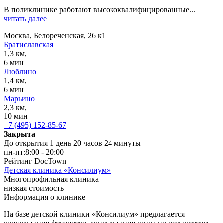
В поликлинике работают высококвалифицированные...
читать далее
Москва, Белореченская, 26 к1
Братиславская
1,3 км,
6 мин
Люблино
1,4 км,
6 мин
Марьино
2,3 км,
10 мин
+7 (495) 152-85-67
Закрыта
До открытия 1 день 20 часов 24 минуты
пн-пт:
8:00 - 20:00
Рейтинг DocTown
Детская клиника «Консилиум»
Многопрофильная клиника
низкая стоимость
Информация о клинике
На базе детской клиники «Консилиум» предлагается
консультация фтизиатра, консультация врача по результатам