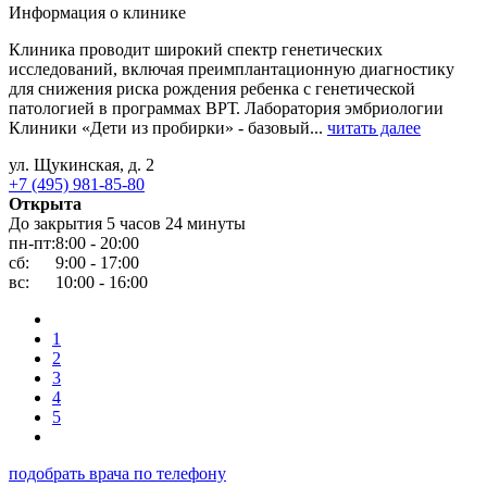
Информация о клинике
Клиника проводит широкий спектр генетических
исследований, включая преимплантационную диагностику
для снижения риска рождения ребенка с генетической
патологией в программах ВРТ. Лаборатория эмбриологии
Клиники «Дети из пробирки» - базовый...
читать далее
ул. Щукинская, д. 2
+7 (495) 981-85-80
Открыта
До закрытия 5 часов 24 минуты
пн-пт:
8:00 - 20:00
сб:
9:00 - 17:00
вс:
10:00 - 16:00
1
2
3
4
5
подобрать врача по телефону