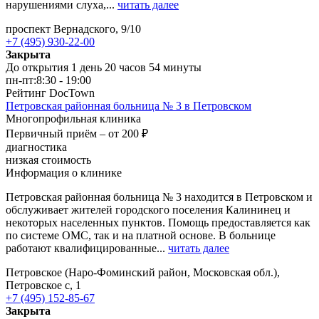
нарушениями слуха,...
читать далее
проспект Вернадского, 9/10
+7 (495) 930-22-00
Закрыта
До открытия 1 день 20 часов 54 минуты
пн-пт:
8:30 - 19:00
Рейтинг DocTown
Петровская районная больница № 3 в Петровском
Многопрофильная клиника
Первичный приём –
от 200 ₽
диагностика
низкая стоимость
Информация о клинике
Петровская районная больница № 3 находится в Петровском и
обслуживает жителей городского поселения Калининец и
некоторых населенных пунктов. Помощь предоставляется как
по системе ОМС, так и на платной основе. В больнице
работают квалифицированные...
читать далее
Петровское (Наро-Фоминский район, Московская обл.),
Петровское с, 1
+7 (495) 152-85-67
Закрыта