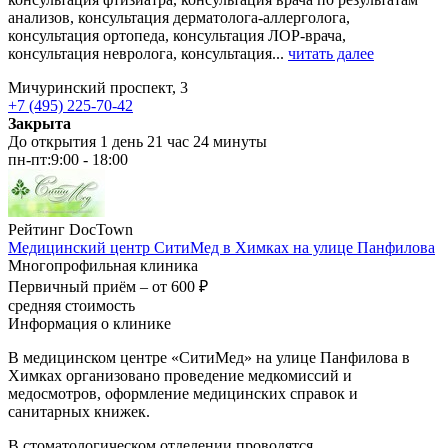
анализов, консультация дерматолога-аллерголога,
консультация ортопеда, консультация ЛОР-врача,
консультация невролога, консультация...
читать далее
Мичуринский проспект, 3
+7 (495) 225-70-42
Закрыта
До открытия 1 день 21 час 24 минуты
пн-пт:
9:00 - 18:00
Рейтинг DocTown
Медицинский центр СитиМед в Химках на улице Панфилова
Многопрофильная клиника
Первичный приём –
от 600 ₽
средняя стоимость
Информация о клинике
В медицинском центре «СитиМед» на улице Панфилова в
Химках организовано проведение медкомиссий и
медосмотров, оформление медицинских справок и
санитарных книжек.
В стоматологическом отделении проводятся