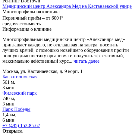
Рейтинг DocTown
Медицинский центр Александра Мед на Кастанаевской улице
Многопрофильная клиника
Первичный приём –
от 600 ₽
средняя стоимость
Информация о клинике
Многопрофильный медицинский центр «Александра-мед»
приглашает каждого, не откладывая на завтра, посетить
лучших врачей, с помощью новейшего оборудования пройти
полную диагностику организма и получить эффективный,
максимально действенный курс...
читать далее
Москва, ул. Кастанаевская, д. 9 корп. 1
Багратионовская
561 м,
3 мин
Филевский парк
740 м,
3 мин
Парк Победы
1,4 км,
6 мин
+7 (495) 152-85-67
Открыта