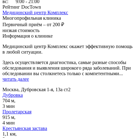
вс:
9:00 - 21:00
Рейтинг DocTown
Медицинский центр Комплекс
Многопрофильная клиника
Первичный приём –
от 200 ₽
низкая стоимость
Информация о клинике
Медицинский центр Комплекс окажет эффективную помощь
в любой ситуации.
Здесь осуществляется диагностика, самые разные способы
обследования и выявления широкого ряда заболеваний. При
обследовании вы столкнетесь только с компетентными...
читать далее
Москва, Дубровская 1-я, 13а ст2
Дубровка
704 м,
3 мин
Пролетарская
915 м,
4 мин
Крестьянская застава
1,1 км,