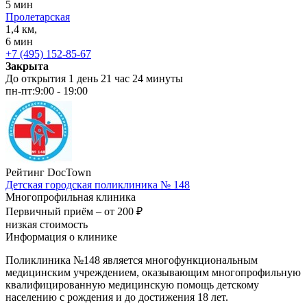
5 мин
Пролетарская
1,4 км,
6 мин
+7 (495) 152-85-67
Закрыта
До открытия 1 день 21 час 24 минуты
пн-пт:
9:00 - 19:00
Рейтинг DocTown
Детская городская поликлиника № 148
Многопрофильная клиника
Первичный приём –
от 200 ₽
низкая стоимость
Информация о клинике
Поликлиника №148 является многофункциональным
медицинским учреждением, оказывающим многопрофильную
квалифицированную медицинскую помощь детскому
населению с рождения и до достижения 18 лет.