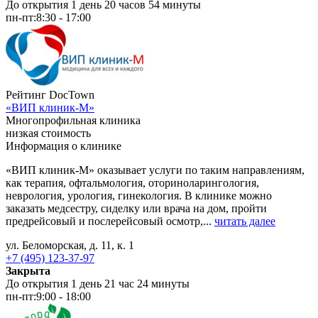
До открытия 1 день 20 часов 54 минуты
пн-пт:
8:30 - 17:00
Рейтинг DocTown
«ВИП клиник-М»
Многопрофильная клиника
низкая стоимость
Информация о клинике
«ВИП клиник-М» оказывает услуги по таким направлениям,
как терапия, офтальмология, оториноларингология,
неврология, урология, гинекология. В клинике можно
заказать медсестру, сиделку или врача на дом, пройти
предрейсовый и послерейсовый осмотр,...
читать далее
ул. Беломорская, д. 11, к. 1
+7 (495) 123-37-97
Закрыта
До открытия 1 день 21 час 24 минуты
пн-пт:
9:00 - 18:00