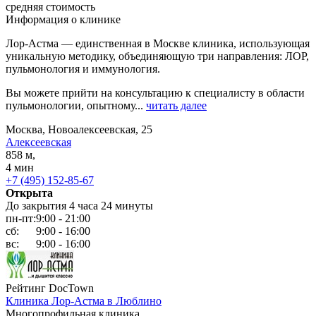
средняя стоимость
Информация о клинике
Лор-Астма — единственная в Москве клиника, использующая
уникальную методику, объединяющую три направления: ЛОР,
пульмонология и иммунология.
Вы можете прийти на консультацию к специалисту в области
пульмонологии, опытному...
читать далее
Москва, Новоалексеевская, 25
Алексеевская
858 м,
4 мин
+7 (495) 152-85-67
Открыта
До закрытия 4 часа 24 минуты
пн-пт:
9:00 - 21:00
сб:
9:00 - 16:00
вс:
9:00 - 16:00
Рейтинг DocTown
Клиника Лор-Астма в Люблино
Многопрофильная клиника