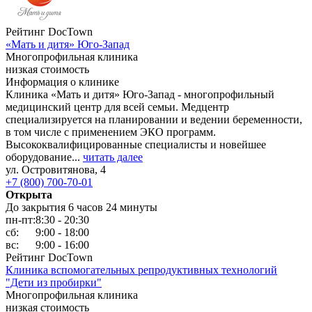
Рейтинг DocTown
«Мать и дитя» Юго-Запад
Многопрофильная клиника
низкая стоимость
Информация о клинике
Клиника «Мать и дитя» Юго-Запад - многопрофильный
медицинский центр для всей семьи. Медцентр
специализируется на планировании и ведении беременности,
в том числе с применением ЭКО программ.
Высококвалифицированные специалисты и новейшее
оборудование...
читать далее
ул. Островитянова, 4
+7 (800) 700-70-01
Открыта
До закрытия 6 часов 24 минуты
пн-пт:
8:30 - 20:30
сб:
9:00 - 18:00
вс:
9:00 - 16:00
Рейтинг DocTown
Клиника вспомогательных репродуктивных технологий
"Дети из пробирки"
Многопрофильная клиника
низкая стоимость