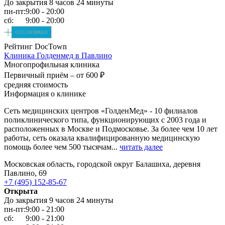
До закрытия 8 часов 24 минуты
пн-пт:
9:00 - 20:00
сб:
9:00 - 20:00
Рейтинг DocTown
Клиника Голденмед в Павлино
Многопрофильная клиника
Первичный приём –
от 600 ₽
средняя стоимость
Информация о клинике
Сеть медицинских центров «ГолденМед» - 10 филиалов
поликлинического типа, функционирующих с 2003 года и
расположенных в Москве и Подмосковье. За более чем 10 лет
работы, сеть оказала квалифицированную медицинскую
помощь более чем 500 тысячам...
читать далее
Московская область, городской округ Балашиха, деревня
Павлино, 69
+7 (495) 152-85-67
Открыта
До закрытия 9 часов 24 минуты
пн-пт:
9:00 - 21:00
сб:
9:00 - 21:00