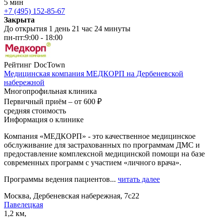
5 мин
+7 (495) 152-85-67
Закрыта
До открытия 1 день 21 час 24 минуты
пн-пт:
9:00 - 18:00
Рейтинг DocTown
Медицинская компания МЕДКОРП на Дербеневской
набережной
Многопрофильная клиника
Первичный приём –
от 600 ₽
средняя стоимость
Информация о клинике
Компания «МЕДКОРП» - это качественное медицинское
обслуживание для застрахованных по программам ДМС и
предоставление комплексной медицинской помощи на базе
современных программ с участием «личного врача».
Программы ведения пациентов...
читать далее
Москва, Дербеневская набережная, 7с22
Павелецкая
1,2 км,