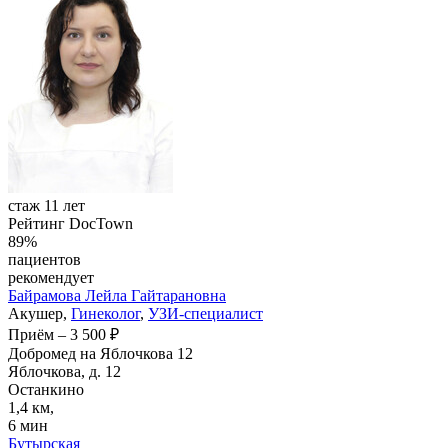
стаж 11 лет
Рейтинг DocTown
89%
пациентов
рекомендует
Байрамова
Лейла Гайтарановна
Акушер,
Гинеколог
,
УЗИ-специалист
Приём
–
3 500 ₽
Добромед на Яблочкова 12
Яблочкова, д. 12
Останкино
1,4 км,
6 мин
Бутырская