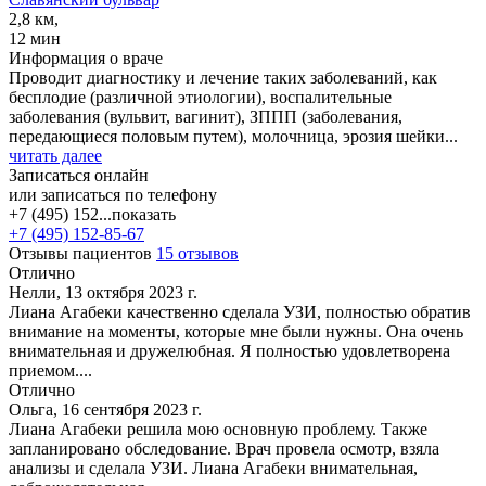
2,8 км,
12 мин
Информация о враче
Проводит диагностику и лечение таких заболеваний, как
бесплодие (различной этиологии), воспалительные
заболевания (вульвит, вагинит), ЗППП (заболевания,
передающиеся половым путем), молочница, эрозия шейки...
читать далее
Записаться онлайн
или записаться по телефону
+7 (495) 152...
показать
+7 (495) 152-85-67
Отзывы пациентов
15 отзывов
Отлично
Нелли, 13 октября 2023 г.
Лиана Агабеки качественно сделала УЗИ, полностью обратив
внимание на моменты, которые мне были нужны. Она очень
внимательная и дружелюбная. Я полностью удовлетворена
приемом....
Отлично
Ольга, 16 сентября 2023 г.
Лиана Агабеки решила мою основную проблему. Также
запланировано обследование. Врач провела осмотр, взяла
анализы и сделала УЗИ. Лиана Агабеки внимательная,