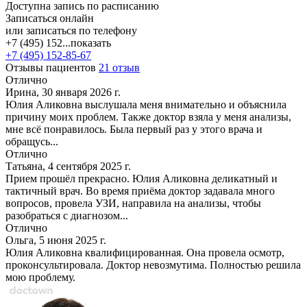
Доступна запись по расписанию
Записаться онлайн
или записаться по телефону
+7 (495) 152...
показать
+7 (495) 152-85-67
Отзывы пациентов
21 отзыв
Отлично
Ирина, 30 января 2026 г.
Юлия Аликовна выслушала меня внимательно и объяснила
причину моих проблем. Также доктор взяла у меня анализы,
мне всё понравилось. Была первый раз у этого врача и
обращусь...
Отлично
Татьяна, 4 сентября 2025 г.
Прием прошёл прекрасно. Юлия Аликовна деликатный и
тактичный врач. Во время приёма доктор задавала много
вопросов, провела УЗИ, направила на анализы, чтобы
разобраться с диагнозом...
Отлично
Ольга, 5 июня 2025 г.
Юлия Аликовна квалифицированная. Она провела осмотр,
проконсультировала. Доктор невозмутима. Полностью решила
мою проблему.