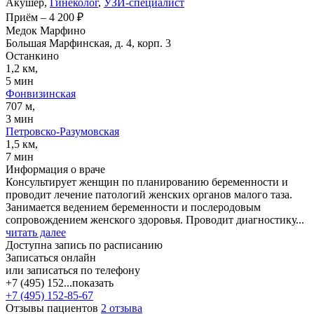
Акушер,
Гинеколог
,
УЗИ-специалист
Приём
–
4 200 ₽
Медок Марфино
Большая Марфинская, д. 4, корп. 3
Останкино
1,2 км,
5 мин
Фонвизинская
707 м,
3 мин
Петровско-Разумовская
1,5 км,
7 мин
Информация о враче
Консультирует женщин по планированию беременности и
проводит лечение патологий женских органов малого таза.
Занимается ведением беременности и послеродовым
сопровождением женского здоровья. Проводит диагностику...
читать далее
Доступна запись по расписанию
Записаться онлайн
или записаться по телефону
+7 (495) 152...
показать
+7 (495) 152-85-67
Отзывы пациентов
2 отзыва