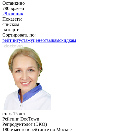
Останкино
780 врачей
28 клиник
Показать:
списком
на карте
Сортировать по:
рейтингу
стажу
цене
отзывам
cкидкам
стаж 15 лет
Рейтинг DocTown
Репродуктолог (ЭКО)
180-е место в рейтинге по Москве