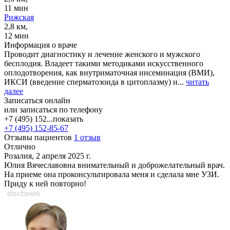
11 мин
Рижская
2,8 км,
12 мин
Информация о враче
Проводит диагностику и лечение женского и мужского
бесплодия. Владеет такими методиками искусственного
оплодотворения, как внутриматочная инсеминация (ВМИ),
ИКСИ (введение сперматозоида в цитоплазму) и...
читать
далее
Записаться онлайн
или записаться по телефону
+7 (495) 152...
показать
+7 (495) 152-85-67
Отзывы пациентов
1 отзыв
Отлично
Розалия, 2 апреля 2025 г.
Юлия Вячеславовна внимательный и доброжелательный врач.
На приеме она проконсультировала меня и сделала мне УЗИ.
Приду к ней повторно!