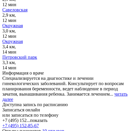
12 мин
Савеловская
2,9 км,
12 мин
Окружная
3,0 км,
12 мин
Окружная
3,4 км,
14 мин
Петровский парк
3,3 км,
14 мин
Информация о враче
Специализируется на диагностике и лечении
гинекологических заболеваний. Консультирует по вопросам
планирования беременности, ведет наблюдение в период
зачатия, вынашивания ребенка. Занимается лечением...
читать
далее
Доступна запись по расписанию
Записаться онлайн
или записаться по телефону
+7 (495) 152...
показать
+7 (495) 152-85-67
Отзывы пациентов
10 отзывов