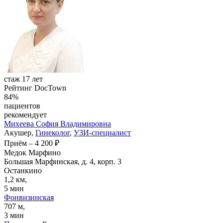
стаж 17 лет
Рейтинг DocTown
84%
пациентов
рекомендует
Михеева
София Владимировна
Акушер,
Гинеколог
,
УЗИ-специалист
Приём
–
4 200 ₽
Медок Марфино
Большая Марфинская, д. 4, корп. 3
Останкино
1,2 км,
5 мин
Фонвизинская
707 м,
3 мин