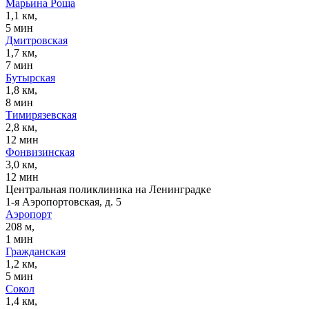
Марьина Роща
1,1 км,
5 мин
Дмитровская
1,7 км,
7 мин
Бутырская
1,8 км,
8 мин
Тимирязевская
2,8 км,
12 мин
Фонвизинская
3,0 км,
12 мин
Центральная поликлиника на Ленинградке
1-я Аэропортовская, д. 5
Аэропорт
208 м,
1 мин
Гражданская
1,2 км,
5 мин
Сокол
1,4 км,