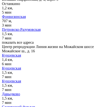
Останкино
1,2 км,
5 мин
Фонвизинская
707 м,
3 мин
Петровско-Разумовская
1,5 км,
7 мин
показать все адреса
Центр репродукции Линия жизни на Можайском шоссе
Можайское ш., д. 16
Кунцевская
1,4 км,
6 мин
Кунцевская
1,5 км,
7 мин
Кунцевская
1,5 км,
7 мин
Давыдково
1,5 км,
7 мин
Славянский бульвар