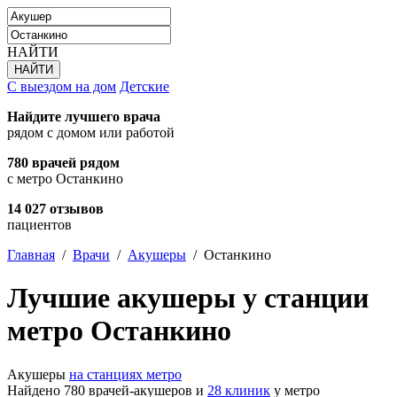
НАЙТИ
С выездом на дом
Детские
Найдите лучшего врача
рядом с домом или работой
780 врачей рядом
с метро Останкино
14 027 отзывов
пациентов
Главная
/
Врачи
/
Акушеры
/
Останкино
Лучшие акушеры у станции
метро Останкино
Акушеры
на станциях метро
Найдено 780 врачей-акушеров и
28 клиник
у метро