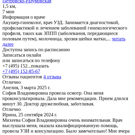
Петровско-Разумовская
1,5 км,
7 мин
Информация о враче
Акушер-гинеколог, врач УЗД. Занимается диагностикой,
профилактикой и лечением заболеваний гинекологического
профиля, таких как ЗППП (заболевания, передающиеся
половым путем), молочница, эрозия шейки матки,...
читать
далее
Доступна запись по расписанию
Записаться онлайн
или записаться по телефону
+7 (495) 152...
показать
+7 (495) 152-85-67
Отзывы пациентов
4 отзыва
Отлично
Анелия, 3 марта 2025 г.
София Владимировна провела осмотр. Она меня
проконсультировала. Дала мне рекомендации. Прием длился
минут 30. Доктор дружелюбная, заботливая.
Отлично
Ирина, 25 сентября 2024 г.
Михеева София Владимировна очень внимательная. Врач
выслушала меня, оказала квалифицированную помощь,
провела УЗИ и консультацию. Было замечательно! Мне вчера