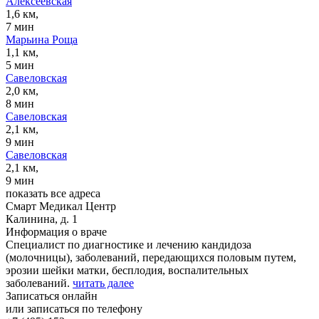
Алексеевская
1,6 км,
7 мин
Марьина Роща
1,1 км,
5 мин
Савеловская
2,0 км,
8 мин
Савеловская
2,1 км,
9 мин
Савеловская
2,1 км,
9 мин
показать все адреса
Смарт Медикал Центр
Калинина, д. 1
Информация о враче
Специалист по диагностике и лечению кандидоза
(молочницы), заболеваний, передающихся половым путем,
эрозии шейки матки, бесплодия, воспалительных
заболеваний.
читать далее
Записаться онлайн
или записаться по телефону