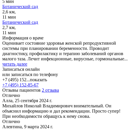
5 мин
Ботанический сад
2,6 км,
11 мин
Ботанический сад
2,7 км,
11 мин
Информация о враче
Оценивает состояние здоровья женской репродуктивной
системы при планировании беременности. Проводит
диагностику, профилактику и терапию заболеваний органов
малого таза. Лечит инфекционные, вирусные, гормональные...
читать далее
Записаться онлайн
или записаться по телефону
+7 (495) 152...
показать
+7 (495) 152-85-67
Отзывы пациентов
2 отзыва
Отлично
Алла, 25 сентября 2024 г.
Михайлов Николай Владимирович внимательный. Он
объяснил информацию и дал рекомендации. Просто супер!
При необходимости обращусь к нему снова.
Отлично
Алевтина, 9 марта 2024 г.