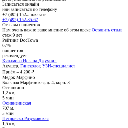
Записаться онлайн
или записаться по телефону
+7 (495) 152...
показать
+7 (495) 152-85-67
Отзывы пациентов
Нам очень важно ваше мнение об этом враче
Оставить отзыв
стаж 9 лет
Рейтинг DocTown
67%
пациентов
рекомендует
Кязымова
Ислана Джумаил
Акушер,
Гинеколог
,
УЗИ-специалист
Приём
–
4 200 ₽
Медок Марфино
Большая Марфинская, д. 4, корп. 3
Останкино
1,2 км,
5 мин
Фонвизинская
707 м,
3 мин
Петровско-Разумовская
1,5 км,