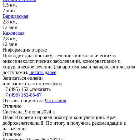
1,5 км,
7 мин
Варшавская
2,8 км,
12 мин
Каховская
2,8 км,
12 мин
Информация о враче
Проводит диагностику, лечение гинекологических и
онкогинекологических заболеваний, консервативное и
хирургическое лечение (лапаротомным и лапароскопическим
доступами).
читать далее
Записаться онлайн
или записаться по телефону
+7 (495) 152...
показать
+7 (495) 152-85-67
Отзывы пациентов
9 отзывов
Отлично
Светлана, 9 июля 2024 г.
Иван Игоревич провел осмотр и консультацию. Врач
доброжелательный. По итогу я получила рекомендации и
назначения.
Отлично
Виктория, 15 декабря 2023 г.