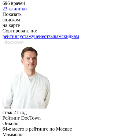
696 врачей
23 клиники
Показать:
списком
на карте
Сортировать по:
рейтингу
стажу
цене
отзывам
cкидкам
стаж 21 год
Рейтинг DocTown
Онколог
64-е место в рейтинге по Москве
Маммолог