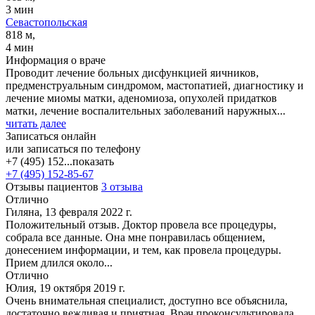
3 мин
Севастопольская
818 м,
4 мин
Информация о враче
Проводит лечение больных дисфункцией яичников,
предменструальным синдромом, мастопатией, диагностику и
лечение миомы матки, аденомиоза, опухолей придатков
матки, лечение воспалительных заболеваний наружных...
читать далее
Записаться онлайн
или записаться по телефону
+7 (495) 152...
показать
+7 (495) 152-85-67
Отзывы пациентов
3 отзыва
Отлично
Гиляна, 13 февраля 2022 г.
Положительный отзыв. Доктор провела все процедуры,
собрала все данные. Она мне понравилась общением,
донесением информации, и тем, как провела процедуры.
Прием длился около...
Отлично
Юлия, 19 октября 2019 г.
Очень внимательная специалист, доступно все объяснила,
достаточно вежливая и приятная. Врач проконсультировала