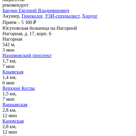
рекомендует
Бардин
Евгений Владимирович
Акушер,
Гинеколог
,
УЗИ-специалист
,
Хирург
Приём
–
5 300 ₽
Юсуповская больница на Нагорной
Нагорная, д. 17, корп. 6
Нагорная
542 м,
3 мин
Нахимовский проспект
1,7 км,
7 мин
Крымская
1,4 км,
6 мин
Верхние Котлы
1,5 км,
7 мин
Варшавская
2,8 км,
12 мин
Каховская
2,8 км,
12 мин