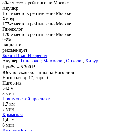
80-е место в рейтинге по Москве
Акушер
151-е место в рейтинге по Москве
Хирург
177-е место в рейтинге по Москве
Гинеколог
179-е место в рейтинге по Москве
93%
пациентов
рекомендует
Бокин
Иван Игоревич
Акушер,
Гинеколог
,
Маммолог
,
Онколог
,
Хирург
Приём
–
5 300 ₽
Юсуповская больница на Нагорной
Нагорная, д. 17, корп. 6
Нагорная
542 м,
3 мин
Нахимовский проспект
1,7 км,
7 мин
Крымская
1,4 км,
6 мин
Верхние Котлы