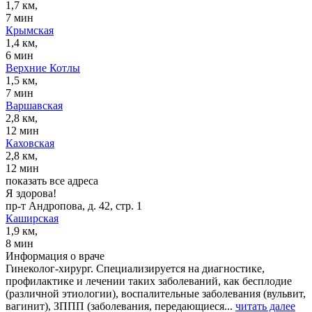
1,7 км,
7 мин
Крымская
1,4 км,
6 мин
Верхние Котлы
1,5 км,
7 мин
Варшавская
2,8 км,
12 мин
Каховская
2,8 км,
12 мин
показать все адреса
Я здорова!
пр-т Андропова, д. 42, стр. 1
Каширская
1,9 км,
8 мин
Информация о враче
Гинеколог-хирург. Специализируется на диагностике,
профилактике и лечении таких заболеваний, как бесплодие
(различной этиологии), воспалительные заболевания (вульвит,
вагинит), ЗППП (заболевания, передающиеся...
читать далее