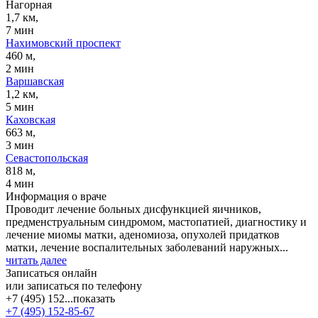
Нагорная
1,7 км,
7 мин
Нахимовский проспект
460 м,
2 мин
Варшавская
1,2 км,
5 мин
Каховская
663 м,
3 мин
Севастопольская
818 м,
4 мин
Информация о враче
Проводит лечение больных дисфункцией яичников,
предменструальным синдромом, мастопатией, диагностику и
лечение миомы матки, аденомиоза, опухолей придатков
матки, лечение воспалительных заболеваний наружных...
читать далее
Записаться онлайн
или записаться по телефону
+7 (495) 152...
показать
+7 (495) 152-85-67