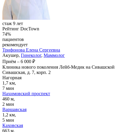
стаж 9 лет
Рейтинг DocTown
74%
пациентов
рекомендует
Трифонова
Елена Сергеевна
Акушер,
Гинеколог
,
Маммолог
Приём
–
6 000 ₽
Клиника нового поколения Лейб-Медик на Сивашской
Сивашская, д. 7, корп. 2
Нагорная
1,7 км,
7 мин
Нахимовский проспект
460 м,
2 мин
Варшавская
1,2 км,
5 мин
Каховская
663 м,