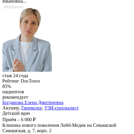
Ивановна...
стаж 24 года
Рейтинг DocTown
85%
пациентов
рекомендует
Богданова
Елена Дмитриевна
Акушер,
Гинеколог
,
УЗИ-специалист
Детский врач
Приём
–
6 000 ₽
Клиника нового поколения Лейб-Медик на Сивашской
Сивашская, д. 7, корп. 2