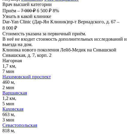
Врач высшей категории
Приём
–
7 000 ₽
6 500 ₽
8%
Узнать в какой клинике
Dar-Yan Clinic (Дар-Ян Клиник)
пр-т Вернадского, д. 67
–
8 000 ₽
Стоимость указана за первичный приём.
В неё не входит стоимость дополнительных исследований и
выезда на дом.
Клиника нового поколения Лейб-Медик на Сивашской
Сивашская, д. 7, корп. 2
Нагорная
1,7 км,
7 мин
Нахимовский проспект
460 м,
2 мин
Варшавская
1,2 км,
5 мин
Каховская
663 м,
3 мин
Севастопольская
818 м,