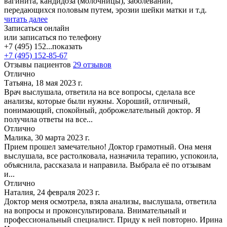
вагинита, кандидоза (молочницы), заболеваний,
передающихся половым путем, эрозии шейки матки и т.д.
читать далее
Записаться онлайн
или записаться по телефону
+7 (495) 152...
показать
+7 (495) 152-85-67
Отзывы пациентов
29 отзывов
Отлично
Татьяна, 18 мая 2023 г.
Врач выслушала, ответила на все вопросы, сделала все
анализы, которые были нужны. Хороший, отличный,
понимающий, спокойный, доброжелательный доктор. Я
получила ответы на все...
Отлично
Малика, 30 марта 2023 г.
Прием прошел замечательно! Доктор грамотный. Она меня
выслушала, все растолковала, назначила терапию, успокоила,
объяснила, рассказала и направила. Выбрала её по отзывам
и...
Отлично
Наталия, 24 февраля 2023 г.
Доктор меня осмотрела, взяла анализы, выслушала, ответила
на вопросы и проконсультировала. Внимательный и
профессиональный специалист. Приду к ней повторно. Ирина