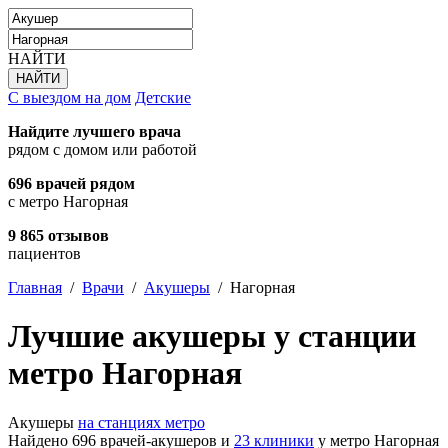
НАЙТИ
С выездом на дом
Детские
Найдите лучшего врача
рядом с домом или работой
696 врачей рядом
с метро Нагорная
9 865 отзывов
пациентов
Главная
/
Врачи
/
Акушеры
/
Нагорная
Лучшие акушеры у станции
метро Нагорная
Акушеры
на станциях метро
Найдено 696 врачей-акушеров и
23 клиники
у метро Нагорная