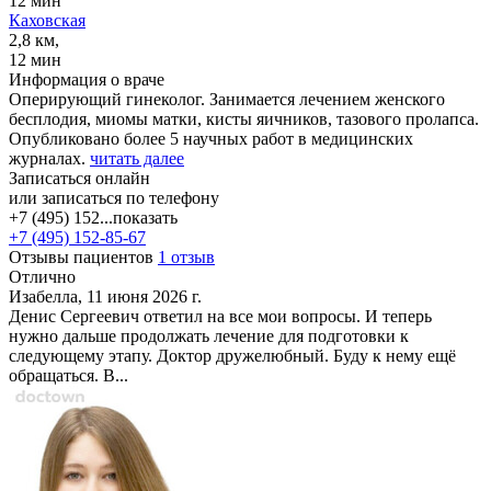
12 мин
Каховская
2,8 км,
12 мин
Информация о враче
Оперирующий гинеколог. Занимается лечением женского
бесплодия, миомы матки, кисты яичников, тазового пролапса.
Опубликовано более 5 научных работ в медицинских
журналах.
читать далее
Записаться онлайн
или записаться по телефону
+7 (495) 152...
показать
+7 (495) 152-85-67
Отзывы пациентов
1 отзыв
Отлично
Изабелла, 11 июня 2026 г.
Денис Сергеевич ответил на все мои вопросы. И теперь
нужно дальше продолжать лечение для подготовки к
следующему этапу. Доктор дружелюбный. Буду к нему ещё
обращаться. В...