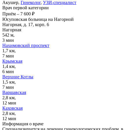
Акушер,
Гинеколог
,
УЗИ-специалист
Врач первой категории
Приём
–
7 600 ₽
Юсуповская больница на Нагорной
Нагорная, д. 17, корп. 6
Нагорная
542 м,
3 мин
Нахимовский проспект
1,7 км,
7 мин
Крымская
1,4 км,
6 мин
Верхние Котлы
1,5 км,
7 мин
Варшавская
2,8 км,
12 мин
Каховская
2,8 км,
12 мин
Информация о враче
Специализируется на лечении гинекологических проблем, в