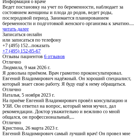
Информация о враче
Ведет постановку на учет по беременности, наблюдает за
состоянием женщины и плода до родов, ведет роды,
послеродовой период. Занимается планированием
беременности и подготовкой женского организма к зачатию....
читать далее
Записаться онлайн
или записаться по телефону
+7 (495) 152...
показать
+7 (495) 152-85-67
Отзывы пациентов
6 отзывов
Отлично
Людмила, 9 мая 2026 г.
Я довольна приёмом. Врач грамотно проконсультировал.
Евгений Владимирович надёжный. Он хороший специалист,
который знает свою работу. Я буду ещё к нему обращаться.
Отлично
Наталья, 5 ноября 2023 г.
На приёме Евгений Владимирович провёл консультацию и
УЗИ. Он ответил на вопрос, который меня мучил, дал
рекомендации. Доктор уважительно и вежливо со мной
общался, он профессиональный,...
Отлично
Кристина, 26 марта 2023 г.
Евгений Владимирович самый лучший врач! Он провел мне