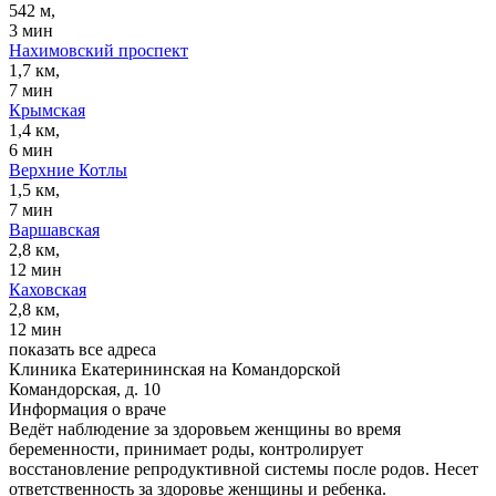
542 м,
3 мин
Нахимовский проспект
1,7 км,
7 мин
Крымская
1,4 км,
6 мин
Верхние Котлы
1,5 км,
7 мин
Варшавская
2,8 км,
12 мин
Каховская
2,8 км,
12 мин
показать все адреса
Клиника Екатерининская на Командорской
Командорская, д. 10
Информация о враче
Ведёт наблюдение за здоровьем женщины во время
беременности, принимает роды, контролирует
восстановление репродуктивной системы после родов. Несет
ответственность за здоровье женщины и ребенка.