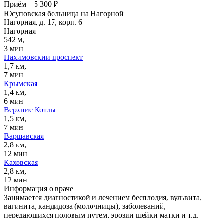
Приём
–
5 300 ₽
Юсуповская больница на Нагорной
Нагорная, д. 17, корп. 6
Нагорная
542 м,
3 мин
Нахимовский проспект
1,7 км,
7 мин
Крымская
1,4 км,
6 мин
Верхние Котлы
1,5 км,
7 мин
Варшавская
2,8 км,
12 мин
Каховская
2,8 км,
12 мин
Информация о враче
Занимается диагностикой и лечением бесплодия, вульвита,
вагинита, кандидоза (молочницы), заболеваний,
передающихся половым путем, эрозии шейки матки и т.д.