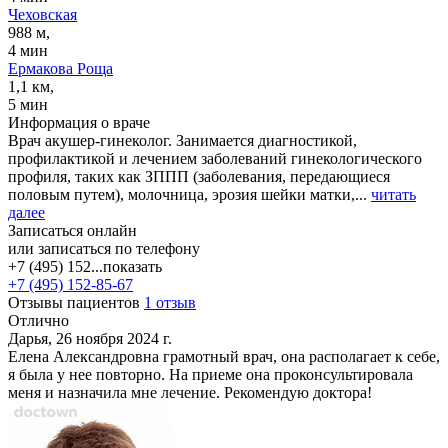
Чеховская
988 м,
4 мин
Ермакова Роща
1,1 км,
5 мин
Информация о враче
Врач акушер-гинеколог. Занимается диагностикой,
профилактикой и лечением заболеваний гинекологического
профиля, таких как ЗППП (заболевания, передающиеся
половым путем), молочница, эрозия шейки матки,...
читать
далее
Записаться онлайн
или записаться по телефону
+7 (495) 152...
показать
+7 (495) 152-85-67
Отзывы пациентов
1 отзыв
Отлично
Дарья, 26 ноября 2024 г.
Елена Александровна грамотный врач, она располагает к себе,
я была у нее повторно. На приеме она проконсультировала
меня и назначила мне лечение. Рекомендую доктора!