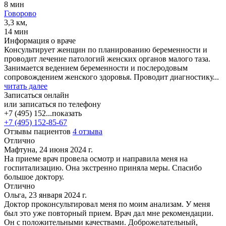
8 мин
Говорово
3,3 км,
14 мин
Информация о враче
Консультирует женщин по планированию беременности и
проводит лечение патологий женских органов малого таза.
Занимается ведением беременности и послеродовым
сопровождением женского здоровья. Проводит диагностику...
читать далее
Записаться онлайн
или записаться по телефону
+7 (495) 152...
показать
+7 (495) 152-85-67
Отзывы пациентов
4 отзыва
Отлично
Мафтуна, 24 июня 2024 г.
На приеме врач провела осмотр и направила меня на
госпитализацию. Она экстренно приняла меры. Спасибо
большое доктору.
Отлично
Ольга, 23 января 2024 г.
Доктор проконсультировал меня по моим анализам. У меня
был это уже повторный прием. Врач дал мне рекомендации.
Он с положительными качествами. Доброжелательный,