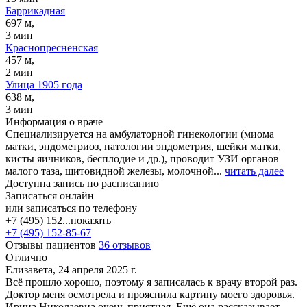
Баррикадная
697 м,
3 мин
Краснопресненская
457 м,
2 мин
Улица 1905 года
638 м,
3 мин
Информация о враче
Специализируется на амбулаторной гинекологии (миома
матки, эндометриоз, патологии эндометрия, шейки матки,
кисты яичников, бесплодие и др.), проводит УЗИ органов
малого таза, щитовидной железы, молочной...
читать далее
Доступна запись по расписанию
Записаться онлайн
или записаться по телефону
+7 (495) 152...
показать
+7 (495) 152-85-67
Отзывы пациентов
36 отзывов
Отлично
Елизавета, 24 апреля 2025 г.
Всё прошло хорошо, поэтому я записалась к врачу второй раз.
Доктор меня осмотрела и прояснила картину моего здоровья.
Ирина Николаевна очень приятная. Ещё она рассказывает...