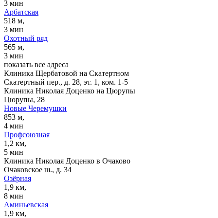
3 мин
Арбатская
518 м,
3 мин
Охотный ряд
565 м,
3 мин
показать все адреса
Клиника Щербатовой на Скатертном
Скатертный пер., д. 28, эт. 1, ком. 1-5
Клиника Николая Доценко на Цюрупы
Цюрупы, 28
Новые Черемушки
853 м,
4 мин
Профсоюзная
1,2 км,
5 мин
Клиника Николая Доценко в Очаково
Очаковское ш., д. 34
Озёрная
1,9 км,
8 мин
Аминьевская
1,9 км,