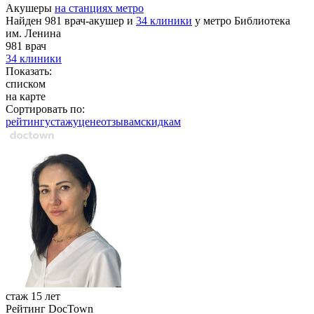
Акушеры
на станциях метро
Найден 981 врач-акушер и
34 клиники
у метро Библиотека
им. Ленина
981 врач
34 клиники
Показать:
списком
на карте
Сортировать по:
рейтингу
стажу
цене
отзывам
cкидкам
стаж 15 лет
Рейтинг DocTown