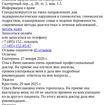
Скатертный пер., д. 28, эт. 1, ком. 1-5
Информация о враче
Специализируется на таких направлениях ,как
эндокринологические нарушения в гинекологии, гинекология
подростков, планирование семьи и ведение беременности,
современные методы диагностики и лечения заболеваний...
читать далее
Записаться онлайн
или записаться по телефону
+7 (495) 152...
показать
+7 (495) 152-85-67
Отзывы пациентов
45 отзывов
Отлично
Екатерина, 27 января 2026 г.
Ольга Вячеславовна очень приятный профессиональный
доктор. На приеме она изучила мои анализы,
проконсультировала меня и дала мне подробные
рекомендации. ответила на мои вопросы....
Ужасно
Кристина, 29 мая 2025 г.
Ольга Вячеславовна очень торопилась. На приеме она
выслушала меня, но ей не хватило времени на консультацию
из-за другого пациента. По итогу визита доктор дала мне
рекомендации...
Отлично