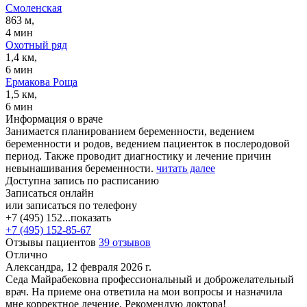
Смоленская
863 м,
4 мин
Охотный ряд
1,4 км,
6 мин
Ермакова Роща
1,5 км,
6 мин
Информация о враче
Занимается планированием беременности, ведением
беременности и родов, ведением пациенток в послеродовой
период. Также проводит диагностику и лечение причин
невынашивания беременности.
читать далее
Доступна запись по расписанию
Записаться онлайн
или записаться по телефону
+7 (495) 152...
показать
+7 (495) 152-85-67
Отзывы пациентов
39 отзывов
Отлично
Александра, 12 февраля 2026 г.
Седа Майрабековна профессиональный и доброжелательный
врач. На приеме она ответила на мои вопросы и назначила
мне корректное лечение. Рекомендую доктора!