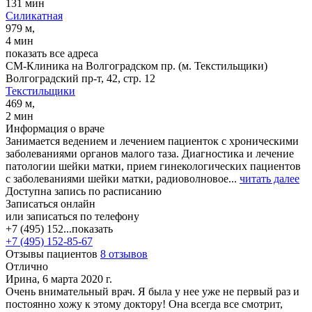
131 мин
Силикатная
979 м,
4 мин
показать все адреса
СМ-Клиника на Волгоградском пр. (м. Текстильщики)
Волгоградский пр-т, 42, стр. 12
Текстильщики
469 м,
2 мин
Информация о враче
Занимается ведением и лечением пациенток с хроническими
заболеваниями органов малого таза. Диагностика и лечение
патологии шейки матки, прием гинекологических пациентов
с заболеваниями шейки матки, радиоволновое...
читать далее
Доступна запись по расписанию
Записаться онлайн
или записаться по телефону
+7 (495) 152...
показать
+7 (495) 152-85-67
Отзывы пациентов
8 отзывов
Отлично
Ирина, 6 марта 2020 г.
Очень внимательный врач. Я была у нее уже не первый раз и
постоянно хожу к этому доктору! Она всегда все смотрит,