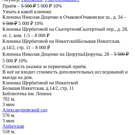
Приём
–
5 500 ₽
5 000 ₽
10%
Узнать в какой клинике
Клиника Николая Доценко в Очаково
Очаковское ш., д. 34
–
5 500 ₽
5 000 ₽
10%
Клиника Щербатовой на Скатертном
Скатертный пер., д. 28,
эт. 1, ком. 1-5
–
8 000 ₽
Клиника Щербатовой на Никитской
Большая Никитская,
д.14/2, стр. 11
–
8 000 ₽
Клиника Николая Доценко на Цюрупы
Цюрупы, 28
–
5 500 ₽
5 000 ₽
10%
Стоимость указана за первичный приём.
В неё не входит стоимость дополнительных исследований и
выезда на дом.
Клиника Щербатовой на Никитской
Большая Никитская, д.14/2, стр. 11
Библиотека им. Ленина
702 м,
3 мин
Александровский сад
576 м,
3 мин
Арбатская
518 м,