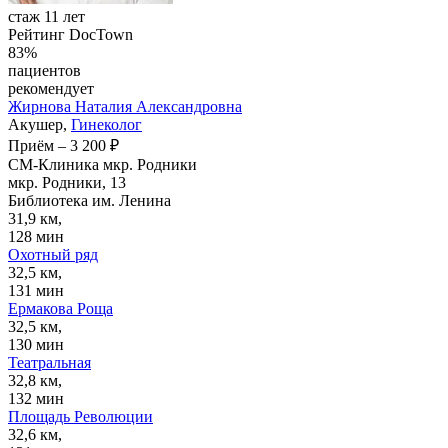
стаж 11 лет
Рейтинг DocTown
83%
пациентов
рекомендует
Жирнова
Наталия Александровна
Акушер,
Гинеколог
Приём
–
3 200 ₽
СМ-Клиника мкр. Родники
мкр. Родники, 13
Библиотека им. Ленина
31,9 км,
128 мин
Охотный ряд
32,5 км,
131 мин
Ермакова Роща
32,5 км,
130 мин
Театральная
32,8 км,
132 мин
Площадь Революции
32,6 км,