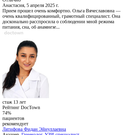
Анастасия, 5 апреля 2025 г.
Прием прошел очень комфортно. Ольга Вячеславовна —
очень квалифицированный, грамотный специалист. Она
досконально расспросила о соблюдении мной режима
питания, сна, об анамнезе...
стаж 13 лет
Рейтинг DocTown
74%
пациентов
рекомендует
Лятифова
Фидан Эйнуллаевна
Акушер,
Гинеколог
,
УЗИ-специалист