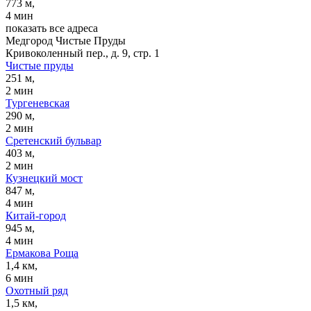
773 м,
4 мин
показать все адреса
Медгород Чистые Пруды
Кривоколенный пер., д. 9, стр. 1
Чистые пруды
251 м,
2 мин
Тургеневская
290 м,
2 мин
Сретенский бульвар
403 м,
2 мин
Кузнецкий мост
847 м,
4 мин
Китай-город
945 м,
4 мин
Ермакова Роща
1,4 км,
6 мин
Охотный ряд
1,5 км,