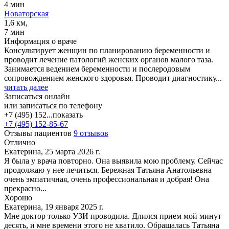
4 мин
Новаторская
1,6 км,
7 мин
Информация о враче
Консультирует женщин по планированию беременности и
проводит лечение патологий женских органов малого таза.
Занимается ведением беременности и послеродовым
сопровождением женского здоровья. Проводит диагностику...
читать далее
Записаться онлайн
или записаться по телефону
+7 (495) 152...
показать
+7 (495) 152-85-67
Отзывы пациентов
9 отзывов
Отлично
Екатерина, 25 марта 2026 г.
Я была у врача повторно. Она выявила мою проблему. Сейчас
продолжаю у нее лечиться. Бережная Татьяна Анатольевна
очень эмпатичная, очень профессиональная и добрая! Она
прекрасно...
Хорошо
Екатерина, 19 января 2025 г.
Мне доктор только УЗИ проводила. Длился прием мой минут
десять, и мне времени этого не хватило. Обращалась Татьяна