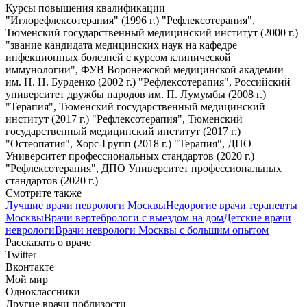
Курсы повышения квалификации
"Иглорефлексотерапия" (1996 г.) "Рефлексотерапия",
Тюменский государственный медицинский институт (2000 г.)
"звание кандидата медицинских наук на кафедре
инфекционных болезней с курсом клинической
иммунологии", ФУВ Воронежской медицинской академии
им. Н. Н. Бурденко (2002 г.) "Рефлексотерапия", Российский
университет дружбы народов им. П. Лумумбы (2008 г.)
"Терапия", Тюменский государственный медицинский
институт (2017 г.) "Рефлексотерапия", Тюменский
государственный медицинский институт (2017 г.)
"Остеопатия", Хорс-Групп (2018 г.) "Терапия", ДПО
Университет профессиональных стандартов (2020 г.)
"Рефлексотерапия", ДПО Университет профессиональных
стандартов (2020 г.)
Смотрите также
Лучшие врачи неврологи Москвы
Недорогие врачи терапевты
Москвы
Врачи вертебрологи с выездом на дом
Детские врачи
неврологи
Врачи неврологи Москвы с большим опытом
Рассказать о враче
Twitter
Вконтакте
Мой мир
Одноклассники
Другие врачи поблизости