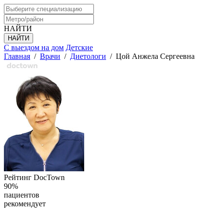
НАЙТИ
С выездом на дом
Детские
Главная
/
Врачи
/
Диетологи
/
Цой Анжела Сергеевна
Рейтинг DocTown
90%
пациентов
рекомендует