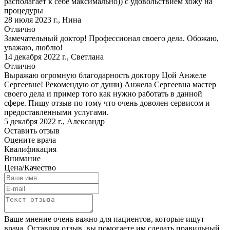
располагает к себе максимально)) с удовольствием хожу на
процедуры
28 июля 2023 г.
,
Нина
Отлично
Замечательный доктор! Профессионал своего дела. Обожаю,
уважаю, люблю!
14 декабря 2022 г.
,
Светлана
Отлично
Выражаю огромную благодарность доктору Цой Анжеле
Сергеевне! Рекомендую от души) Анжела Сергеевна мастер
своего дела и пример того как нужно работать в данной
сфере. Пишу отзыв по тому что очень доволен сервисом и
предоставленными услугами.
5 декабря 2022 г.
,
Александр
Оставить отзыв
Оцените врача
Квалификация
Внимание
Цена/Качество
Ваше мнение очень важно для пациентов, которые ищут
врача. Оставляя отзыв, вы помогаете им сделать правильный