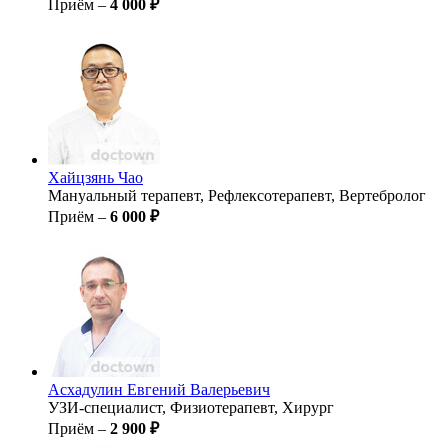
Приём –
4 000 ₽
Хайцзянь
Чао
Мануальный терапевт, Рефлексотерапевт, Вертебролог
Приём –
6 000 ₽
Асхадулин
Евгений Валерьевич
УЗИ-специалист, Физиотерапевт, Хирург
Приём –
2 900 ₽