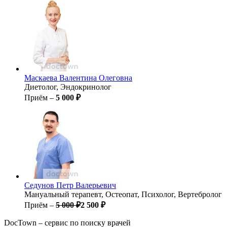
Маскаева
Валентина Олеговна
Диетолог, Эндокринолог
Приём –
5 000 ₽
Седунов
Петр Валерьевич
Мануальный терапевт, Остеопат, Психолог, Вертебролог
Приём –
5 000 ₽
2 500 ₽
DocTown – сервис по поиску врачей