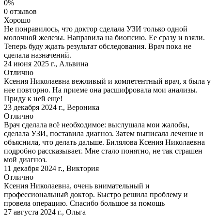
0%
0 отзывов
Хорошо
Не понравилось, что доктор сделала УЗИ только одной
молочной железы. Направила на биопсию. Ее сразу и взяли.
Теперь буду ждать результат обследования. Врач пока не
сделала назначений.
24 июня 2025 г.
,
Альвина
Отлично
Ксения Николаевна вежливый и компетентный врач, я была у
нее повторно. На приеме она расшифровала мои анализы.
Приду к ней еще!
23 декабря 2024 г.
,
Вероника
Отлично
Врач сделала всё необходимое: выслушала мои жалобы,
сделала УЗИ, поставила диагноз. Затем выписала лечение и
объяснила, что делать дальше. Билялова Ксения Николаевна
подробно рассказывает. Мне стало понятно, не так страшен
мой диагноз.
11 декабря 2024 г.
,
Виктория
Отлично
Ксения Николаевна, очень внимательный и
профессиональный доктор. Быстро решила проблему и
провела операцию. Спасибо большое за помощь
27 августа 2024 г.
,
Ольга