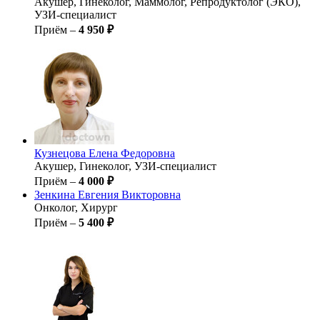
Акушер, Гинеколог, Маммолог, Репродуктолог (ЭКО),
УЗИ-специалист
Приём –
4 950 ₽
Кузнецова
Елена Федоровна
Акушер, Гинеколог, УЗИ-специалист
Приём –
4 000 ₽
Зенкина
Евгения Викторовна
Онколог, Хирург
Приём –
5 400 ₽