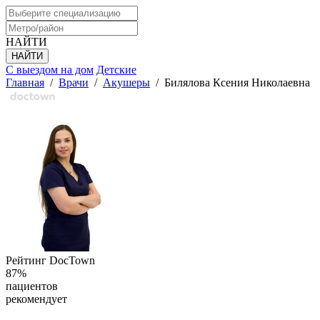
НАЙТИ
С выездом на дом
Детские
Главная
/
Врачи
/
Акушеры
/
Билялова Ксения Николаевна
Рейтинг DocTown
87%
пациентов
рекомендует