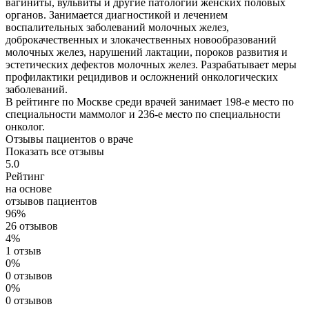
вагиниты, вульвиты и другие патологии женских половых
органов. Занимается диагностикой и лечением
воспалительных заболеваний молочных желез,
доброкачественных и злокачественных новообразований
молочных желез, нарушений лактации, пороков развития и
эстетических дефектов молочных желез. Разрабатывает меры
профилактики рецидивов и осложнений онкологических
заболеваний.
В рейтинге по Москве среди врачей занимает 198-е место по
специальности маммолог и 236-е место по специальности
онколог.
Отзывы пациентов о враче
Показать все отзывы
5.0
Рейтинг
на основе
отзывов пациентов
96%
26 отзывов
4%
1 отзыв
0%
0 отзывов
0%
0 отзывов