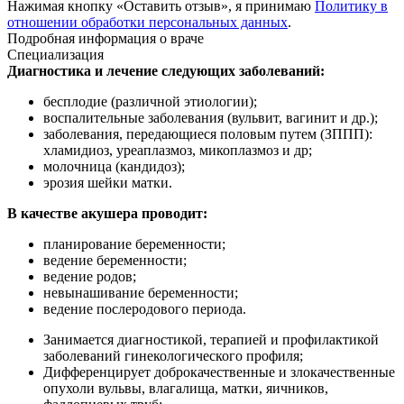
Нажимая кнопку «Оставить отзыв», я принимаю
Политику в
отношении обработки персональных данных
.
Подробная информация о враче
Специализация
Диагностика и лечение следующих заболеваний:
бесплодие (различной этиологии);
воспалительные заболевания (вульвит, вагинит и др.);
заболевания, передающиеся половым путем (ЗППП):
хламидиоз, уреаплазмоз, микоплазмоз и др;
молочница (кандидоз);
эрозия шейки матки.
В качестве акушера проводит:
планирование беременности;
ведение беременности;
ведение родов;
невынашивание беременности;
ведение послеродового периода.
Занимается диагностикой, терапией и профилактикой
заболеваний гинекологического профиля;
Дифференцирует доброкачественные и злокачественные
опухоли вульвы, влагалища, матки, яичников,