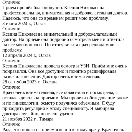
Отлично
Прием прошёл благополучно. Ксения Николаевна
профессиональная, внимательная и доброжелательная доктор.
Надеюсь, что она со временем решит мою проблему.
3 июня 2024 г.
,
Ольга
Отлично
Ксения Николаевна внимательный и доброжелательный
доктор. На приеме она подробно осмотрела меня и ответила
на все мои вопросы. По итогу визита врач решила мою
проблему.
12 апреля 2024 г.
,
Ольга
Отлично
Ксения Николаевна провела осмотр и УЗИ. Приём мне очень
понравился. Она все доступно и понятно расшифровала,
назначила лечение. Доктор очень внимательная.
28 сентября 2023 г.
,
Оксана
Отлично
Врач очень внимательная, все объяснила и посмотрела, я
осталась довольна приемом. Мы провели обследование также
и по гинекологии, осмотр получился объемным. Я буду
приходить регулярно к этому специалисту. Я выбирала
доктора случайно, но очень удачно.
21 ноября 2022 г.
,
Тамара
Отлично
Рада, что пошла на прием именно к этому врачу. Врач очень