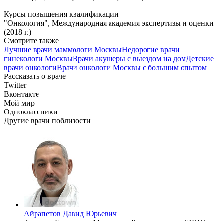
Курсы повышения квалификации
"Онкология", Международная академия экспертизы и оценки
(2018 г.)
Смотрите также
Лучшие врачи маммологи Москвы
Недорогие врачи
гинекологи Москвы
Врачи акушеры с выездом на дом
Детские
врачи онкологи
Врачи онкологи Москвы с большим опытом
Рассказать о враче
Twitter
Вконтакте
Мой мир
Одноклассники
Другие врачи поблизости
Айрапетов
Давид Юрьевич