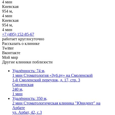
4 мин
Киевская
954 м,
4 мин
Киевская
954 м,
4 мин
+7 (495) 152-85-67
работает круглосуточно
Рассказать о клинике
Twitter
Вконтакте
Мой мир
Другие клиники поблизости
Удалённость: 74 м,
1 мин
Стоматология «Зуб.ру» на Смоленской
1-й Смоленский переулок, д. 17, стр. 3
Смоленская
240 м,
1 мин
Удалённость: 350 м,
2 мин
Стоматологическая клиника "Юнидент" на
Арбате
ул. Арбат, 42, с.3