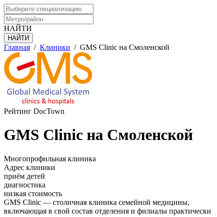
НАЙТИ
Главная
/
Клиники
/
GMS Clinic на Смоленской
Рейтинг DocTown
GMS Clinic на Смоленской
Многопрофильная клиника
Адрес клиники
приём детей
диагностика
низкая стоимость
GMS Clinic — столичная клиника семейной медицины,
включающая в свой состав отделения и филиалы практически