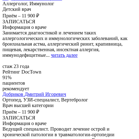
Аллерголог, Иммунолог
Детский врач
Приём
–
11 900 ₽
ЗАПИСАТЬСЯ
Информация о враче
Занимается диагностикой и лечением таких
аллергологических и иммунологических заболеваний, как
бронхиальная астма, аллергический ринит, крапивница,
пищевая, лекарственная, инсектная аллергия,
иммунодефицитные...
читать далее
стаж 23 года
Рейтинг DocTown
91%
пациентов
рекомендует
Добриков
Дмитрий Игоревич
Ортопед, УЗИ-специалист, Вертебролог
Врач высшей категории
Приём
–
11 900 ₽
ЗАПИСАТЬСЯ
Информация о враче
Ведущий специалист. Проводит лечение острой и
хронической патологии в травматологии-ортопедии