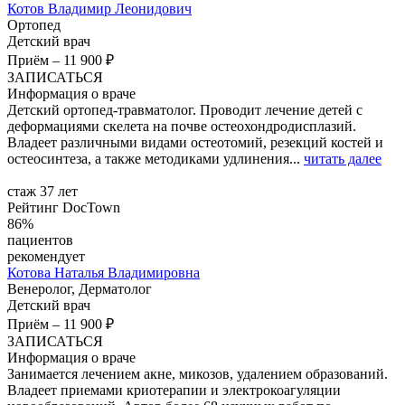
Котов
Владимир Леонидович
Ортопед
Детский врач
Приём
–
11 900 ₽
ЗАПИСАТЬСЯ
Информация о враче
Детский ортопед-травматолог. Проводит лечение детей с
деформациями скелета на почве остeохондродисплазий.
Владеет различными видами остеотомий, резекций костей и
остеосинтеза, а также методиками удлинения...
читать далее
стаж 37 лет
Рейтинг DocTown
86%
пациентов
рекомендует
Котова
Наталья Владимировна
Венеролог, Дерматолог
Детский врач
Приём
–
11 900 ₽
ЗАПИСАТЬСЯ
Информация о враче
Занимается лечением акне, микозов, удалением образований.
Владеет приемами криотерапии и электрокоагуляции