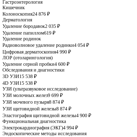
Гастроэнтерология
Кишечник
Колоноскопия
24 876 ₽
Дерматология
Удаление бородавок
2 035 ₽
Удаление папиллом
619 ₽
Удаление родинок
Радиоволновое удаление родинки
4 054 ₽
Цифровая дерматоскопия
4 990 ₽
ЛОР (отоларингология)
Удаление серной пробки
4 600 ₽
Обследования и диагностики
3D УЗИ
15 538 ₽
4D УЗИ
15 538 ₽
УЗИ (ультразвуковое исследование)
УЗИ молочных желез
9 699 ₽
УЗИ мочевого пузыря
8 874 ₽
УЗИ щитовидной железы
8 874 ₽
Эластография щитовидной железы
4 900 ₽
Функциональная диагностика
Электрокардиография (ЭКГ)
4 994 ₽
Эндоскопические методы исследования