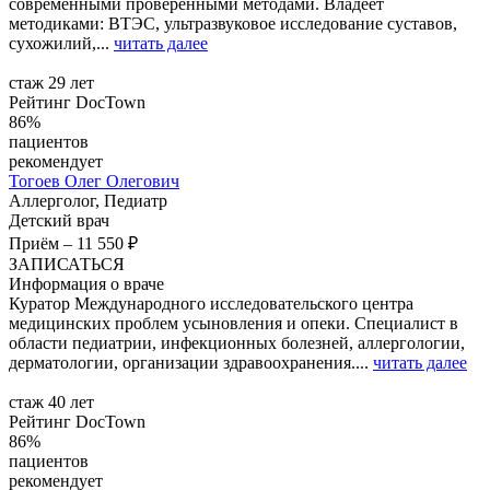
современными проверенными методами. Владеет
методиками: ВТЭС, ультразвуковое исследование суставов,
сухожилий,...
читать далее
стаж 29 лет
Рейтинг DocTown
86%
пациентов
рекомендует
Тогоев
Олег Олегович
Аллерголог, Педиатр
Детский врач
Приём
–
11 550 ₽
ЗАПИСАТЬСЯ
Информация о враче
Куратор Международного исследовательского центра
медицинских проблем усыновления и опеки. Специалист в
области педиатрии, инфекционных болезней, аллергологии,
дерматологии, организации здравоохранения....
читать далее
стаж 40 лет
Рейтинг DocTown
86%
пациентов
рекомендует