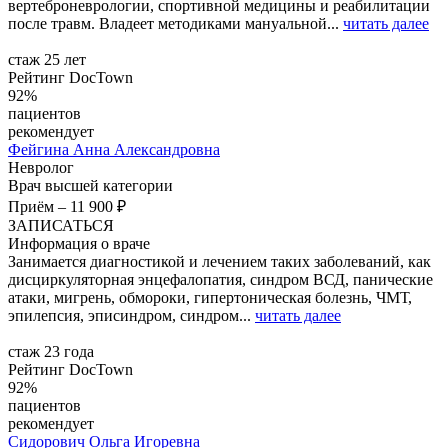
вертеброневрологии, спортивной медицины и реабилитации
после травм. Владеет методиками мануальной...
читать далее
стаж 25 лет
Рейтинг DocTown
92%
пациентов
рекомендует
Фейгина
Анна Александровна
Невролог
Врач высшей категории
Приём
–
11 900 ₽
ЗАПИСАТЬСЯ
Информация о враче
Занимается диагностикой и лечением таких заболеваний, как
дисциркуляторная энцефалопатия, синдром ВСД, панические
атаки, мигрень, обмороки, гипертоническая болезнь, ЧМТ,
эпилепсия, эписиндром, синдром...
читать далее
стаж 23 года
Рейтинг DocTown
92%
пациентов
рекомендует
Сидорович
Ольга Игоревна