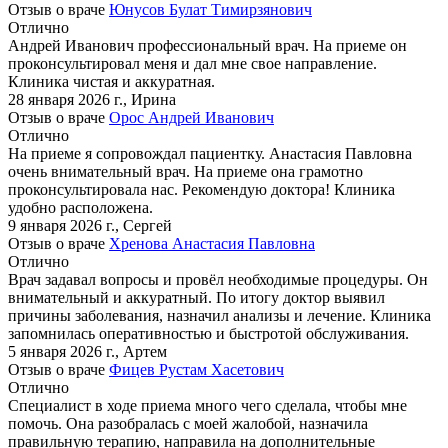
Отзыв о враче
Юнусов Булат Тимирзянович
Отлично
Андрей Иванович профессиональный врач. На приеме он
проконсультировал меня и дал мне свое направление.
Клиника чистая и аккуратная.
28 января 2026 г.
,
Ирина
Отзыв о враче
Орос Андрей Иванович
Отлично
На приеме я сопровождал пациентку. Анастасия Павловна
очень внимательный врач. На приеме она грамотно
проконсультировала нас. Рекомендую доктора! Клиника
удобно расположена.
9 января 2026 г.
,
Сергей
Отзыв о враче
Хренова Анастасия Павловна
Отлично
Врач задавал вопросы и провёл необходимые процедуры. Он
внимательный и аккуратный. По итогу доктор выявил
причины заболевания, назначил анализы и лечение. Клиника
запомнилась оперативностью и быстротой обслуживания.
5 января 2026 г.
,
Артем
Отзыв о враче
Фицев Рустам Хасетович
Отлично
Специалист в ходе приема много чего сделала, чтобы мне
помочь. Она разобралась с моей жалобой, назначила
правильную терапию, направила на дополнительные