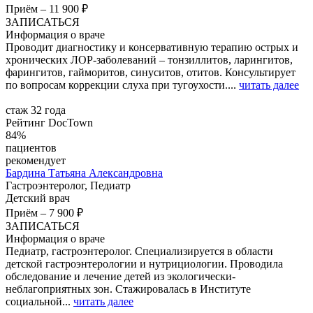
Приём
–
11 900 ₽
ЗАПИСАТЬСЯ
Информация о враче
Проводит диагностику и консервативную терапию острых и
хронических ЛОР-заболеваний – тонзиллитов, ларингитов,
фарингитов, гайморитов, синуситов, отитов. Консультирует
по вопросам коррекции слуха при тугоухости....
читать далее
стаж 32 года
Рейтинг DocTown
84%
пациентов
рекомендует
Бардина
Татьяна Александровна
Гастроэнтеролог, Педиатр
Детский врач
Приём
–
7 900 ₽
ЗАПИСАТЬСЯ
Информация о враче
Педиатр, гастроэнтеролог. Специализируется в области
детской гастроэнтерологии и нутрициологии. Проводила
обследование и лечение детей из экологически-
неблагоприятных зон. Стажировалась в Институте
социальной...
читать далее