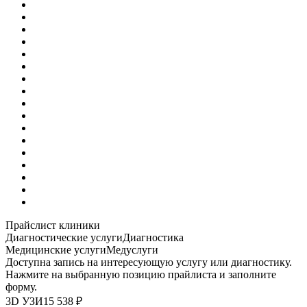
Прайслист клиники
Диагностические услуги
Диагностика
Медицинские услуги
Медуслуги
Доступна запись на интересующую услугу или диагностику.
Нажмите на выбранную позицию прайлиста и заполните
форму.
3D УЗИ
15 538 ₽