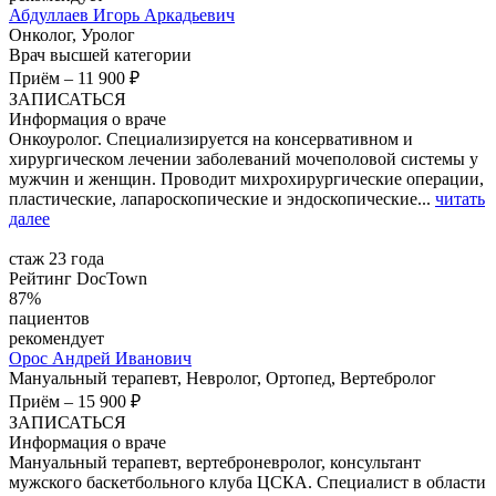
Абдуллаев
Игорь Аркадьевич
Онколог, Уролог
Врач высшей категории
Приём
–
11 900 ₽
ЗАПИСАТЬСЯ
Информация о враче
Онкоуролог. Специализируется на консервативном и
хирургическом лечении заболеваний мочеполовой системы у
мужчин и женщин. Проводит михрохирургические операции,
пластические, лапароскопические и эндоскопические...
читать
далее
стаж 23 года
Рейтинг DocTown
87%
пациентов
рекомендует
Орос
Андрей Иванович
Мануальный терапевт, Невролог, Ортопед, Вертебролог
Приём
–
15 900 ₽
ЗАПИСАТЬСЯ
Информация о враче
Мануальный терапевт, вертеброневролог, консультант
мужского баскетбольного клуба ЦСКА. Специалист в области