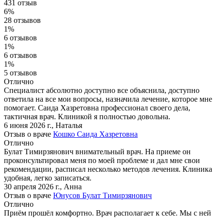
431 отзыв
6%
28 отзывов
1%
6 отзывов
1%
6 отзывов
1%
5 отзывов
Отлично
Специалист абсолютно доступно все объяснила, доступно
ответила на все мои вопросы, назначила лечение, которое мне
помогает. Саида Хазретовна профессионал своего дела,
тактичная врач. Клиникой я полностью довольна.
6 июня 2026 г.
,
Наталья
Отзыв о враче
Кошко Саида Хазретовна
Отлично
Булат Тимирзянович внимательный врач. На приеме он
проконсультировал меня по моей проблеме и дал мне свои
рекомендации, расписал несколько методов лечения. Клиника
удобная, легко записаться.
30 апреля 2026 г.
,
Анна
Отзыв о враче
Юнусов Булат Тимирзянович
Отлично
Приём прошёл комфортно. Врач располагает к себе. Мы с ней