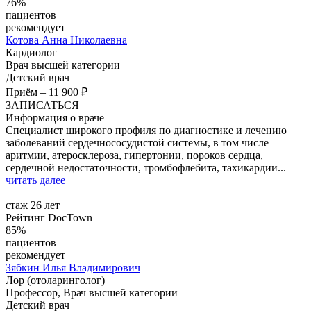
76%
пациентов
рекомендует
Котова
Анна Николаевна
Кардиолог
Врач высшей категории
Детский врач
Приём
–
11 900 ₽
ЗАПИСАТЬСЯ
Информация о враче
Специалист широкого профиля по диагностике и лечению
заболеваний сердечнососудистой системы, в том числе
аритмии, атеросклероза, гипертонии, пороков сердца,
сердечной недостаточности, тромбофлебита, тахикардии...
читать далее
стаж 26 лет
Рейтинг DocTown
85%
пациентов
рекомендует
Зябкин
Илья Владимирович
Лор (отоларинголог)
Профессор, Врач высшей категории
Детский врач