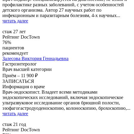
профилактике разных заболеваний, с учетом особенностей
детского организма. Автор 27 научных работ по
инфекционным и паразитарным болезням, 4-х научных...
читать далее
стаж 27 лет
Рейтинг DocTown
76%
пациентов
рекомендует
Залесова
Виктория Геннадьевна
Гастроэнтеролог
Врач высшей категории
Приём
–
11 900 ₽
ЗАПИСАТЬСЯ
Информация о враче
Врач-эндоскопист. Владеет всеми методиками
эндоскопических исследований, включая эндоскопическое
ультразвуковое исследование органов брюшной полости,
эзофагогастродуоденоскопию, колоноскопию, брохоскопию,...
читать далее
стаж 21 год
Рейтинг DocTown