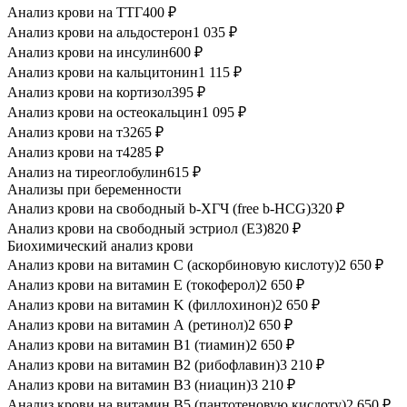
Анализ крови на ТТГ
400 ₽
Анализ крови на альдостерон
1 035 ₽
Анализ крови на инсулин
600 ₽
Анализ крови на кальцитонин
1 115 ₽
Анализ крови на кортизол
395 ₽
Анализ крови на остеокальцин
1 095 ₽
Анализ крови на т3
265 ₽
Анализ крови на т4
285 ₽
Анализ на тиреоглобулин
615 ₽
Анализы при беременности
Анализ крови на свободный b-ХГЧ (free b-HCG)
320 ₽
Анализ крови на свободный эстриол (Е3)
820 ₽
Биохимический анализ крови
Анализ крови на витамин C (аскорбиновую кислоту)
2 650 ₽
Анализ крови на витамин E (токоферол)
2 650 ₽
Анализ крови на витамин K (филлохинон)
2 650 ₽
Анализ крови на витамин А (ретинол)
2 650 ₽
Анализ крови на витамин В1 (тиамин)
2 650 ₽
Анализ крови на витамин В2 (рибофлавин)
3 210 ₽
Анализ крови на витамин В3 (ниацин)
3 210 ₽
Анализ крови на витамин В5 (пантотеновую кислоту)
2 650 ₽