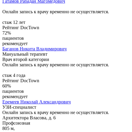
Гатамов
Рабадан Магомедович
Онлайн запись к врачу временно не осуществляется.
стаж 12 лет
Рейтинг DocTown
72%
пациентов
рекомендует
Баганов
Никита Владимирович
Мануальный терапевт
Врач второй категории
Онлайн запись к врачу временно не осуществляется.
стаж 4 года
Рейтинг DocTown
60%
пациентов
рекомендует
Еремеев
Николай Александрович
УЗИ-специалист
Онлайн запись к врачу временно не осуществляется.
Архитектора Власова, д. 6
Профсоюзная
805 м,