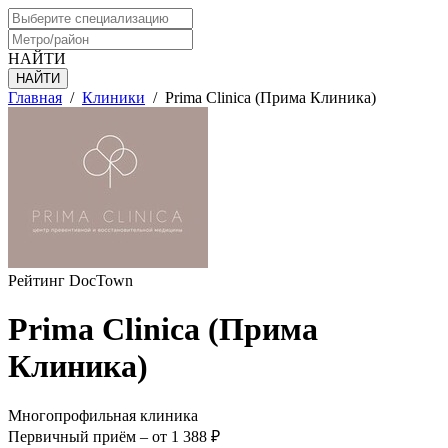
НАЙТИ
Главная
/
Клиники
/
Prima Clinica (Прима Клиника)
Рейтинг DocTown
Prima Clinica (Прима
Клиника)
Многопрофильная клиника
Первичный приём –
от 1 388 ₽