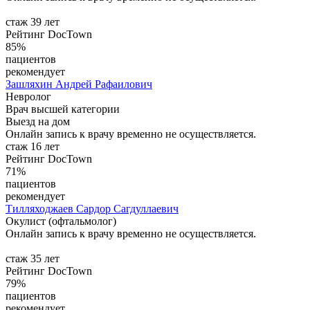
стаж 39 лет
Рейтинг DocTown
85%
пациентов
рекомендует
Зашляхин
Андрей Рафаилович
Невролог
Врач высшей категории
Выезд на дом
Онлайн запись к врачу временно не осуществляется.
стаж 16 лет
Рейтинг DocTown
71%
пациентов
рекомендует
Тилляходжаев
Сардор Сагдуллаевич
Окулист (офтальмолог)
Онлайн запись к врачу временно не осуществляется.
стаж 35 лет
Рейтинг DocTown
79%
пациентов
рекомендует