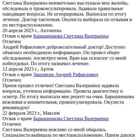
Светлана Валерьевна внимательно выслушала мои жалобы,
обследовала и проконсультировала. Задавала правильные
наводящие вопросы. Не игнорировала. Выписала по итогу
лечение. Доктор тактичная. Окулиста выбирала по отзывам и
по месторасположению.
20 апреля 2023 г.
,
Антонина
Отзыв о враче
Барышникова Светлана Валерьевна
Отлично
Андрей Рафаилович доброжелательный доктор! Доступно
объяснил необходимую информацию. Он провел общее
обследование, посмотрел меня. Врач как психолог со мной
побеседовал. По итогу назначил лечение.
12 апреля 2023 г.
,
Артем
Отзыв о враче
Зашляхин Андрей Рафаилович
Отлично
Прием прошел отлично! Светлана Валерьевна задавала
вопросы, уточняла информацию. Провела диагностику и
осмотр. По итогу выписала мне рецепт на очки. Барышникова
вежливая и внимательная, проконсультировала. Окулиста
рекомендую!
22 февраля 2023 г.
,
Максим
Отзыв о враче
Барышникова Светлана Валерьевна
Отлично
Светлана Валерьевна вежливо со мной общалась.
Специалиста выбирала по месторасположению. Прием длился