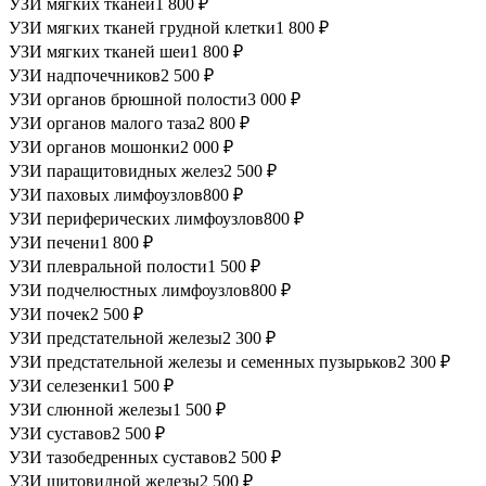
УЗИ мягких тканей
1 800 ₽
УЗИ мягких тканей грудной клетки
1 800 ₽
УЗИ мягких тканей шеи
1 800 ₽
УЗИ надпочечников
2 500 ₽
УЗИ органов брюшной полости
3 000 ₽
УЗИ органов малого таза
2 800 ₽
УЗИ органов мошонки
2 000 ₽
УЗИ паращитовидных желез
2 500 ₽
УЗИ паховых лимфоузлов
800 ₽
УЗИ периферических лимфоузлов
800 ₽
УЗИ печени
1 800 ₽
УЗИ плевральной полости
1 500 ₽
УЗИ подчелюстных лимфоузлов
800 ₽
УЗИ почек
2 500 ₽
УЗИ предстательной железы
2 300 ₽
УЗИ предстательной железы и семенных пузырьков
2 300 ₽
УЗИ селезенки
1 500 ₽
УЗИ слюнной железы
1 500 ₽
УЗИ суставов
2 500 ₽
УЗИ тазобедренных суставов
2 500 ₽
УЗИ щитовидной железы
2 500 ₽