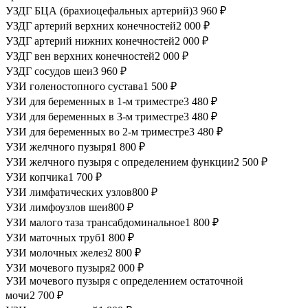
УЗДГ БЦА (брахиоцефальных артерий)
3 960 ₽
УЗДГ артерий верхних конечностей
2 000 ₽
УЗДГ артерий нижних конечностей
2 000 ₽
УЗДГ вен верхних конечностей
2 000 ₽
УЗДГ сосудов шеи
3 960 ₽
УЗИ голеностопного сустава
1 500 ₽
УЗИ для беременных в 1-м триместре
3 480 ₽
УЗИ для беременных в 3-м триместре
3 480 ₽
УЗИ для беременных во 2-м триместре
3 480 ₽
УЗИ желчного пузыря
1 800 ₽
УЗИ желчного пузыря с определением функции
2 500 ₽
УЗИ копчика
1 700 ₽
УЗИ лимфатических узлов
800 ₽
УЗИ лимфоузлов шеи
800 ₽
УЗИ малого таза трансабдоминальное
1 800 ₽
УЗИ маточных труб
1 800 ₽
УЗИ молочных желез
2 800 ₽
УЗИ мочевого пузыря
2 000 ₽
УЗИ мочевого пузыря с определением остаточной
мочи
2 700 ₽