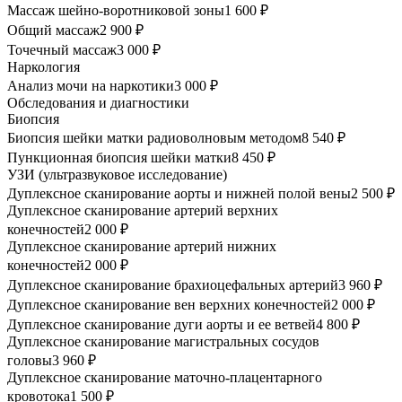
Массаж шейно-воротниковой зоны
1 600 ₽
Общий массаж
2 900 ₽
Точечный массаж
3 000 ₽
Наркология
Анализ мочи на наркотики
3 000 ₽
Обследования и диагностики
Биопсия
Биопсия шейки матки радиоволновым методом
8 540 ₽
Пункционная биопсия шейки матки
8 450 ₽
УЗИ (ультразвуковое исследование)
Дуплексное сканирование аорты и нижней полой вены
2 500 ₽
Дуплексное сканирование артерий верхних
конечностей
2 000 ₽
Дуплексное сканирование артерий нижних
конечностей
2 000 ₽
Дуплексное сканирование брахиоцефальных артерий
3 960 ₽
Дуплексное сканирование вен верхних конечностей
2 000 ₽
Дуплексное сканирование дуги аорты и ее ветвей
4 800 ₽
Дуплексное сканирование магистральных сосудов
головы
3 960 ₽
Дуплексное сканирование маточно-плацентарного
кровотока
1 500 ₽