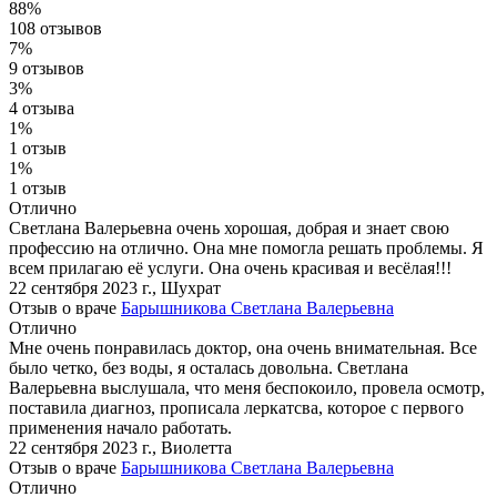
88%
108 отзывов
7%
9 отзывов
3%
4 отзыва
1%
1 отзыв
1%
1 отзыв
Отлично
Светлана Валерьевна очень хорошая, добрая и знает свою
профессию на отлично. Она мне помогла решать проблемы. Я
всем прилагаю её услуги. Она очень красивая и весёлая!!!
22 сентября 2023 г.
,
Шухрат
Отзыв о враче
Барышникова Светлана Валерьевна
Отлично
Мне очень понравилась доктор, она очень внимательная. Все
было четко, без воды, я осталась довольна. Светлана
Валерьевна выслушала, что меня беспокоило, провела осмотр,
поставила диагноз, прописала леркатсва, которое с первого
применения начало работать.
22 сентября 2023 г.
,
Виолетта
Отзыв о враче
Барышникова Светлана Валерьевна
Отлично