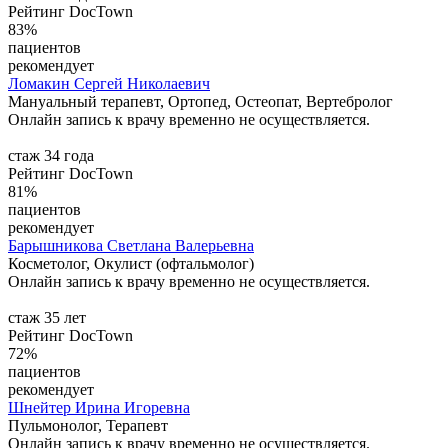
Рейтинг DocTown
83%
пациентов
рекомендует
Ломакин
Сергей Николаевич
Мануальный терапевт, Ортопед, Остеопат, Вертебролог
Онлайн запись к врачу временно не осуществляется.
стаж 34 года
Рейтинг DocTown
81%
пациентов
рекомендует
Барышникова
Светлана Валерьевна
Косметолог, Окулист (офтальмолог)
Онлайн запись к врачу временно не осуществляется.
стаж 35 лет
Рейтинг DocTown
72%
пациентов
рекомендует
Шнейтер
Ирина Игоревна
Пульмонолог, Терапевт
Онлайн запись к врачу временно не осуществляется.