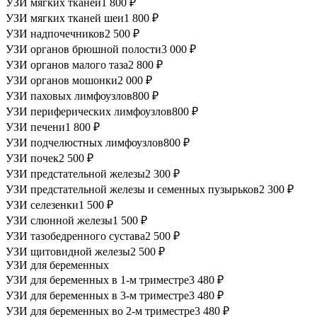
УЗИ мягких тканей
1 800 ₽
УЗИ мягких тканей шеи
1 800 ₽
УЗИ надпочечников
2 500 ₽
УЗИ органов брюшной полости
3 000 ₽
УЗИ органов малого таза
2 800 ₽
УЗИ органов мошонки
2 000 ₽
УЗИ паховых лимфоузлов
800 ₽
УЗИ периферических лимфоузлов
800 ₽
УЗИ печени
1 800 ₽
УЗИ подчелюстных лимфоузлов
800 ₽
УЗИ почек
2 500 ₽
УЗИ предстательной железы
2 300 ₽
УЗИ предстательной железы и семенных пузырьков
2 300 ₽
УЗИ селезенки
1 500 ₽
УЗИ слюнной железы
1 500 ₽
УЗИ тазобедренного сустава
2 500 ₽
УЗИ щитовидной железы
2 500 ₽
УЗИ для беременных
УЗИ для беременных в 1-м триместре
3 480 ₽
УЗИ для беременных в 3-м триместре
3 480 ₽
УЗИ для беременных во 2-м триместре
3 480 ₽