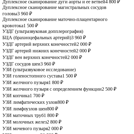
Дуплексное сканирование дуги аорты и ее ветвей
4 800 ₽
Дуплексное сканирование магистральных сосудов
головы
3 960 ₽
Дуплексное сканирование маточно-плацентарного
кровотока
1 500 ₽
УЗДГ (ультразвуковая допплерография)
БЦА (брахиоцефальных артерий)
3 960 ₽
УЗДГ артерий верхних конечностей
2 000 ₽
УЗДГ артерий нижних конечностей
2 000 ₽
УЗДГ вен верхних конечностей
2 000 ₽
УЗДГ сосудов шеи
3 960 ₽
УЗИ (ультразвуковое исследование)
УЗИ голеностопного сустава
1 500 ₽
УЗИ желчного пузыря
1 800 ₽
УЗИ желчного пузыря с определением функции
2 500 ₽
УЗИ копчика
1 700 ₽
УЗИ лимфатических узлов
800 ₽
УЗИ лимфоузлов шеи
800 ₽
УЗИ маточных труб
1 800 ₽
УЗИ молочных желез
2 800 ₽
УЗИ мочевого пузыря
2 000 ₽