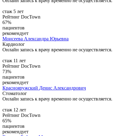
Онлайн запись к врачу временно не осуществляется.
стаж 5 лет
Рейтинг DocTown
67%
пациентов
рекомендует
Моисеева
Александра Юрьевна
Кардиолог
Онлайн запись к врачу временно не осуществляется.
стаж 11 лет
Рейтинг DocTown
73%
пациентов
рекомендует
Краснояружский
Денис Александрович
Стоматолог
Онлайн запись к врачу временно не осуществляется.
стаж 12 лет
Рейтинг DocTown
65%
пациентов
рекомендует