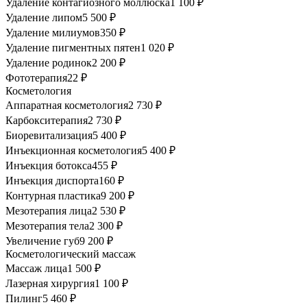
Удаление контагиозного моллюска
1 100 ₽
Удаление липом
5 500 ₽
Удаление милиумов
350 ₽
Удаление пигментных пятен
1 020 ₽
Удаление родинок
2 200 ₽
Фототерапия
22 ₽
Косметология
Аппаратная косметология
2 730 ₽
Карбокситерапия
2 730 ₽
Биоревитализация
5 400 ₽
Инъекционная косметология
5 400 ₽
Инъекция ботокса
455 ₽
Инъекция диспорта
160 ₽
Контурная пластика
9 200 ₽
Мезотерапия лица
2 530 ₽
Мезотерапия тела
2 300 ₽
Увеличение губ
9 200 ₽
Косметологический массаж
Массаж лица
1 500 ₽
Лазерная хирургия
1 100 ₽
Пилинг
5 460 ₽