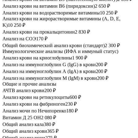
Анализ крови на витамин В6 (пиридоксин)
2 650 ₽
Анализ крови на водорастворимые витамины
10 250 ₽
Анализ крови на жирорастворимые витамины (A, D, E,
K)
10 250 ₽
Анализ крови на прокальцитонин
2 830 ₽
Анализ на СОЭ
170 ₽
Общий биохимический анализ крови (стандарт)
2 300 ₽
Иммунологические анализы (ИФА и иммуный статус)
Анализ крови на криоглобулины
1 900 ₽
Анализ на иммуноглобулин G (IgG) в крови
200 ₽
Анализ на иммуноглобулин А (IgA) в крови
200 ₽
Анализ на иммуноглобулин М (IgM) в крови
200 ₽
Общие и прочие анализы
АЧТВ анализ крови
200 ₽
Анализ крови на ретикулоциты
600 ₽
Анализ крови на фибриноген
230 ₽
Анализ мочи по Нечипоренко
180 ₽
Витамин Д 25 ОН
2 080 ₽
Общий анализ кала
380 ₽
Общий анализ крови
365 ₽
Общий анализ мочи
275 ₽