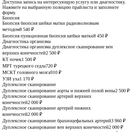
Доступна запись на интересующую услугу или диагностику.
Нажмите на выбранную позицию прайлиста и заполните
форму.
Биопсия
Биопсия биопсия шейки матки радиоволновым
методом
8 540 ₽
Биопсия пункционная биопсия шейки матки
8 450 ₽
Диагностика организма
Диагностика организма дуплексное сканирование вен
верхних конечностей
2 500 ₽
КТ почек
1 500 ₽
МРТ турецкого седла
720 ₽
МСКТ головного мозга
910 ₽
УЗИ уха
1 170 ₽
Дуплексное сканирование
Дуплексное сканирование аорты и нижней полой вены
2 500 ₽
Дуплексное сканирование артерий верхних
конечностей
2 000 ₽
Дуплексное сканирование артерий нижних
конечностей
2 000 ₽
Дуплексное сканирование брахиоцефальных артерий
3 960 ₽
Дуплексное сканирование вен верхних конечностей
2 000 ₽