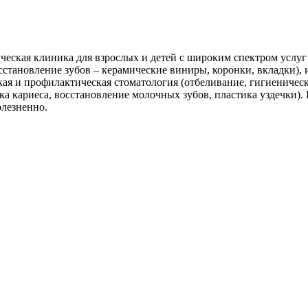
ческая клиника для взрослых и детей с широким спектром услуг 
сстановление зубов – керамические виниры, коронки, вкладки),
кая и профилактическая стоматология (отбеливание, гигиеничес
ка кариеса, восстановление молочных зубов, пластика уздечки).
олезненно.