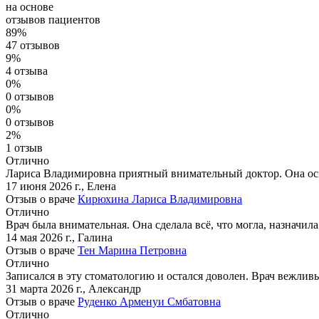
на основе
отзывов пациентов
89%
47 отзывов
9%
4 отзыва
0%
0 отзывов
0%
0 отзывов
2%
1 отзыв
Отлично
Лариса Владимировна приятный внимательный доктор. Она осмо
17 июня 2026 г.
,
Елена
Отзыв о враче
Кирюхина Лариса Владимировна
Отлично
Врач была внимательная. Она сделала всё, что могла, назначил
14 мая 2026 г.
,
Галина
Отзыв о враче
Тен Марина Петровна
Отлично
Записался в эту стоматологию и остался доволен. Врач вежлив
31 марта 2026 г.
,
Александр
Отзыв о враче
Руденко Арменуи Смбатовна
Отлично