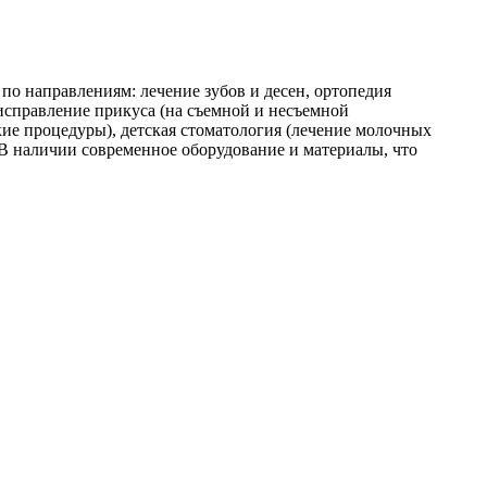
по направлениям: лечение зубов и десен, ортопедия
 исправление прикуса (на съемной и несъемной
кие процедуры), детская стоматология (лечение молочных
 В наличии современное оборудование и материалы, что