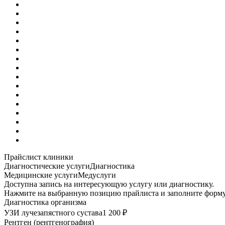
Прайслист клиники
Диагностические услуги
Диагностика
Медицинские услуги
Медуслуги
Доступна запись на интересующую услугу или диагностику.
Нажмите на выбранную позицию прайлиста и заполните форму
Диагностика организма
УЗИ лучезапястного сустава
1 200 ₽
Рентген (рентгенография)