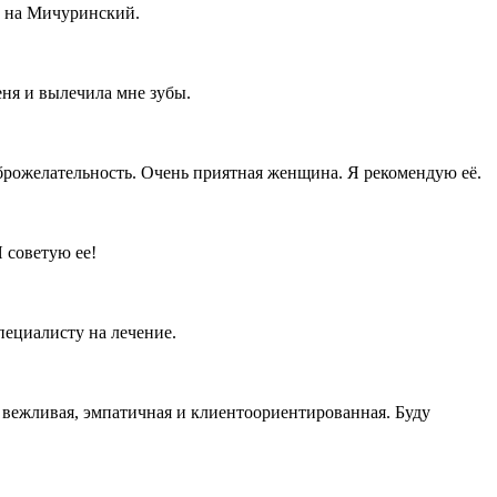
т на Мичуринский.
ня и вылечила мне зубы.
оброжелательность. Очень приятная женщина. Я рекомендую её.
 советую ее!
пециалисту на лечение.
, вежливая, эмпатичная и клиентоориентированная. Буду