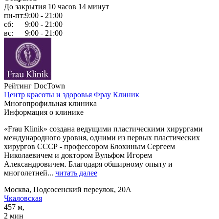
До закрытия 10 часов 14 минут
пн-пт:
9:00 - 21:00
сб:
9:00 - 21:00
вс:
9:00 - 21:00
Рейтинг DocTown
Центр красоты и здоровья Фрау Клиник
Многопрофильная клиника
Информация о клинике
«Frau Klinik» создана ведущими пластическими хирургами
международного уровня, одними из первых пластических
хирургов СССР - профессором Блохиным Сергеем
Николаевичем и доктором Вульфом Игорем
Александровичем. Благодаря обширному опыту и
многолетней...
читать далее
Москва, Подсосенский переулок, 20А
Чкаловская
457 м,
2 мин