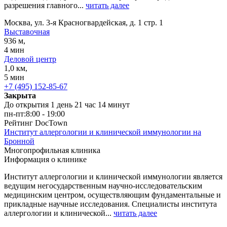
разрешения главного...
читать далее
Москва, ул. 3-я Красногвардейская, д. 1 стр. 1
Выставочная
936 м,
4 мин
Деловой центр
1,0 км,
5 мин
+7 (495) 152-85-67
Закрыта
До открытия 1 день 21 час 14 минут
пн-пт:
8:00 - 19:00
Рейтинг DocTown
Институт аллергологии и клинической иммунологии на
Бронной
Многопрофильная клиника
Информация о клинике
Институт аллергологии и клинической иммунологии является
ведущим негосударственным научно-исследовательским
медицинским центром, осуществляющим фундаментальные и
прикладные научные исследования. Специалисты института
аллергологии и клинической...
читать далее