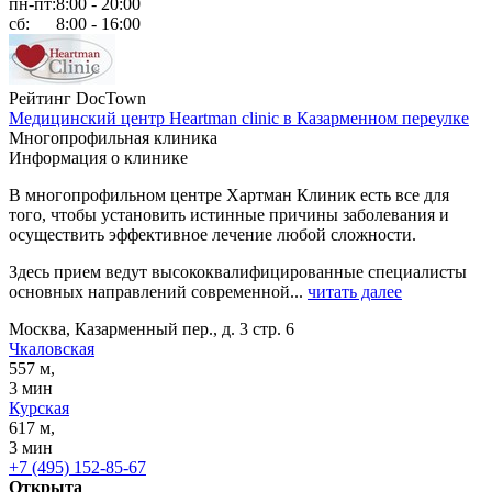
пн-пт:
8:00 - 20:00
сб:
8:00 - 16:00
Рейтинг DocTown
Медицинский центр Heartman clinic в Казарменном переулке
Многопрофильная клиника
Информация о клинике
В многопрофильном центре Хартман Клиник есть все для
того, чтобы установить истинные причины заболевания и
осуществить эффективное лечение любой сложности.
Здесь прием ведут высококвалифицированные специалисты
основных направлений современной...
читать далее
Москва, Казарменный пер., д. 3 стр. 6
Чкаловская
557 м,
3 мин
Курская
617 м,
3 мин
+7 (495) 152-85-67
Открыта