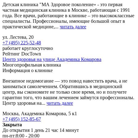
Детская клиника "МА Здоровое поколение» - это первая
частная медицинская клиника в Москве, работающая с 1991
года. Все врачи, работающие в клинике – это высококлассные
специалисты. Профессионалы, имеющие большой опыт в
практической медицине,...
читать далее
ул. Лестева, 20
+7 (495) 225-52-48
работает круглосуточно
Рейтинг DocTown
Центр здоровья на улице Академика Комарова
Многопрофильная клиника
Информация о клинике
Внезапное недомогание — это повод навестить врача, а не
заниматься самолечением. Обратившись в медицинский
центр, вы сэкономите не только свое время, но и получите
гарантии того, что вашим лечением займутся профессионалы.
Центр здоровья на...
читать далее
Москва, Академика Комарова, 5 к1
+7 (495) 152-85-67
Закрыта
До открытия 1 день 21 час 14 минут
пн-пт:
8:00 - 20:00