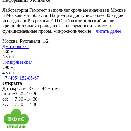
Информация о клинике
Лаборатория Гемотест выполняет срочные анализы в Москве
и Московской области. Пациентам доступно более 30 видов
исследований в режиме CITO: общеклинический анализ
крови, биохимия крови, тесты на гормоны и гемостаз,
функциональные пробы, микроскопические...
читать далее
Москва, Руставели, 1/2
Дмитровская
530 м,
3 мин
Тимирязевская
790 м,
4 мин
+7 (495) 152-85-67
Открыта
До закрытия 3 часа 44 минуты
пн-пт:
7:30 - 19:30
сб:
7:30 - 14:30
вс:
7:30 - 14:30