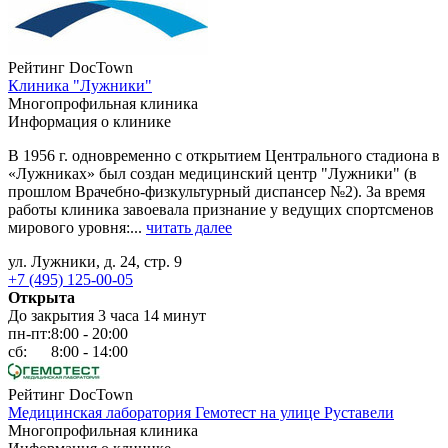
Рейтинг DocTown
Клиника "Лужники"
Многопрофильная клиника
Информация о клинике
В 1956 г. одновременно с открытием Центрального стадиона в
«Лужниках» был создан медицинский центр "Лужники" (в
прошлом Врачебно-физкультурный диспансер №2). За время
работы клиника завоевала признание у ведущих спортсменов
мирового уровня:...
читать далее
ул. Лужники, д. 24, стр. 9
+7 (495) 125-00-05
Открыта
До закрытия 3 часа 14 минут
пн-пт:
8:00 - 20:00
сб:
8:00 - 14:00
Рейтинг DocTown
Медицинская лаборатория Гемотест на улице Руставели
Многопрофильная клиника