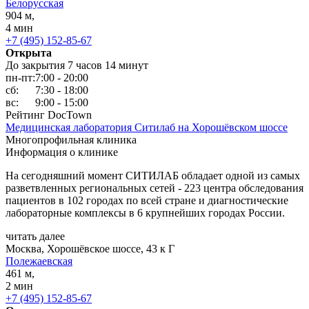
Белорусская
904 м,
4 мин
+7 (495) 152-85-67
Открыта
До закрытия 7 часов 14 минут
пн-пт:
7:00 - 20:00
сб:
7:30 - 18:00
вс:
9:00 - 15:00
Рейтинг DocTown
Медицинская лаборатория Ситилаб на Хорошёвском шоссе
Многопрофильная клиника
Информация о клинике
На сегодняшний момент СИТИЛАБ обладает одной из самых
разветвленных региональных сетей - 223 центра обследования
пациентов в 102 городах по всей стране и диагностические
лабораторные комплексы в 6 крупнейших городах России.
читать далее
Москва, Хорошёвское шоссе, 43 к Г
Полежаевская
461 м,
2 мин
+7 (495) 152-85-67