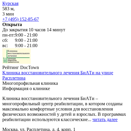
Курская
583 м,
3 мин
+7 (495) 152-85-67
Открыта
До закрытия 10 часов 14 минут
пн-пт:
9:00 - 21:00
сб:
9:00 - 21:00
вс:
9:00 - 21:00
Рейтинг DocTown
Клиника восстановительного лечения БиАТи на улице
Расплетина
Многопрофильная клиника
Информация о клинике
Клиника восстановительного лечения БиАТи –
многопрофильный центр реабилитации, в котором созданы
максимально комфортные условия для восстановления
физических возможностей у детей и взрослых. В программах
реабилитации используются классические...
читать далее
Москва, ул. Расплетина, д. 4, корп. 1