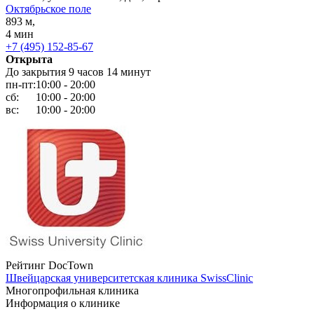
Октябрьское поле
893 м,
4 мин
+7 (495) 152-85-67
Открыта
До закрытия 9 часов 14 минут
пн-пт:
10:00 - 20:00
сб:
10:00 - 20:00
вс:
10:00 - 20:00
Рейтинг DocTown
Швейцарская университетская клиника SwissClinic
Многопрофильная клиника
Информация о клинике