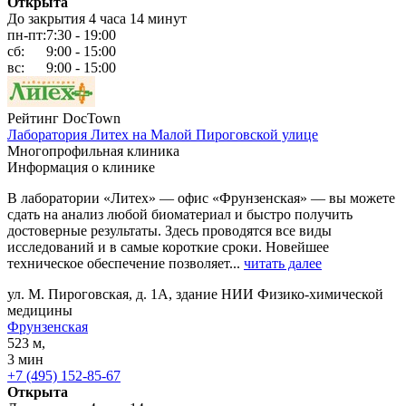
Открыта
До закрытия 4 часа 14 минут
пн-пт:
7:30 - 19:00
сб:
9:00 - 15:00
вс:
9:00 - 15:00
Рейтинг DocTown
Лаборатория Литех на Малой Пироговской улице
Многопрофильная клиника
Информация о клинике
В лаборатории «Литех» — офис «Фрунзенская» — вы можете
сдать на анализ любой биоматериал и быстро получить
достоверные результаты. Здесь проводятся все виды
исследований и в самые короткие сроки. Новейшее
техническое обеспечение позволяет...
читать далее
ул. М. Пироговская, д. 1А, здание НИИ Физико-химической
медицины
Фрунзенская
523 м,
3 мин
+7 (495) 152-85-67
Открыта