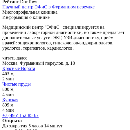
Рейтинг DocTown
Научный центр ЭФиС в Фурманном переулке
Многопрофильная клиника
Информация о клинике
Медицинский центр "ЭФиС" специализируется на
проведении лабораторной диагностики, но также предлагает
дополнительные услуги: ЭКГ, УЗИ-диагностику, приём
врачей: эндокринологов, гинекологов-эндокринологов,
урологов, терапевтов, кардиологов.
читать далее
Москва, Фурманный переулок, д. 18
Красные Ворота
463 м,
2 мин
Чистые пруды
800 м,
4 мин
Курская
899 м,
4 мин
+7 (495) 152-85-67
Открыта
До закрытия 5 часов 14 минут