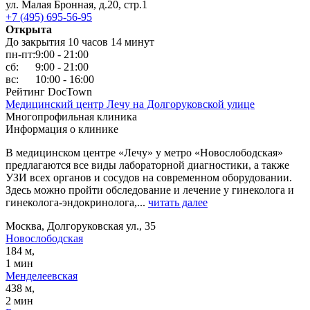
ул. Малая Бронная, д.20, стр.1
+7 (495) 695-56-95
Открыта
До закрытия 10 часов 14 минут
пн-пт:
9:00 - 21:00
сб:
9:00 - 21:00
вс:
10:00 - 16:00
Рейтинг DocTown
Медицинский центр Лечу на Долгоруковской улице
Многопрофильная клиника
Информация о клинике
В медицинском центре «Лечу» у метро «Новослободская»
предлагаются все виды лабораторной диагностики, а также
УЗИ всех органов и сосудов на современном оборудовании.
Здесь можно пройти обследование и лечение у гинеколога и
гинеколога-эндокринолога,...
читать далее
Москва, Долгоруковская ул., 35
Новослободская
184 м,
1 мин
Менделеевская
438 м,
2 мин