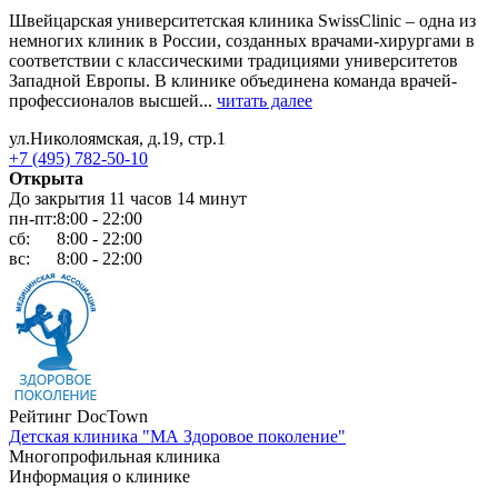
Швейцарская университетская клиника SwissClinic – одна из
немногих клиник в России, созданных врачами-хирургами в
соответствии с классическими традициями университетов
Западной Европы. В клинике объединена команда врачей-
профессионалов высшей...
читать далее
ул.Николоямская, д.19, стр.1
+7 (495) 782-50-10
Открыта
До закрытия 11 часов 14 минут
пн-пт:
8:00 - 22:00
сб:
8:00 - 22:00
вс:
8:00 - 22:00
Рейтинг DocTown
Детская клиника "МА Здоровое поколение"
Многопрофильная клиника
Информация о клинике