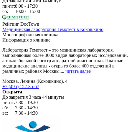
До закрытия 4 часа 14 минут
пн-пт:
8:00 - 17:30
сб:
10:00 - 15:00
Рейтинг DocTown
Медицинская лаборатория Гемотест в Кокошкино
Многопрофильная клиника
Информация о клинике
Лаборатория Гемотест – это медицинская лаборатория,
выполняющая более 3000 видов лабораторных исследований,
а также большой спектр аппаратной диагностики. Платные
медицинские анализы - открыто более 400 отделений в
различных районах Москвы,...
читать далее
Москва, Ленина (Кокошкино), 4
+7 (495) 152-85-67
Открыта
До закрытия 3 часа 44 минуты
пн-пт:
7:30 - 19:30
сб:
7:30 - 14:30
вс:
7:30 - 14:30