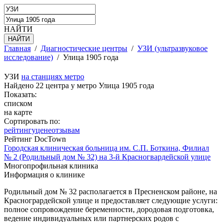
НАЙТИ
Главная
/
Диагностические центры
/
УЗИ (ультразвуковое
исследование)
/
Улица 1905 года
УЗИ
на станциях метро
Найдено 22 центра у метро Улица 1905 года
Показать:
списком
на карте
Сортировать по:
рейтингу
цене
отзывам
Рейтинг DocTown
Городская клиническая больница им. С.П. Боткина, Филиал
№ 2 (Родильный дом № 32) на 3-й Красногвардейской улице
Многопрофильная клиника
Информация о клинике
Родильный дом № 32 располагается в Пресненском районе, на
Красногрардейской улице и предоставляет следующие услуги:
полное сопровождение беременности, дородовая подготовка,
ведение индивидуальных или партнерских родов с