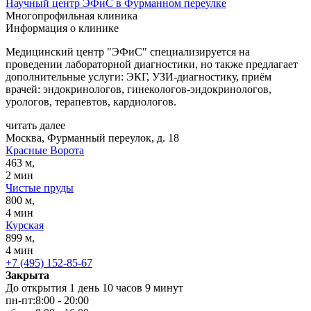
Научный центр ЭФиС в Фурманном переулке
Многопрофильная клиника
Информация о клинике
Медицинский центр "ЭФиС" специализируется на
проведении лабораторной диагностики, но также предлагает
дополнительные услуги: ЭКГ, УЗИ-диагностику, приём
врачей: эндокринологов, гинекологов-эндокринологов,
урологов, терапевтов, кардиологов.
читать далее
Москва, Фурманный переулок, д. 18
Красные Ворота
463 м,
2 мин
Чистые пруды
800 м,
4 мин
Курская
899 м,
4 мин
+7 (495) 152-85-67
Закрыта
До открытия 1 день 10 часов 9 минут
пн-пт:
8:00 - 20:00