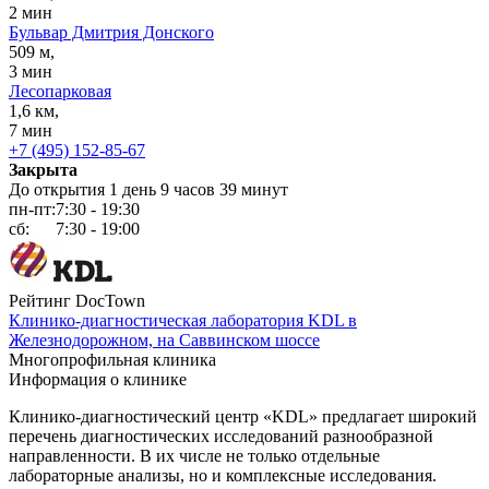
2 мин
Бульвар Дмитрия Донского
509 м,
3 мин
Лесопарковая
1,6 км,
7 мин
+7 (495) 152-85-67
Закрыта
До открытия 1 день 9 часов 39 минут
пн-пт:
7:30 - 19:30
сб:
7:30 - 19:00
Рейтинг DocTown
Клинико-диагностическая лаборатория KDL в
Железнодорожном, на Саввинском шоссе
Многопрофильная клиника
Информация о клинике
Клинико-диагностический центр «KDL» предлагает широкий
перечень диагностических исследований разнообразной
направленности. В их числе не только отдельные
лабораторные анализы, но и комплексные исследования.