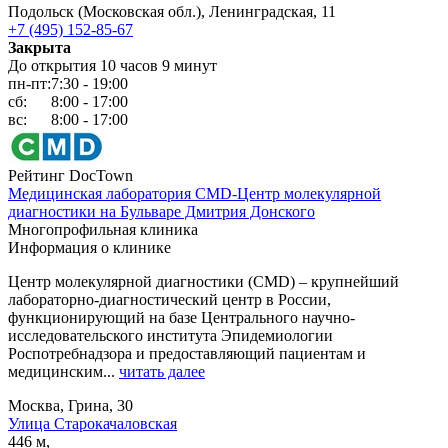
Подольск (Московская обл.), Ленинградская, 11
+7 (495) 152-85-67
Закрыта
До открытия 10 часов 9 минут
пн-пт:
7:30 - 19:00
сб:
8:00 - 17:00
вс:
8:00 - 17:00
Рейтинг DocTown
Медицинская лаборатория CMD-Центр молекулярной
диагностики на Бульваре Дмитрия Донского
Многопрофильная клиника
Информация о клинике
Центр молекулярной диагностики (CMD) – крупнейший
лабораторно-диагностический центр в России,
функционирующий на базе Центрального научно-
исследовательского института Эпидемиологии
Роспотребнадзора и предоставляющий пациентам и
медицинским...
читать далее
Москва, Грина, 30
Улица Старокачаловская
446 м,