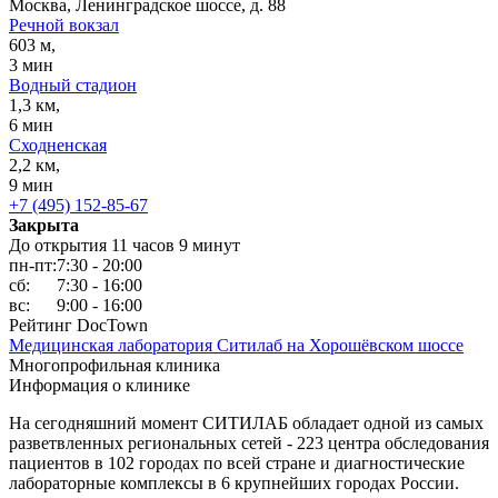
Москва, Ленинградское шоссе, д. 88
Речной вокзал
603 м,
3 мин
Водный стадион
1,3 км,
6 мин
Сходненская
2,2 км,
9 мин
+7 (495) 152-85-67
Закрыта
До открытия 11 часов 9 минут
пн-пт:
7:30 - 20:00
сб:
7:30 - 16:00
вс:
9:00 - 16:00
Рейтинг DocTown
Медицинская лаборатория Ситилаб на Хорошёвском шоссе
Многопрофильная клиника
Информация о клинике
На сегодняшний момент СИТИЛАБ обладает одной из самых
разветвленных региональных сетей - 223 центра обследования
пациентов в 102 городах по всей стране и диагностические
лабораторные комплексы в 6 крупнейших городах России.