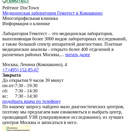
Рейтинг DocTown
Медицинская лаборатория Гемотест в Кокошкино
Многопрофильная клиника
Информация о клинике
Лаборатория Гемотест – это медицинская лаборатория,
выполняющая более 3000 видов лабораторных исследований,
а также большой спектр аппаратной диагностики. Платные
медицинские анализы - открыто более 400 отделений в
различных районах Москвы,...
читать далее
Москва, Ленина (Кокошкино), 4
+7 (495) 152-85-67
Закрыта
До открытия 9 часов 39 минут
пн-пт:
7:30 - 19:30
сб:
7:30 - 14:30
вс:
7:30 - 14:30
подобрать врача по телефону
По вашему запросу найдено мало диагонстических центров,
поэтому мы предлагаем вам ознакомиться и выбрать центр,
проводящий УЗИ (ультразвуковое исследование), из лучших
центров Москвы и записаться в него.