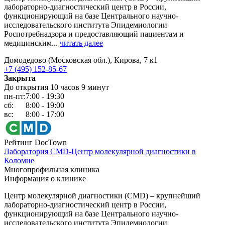
лабораторно-диагностический центр в России,
функционирующий на базе Центрального научно-
исследовательского института Эпидемиологии
Роспотребнадзора и предоставляющий пациентам и
медицинским...
читать далее
Домодедово (Московская обл.), Кирова, 7 к1
+7 (495) 152-85-67
Закрыта
До открытия 10 часов 9 минут
пн-пт:
7:00 - 19:30
сб:
8:00 - 19:00
вс:
8:00 - 17:00
Рейтинг DocTown
Лаборатория CMD-Центр молекулярной диагностики в
Коломне
Многопрофильная клиника
Информация о клинике
Центр молекулярной диагностики (CMD) – крупнейший
лабораторно-диагностический центр в России,
функционирующий на базе Центрального научно-
исследовательского института Эпидемиологии