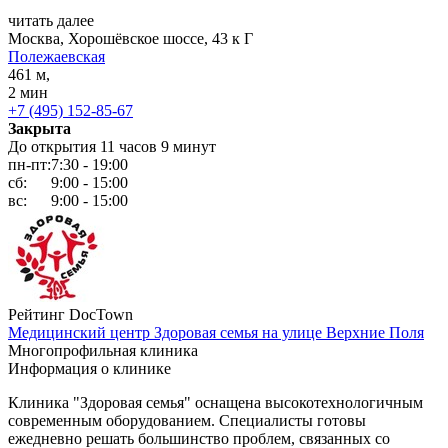
читать далее
Москва, Хорошёвское шоссе, 43 к Г
Полежаевская
461 м,
2 мин
+7 (495) 152-85-67
Закрыта
До открытия 11 часов 9 минут
пн-пт:
7:30 - 19:00
сб:
9:00 - 15:00
вс:
9:00 - 15:00
Рейтинг DocTown
Медицинский центр Здоровая семья на улице Верхние Поля
Многопрофильная клиника
Информация о клинике
Клиника "Здоровая семья" оснащена высокотехнологичным
современным оборудованием. Специалисты готовы
ежедневно решать большинство проблем, связанных со