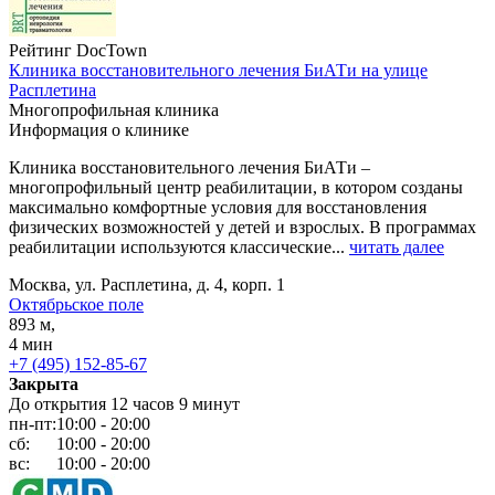
Рейтинг DocTown
Клиника восстановительного лечения БиАТи на улице
Расплетина
Многопрофильная клиника
Информация о клинике
Клиника восстановительного лечения БиАТи –
многопрофильный центр реабилитации, в котором созданы
максимально комфортные условия для восстановления
физических возможностей у детей и взрослых. В программах
реабилитации используются классические...
читать далее
Москва, ул. Расплетина, д. 4, корп. 1
Октябрьское поле
893 м,
4 мин
+7 (495) 152-85-67
Закрыта
До открытия 12 часов 9 минут
пн-пт:
10:00 - 20:00
сб:
10:00 - 20:00
вс:
10:00 - 20:00