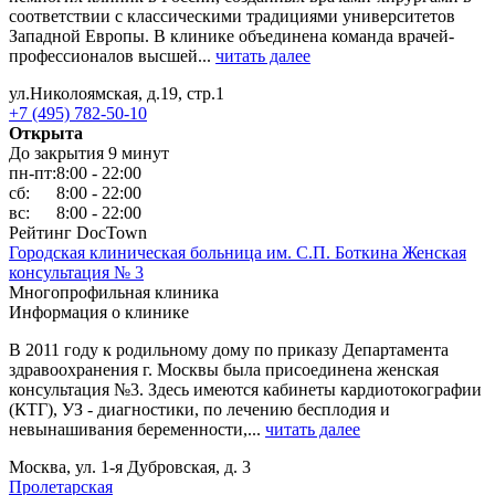
соответствии с классическими традициями университетов
Западной Европы. В клинике объединена команда врачей-
профессионалов высшей...
читать далее
ул.Николоямская, д.19, стр.1
+7 (495) 782-50-10
Открыта
До закрытия 9 минут
пн-пт:
8:00 - 22:00
сб:
8:00 - 22:00
вс:
8:00 - 22:00
Рейтинг DocTown
Городская клиническая больница им. С.П. Боткина Женская
консультация № 3
Многопрофильная клиника
Информация о клинике
В 2011 году к родильному дому по приказу Департамента
здравоохранения г. Москвы была присоединена женская
консультация №3. Здесь имеются кабинеты кардиотокографии
(КТГ), УЗ - диагностики, по лечению бесплодия и
невынашивания беременности,...
читать далее
Москва, ул. 1-я Дубровская, д. 3
Пролетарская