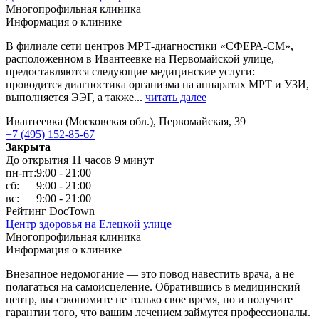
Многопрофильная клиника
Информация о клинике
В филиале сети центров МРТ-диагностики «СФЕРА-СМ»,
расположенном в Ивантеевке на Первомайской улице,
предоставляются следующие медицинские услуги:
проводится диагностика организма на аппаратах МРТ и УЗИ,
выполняется ЭЭГ, а также...
читать далее
Ивантеевка (Московская обл.), Первомайская, 39
+7 (495) 152-85-67
Закрыта
До открытия 11 часов 9 минут
пн-пт:
9:00 - 21:00
сб:
9:00 - 21:00
вс:
9:00 - 21:00
Рейтинг DocTown
Центр здоровья на Елецкой улице
Многопрофильная клиника
Информация о клинике
Внезапное недомогание — это повод навестить врача, а не
полагаться на самоисцеление. Обратившись в медицинский
центр, вы сэкономите не только свое время, но и получите
гарантии того, что вашим лечением займутся профессионалы.