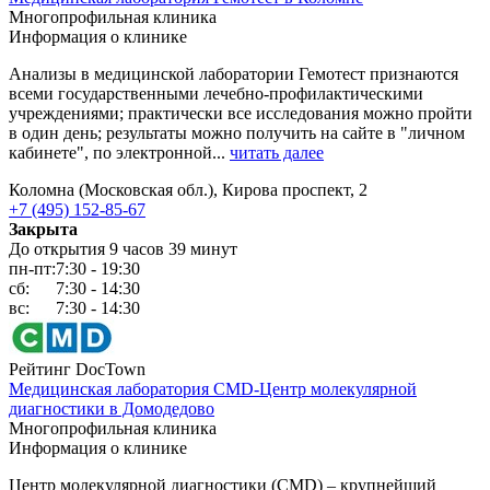
Многопрофильная клиника
Информация о клинике
Анализы в медицинской лаборатории Гемотест признаются
всеми государственными лечебно-профилактическими
учреждениями; практически все исследования можно пройти
в один день; результаты можно получить на сайте в "личном
кабинете", по электронной...
читать далее
Коломна (Московская обл.), Кирова проспект, 2
+7 (495) 152-85-67
Закрыта
До открытия 9 часов 39 минут
пн-пт:
7:30 - 19:30
сб:
7:30 - 14:30
вс:
7:30 - 14:30
Рейтинг DocTown
Медицинская лаборатория CMD-Центр молекулярной
диагностики в Домодедово
Многопрофильная клиника
Информация о клинике
Центр молекулярной диагностики (CMD) – крупнейший