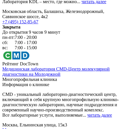
Лаборатория KDL – место, где можно...
читать далее
Московская область, Балашиха, Железнодорожный,
Саввинское шоссе, 4к2
+7 (495) 152-85-67
Закрыта
До открытия 9 часов 9 минут
пн-пт:
7:00 - 20:00
сб:
7:00 - 17:00
вс:
7:00 - 15:00
Рейтинг DocTown
Медицинская лаборатория CMD-Центр молекулярной
диагностики на Молодежной
Многопрофильная клиника
Информация о клинике
СМD - уникальный лабораторно-диагностический центр,
включающий в себя крупную многопрофильную клинико-
диагностическую лабораторию, научные подразделения и
современный научно-производственный комплекс.
Все лабораторные услуги, выполняемые...
читать далее
Москва, Ельнинская улица, 15к3