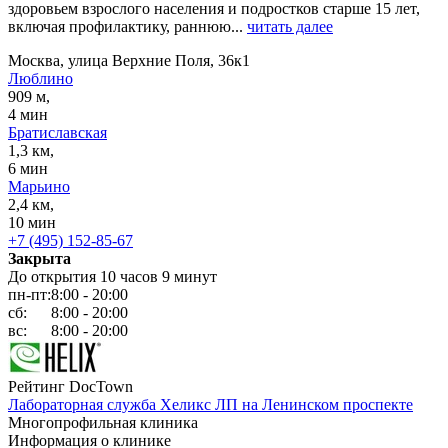
здоровьем взрослого населения и подростков старше 15 лет,
включая профилактику, раннюю...
читать далее
Москва, улица Верхние Поля, 36к1
Люблино
909 м,
4 мин
Братиславская
1,3 км,
6 мин
Марьино
2,4 км,
10 мин
+7 (495) 152-85-67
Закрыта
До открытия 10 часов 9 минут
пн-пт:
8:00 - 20:00
сб:
8:00 - 20:00
вс:
8:00 - 20:00
Рейтинг DocTown
Лабораторная служба Хеликс ЛП на Ленинском проспекте
Многопрофильная клиника
Информация о клинике