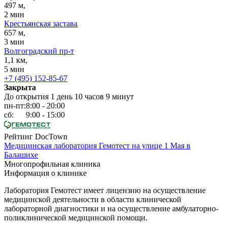
497 м,
2 мин
Крестьянская застава
657 м,
3 мин
Волгоградский пр-т
1,1 км,
5 мин
+7 (495) 152-85-67
Закрыта
До открытия 1 день 10 часов 9 минут
пн-пт:
8:00 - 20:00
сб:
9:00 - 15:00
Рейтинг DocTown
Медицинская лаборатория Гемотест на улице 1 Мая в
Балашихе
Многопрофильная клиника
Информация о клинике
Лаборатория Гемотест имеет лицензию на осуществление
медицинской деятельности в области клинической
лабораторной диагностики и на осуществление амбулаторно-
поликлинической медицинской помощи.