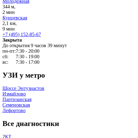
Молодежная
344 м,
2 мин
Кунцевская
2,1 км,
9 мин
+7 (495) 152-85-67
Закрыта
До открытия 9 часов 39 минут
пн-пт:
7:30 - 20:00
сб:
7:30 - 19:00
вс:
7:30 - 17:00
УЗИ у метро
Шоссе Энтузиастов
Измайлово
Партизанская
Семеновская
Лефортово
Все диагностики
2
КТ