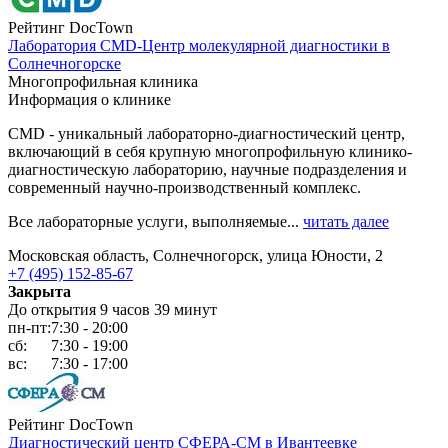
Рейтинг DocTown
Лаборатория CMD-Центр молекулярной диагностики в
Солнечногорске
Многопрофильная клиника
Информация о клинике
СМD - уникальный лабораторно-диагностический центр,
включающий в себя крупную многопрофильную клинико-
диагностическую лабораторию, научные подразделения и
современный научно-производственный комплекс.
Все лабораторные услуги, выполняемые...
читать далее
Московская область, Солнечногорск, улица Юности, 2
+7 (495) 152-85-67
Закрыта
До открытия 9 часов 39 минут
пн-пт:
7:30 - 20:00
сб:
7:30 - 19:00
вс:
7:30 - 17:00
Рейтинг DocTown
Диагностический центр СФЕРА-СМ в Ивантеевке