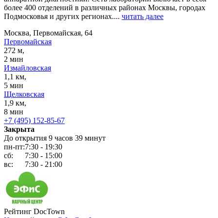
более 400 отделений в различных районах Москвы, городах
Подмосковья и других регионах....
читать далее
Москва, Первомайская, 64
Первомайская
272 м,
2 мин
Измайловская
1,1 км,
5 мин
Щелковская
1,9 км,
8 мин
+7 (495) 152-85-67
Закрыта
До открытия 9 часов 39 минут
пн-пт:
7:30 - 19:30
сб:
7:30 - 15:00
вс:
7:30 - 21:00
Рейтинг DocTown