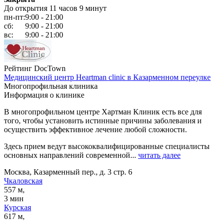
До открытия 11 часов 9 минут
пн-пт:
9:00 - 21:00
сб:
9:00 - 21:00
вс:
9:00 - 21:00
Рейтинг DocTown
Медицинский центр Heartman clinic в Казарменном переулке
Многопрофильная клиника
Информация о клинике
В многопрофильном центре Хартман Клиник есть все для
того, чтобы установить истинные причины заболевания и
осуществить эффективное лечение любой сложности.
Здесь прием ведут высококвалифицированные специалисты
основных направлений современной...
читать далее
Москва, Казарменный пер., д. 3 стр. 6
Чкаловская
557 м,
3 мин
Курская
617 м,