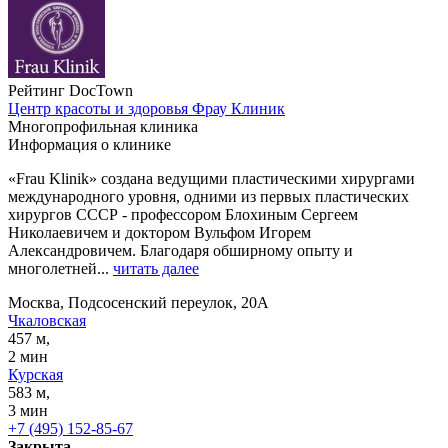
Рейтинг DocTown
Центр красоты и здоровья Фрау Клиник
Многопрофильная клиника
Информация о клинике
«Frau Klinik» создана ведущими пластическими хирургами
международного уровня, одними из первых пластических
хирургов СССР - профессором Блохиным Сергеем
Николаевичем и доктором Вульфом Игорем
Александровичем. Благодаря обширному опыту и
многолетней...
читать далее
Москва, Подсосенский переулок, 20А
Чкаловская
457 м,
2 мин
Курская
583 м,
3 мин
+7 (495) 152-85-67
Закрыта