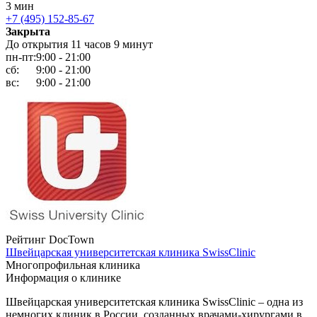
3 мин
+7 (495) 152-85-67
Закрыта
До открытия 11 часов 9 минут
пн-пт:
9:00 - 21:00
сб:
9:00 - 21:00
вс:
9:00 - 21:00
Рейтинг DocTown
Швейцарская университетская клиника SwissClinic
Многопрофильная клиника
Информация о клинике
Швейцарская университетская клиника SwissClinic – одна из
немногих клиник в России, созданных врачами-хирургами в