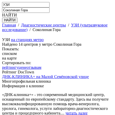
НАЙТИ
Главная
/
Диагностические центры
/
УЗИ (ультразвуковое
исследование)
/
Соколиная Гора
УЗИ
на станциях метро
Найдено 14 центров у метро Соколиная Гора
Показать:
списком
на карте
Сортировать по:
рейтингу
цене
отзывам
Рейтинг DocTown
ДНК-КЛИНИКА+ на Малой Семёновской улице
Многопрофильная клиника
Информация о клинике
«ДНК-клиника+» - это современный медицинский центр,
оснащенный по европейскому стандарту. Здесь вы получите
высококвалифицированную помощь врача-венеролога,
уролога, гинеколога, услуги лабораторно-диагностического
центра и процедурного кабинета....
читать далее