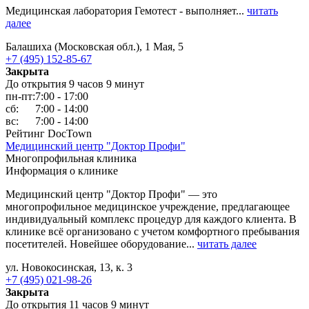
Медицинская лаборатория Гемотест - выполняет...
читать
далее
Балашиха (Московская обл.), 1 Мая, 5
+7 (495) 152-85-67
Закрыта
До открытия 9 часов 9 минут
пн-пт:
7:00 - 17:00
сб:
7:00 - 14:00
вс:
7:00 - 14:00
Рейтинг DocTown
Медицинский центр "Доктор Профи"
Многопрофильная клиника
Информация о клинике
Медицинский центр "Доктор Профи" — это
многопрофильное медицинское учреждение, предлагающее
индивидуальный комплекс процедур для каждого клиента. В
клинике всё организовано с учетом комфортного пребывания
посетителей. Новейшее оборудование...
читать далее
ул. Новокосинская, 13, к. 3
+7 (495) 021-98-26
Закрыта
До открытия 11 часов 9 минут