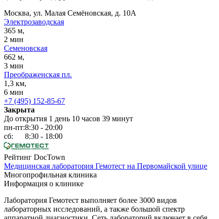
Москва, ул. Малая Семёновская, д. 10А
Электрозаводская
365 м,
2 мин
Семеновская
662 м,
3 мин
Преображенская пл.
1,3 км,
6 мин
+7 (495) 152-85-67
Закрыта
До открытия 1 день 10 часов 39 минут
пн-пт:
8:30 - 20:00
сб:
8:30 - 18:00
Рейтинг DocTown
Медицинская лаборатория Гемотест на Первомайской улице
Многопрофильная клиника
Информация о клинике
Лаборатория Гемотест выполняет более 3000 видов
лабораторных исследований, а также большой спектр
аппаратной диагностики. Сеть лабораторий включает в себя