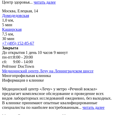
Центр здоровья...
читать далее
Москва, Елецкая, 14
Домодедовская
1,0 км,
5 мин
Каширская
7,5 км,
30 мин
+7 (495) 152-85-67
Закрыта
До открытия 1 день 10 часов 9 минут
пн-пт:
8:00 - 20:00
сб:
9:00 - 14:00
Рейтинг DocTown
Медицинский центр Лечу на Ленинградском шоссе
Многопрофильная клиника
Информация о клинике
Медицинский центр «Лечу» у метро «Речной вокзал»
предлагает комплексное обследование и проведение всех
видов лабораторных исследований ежедневно, без выходных.
В клинике принимают опытные квалифицированные
специалисты по наиболее востребованным...
читать далее