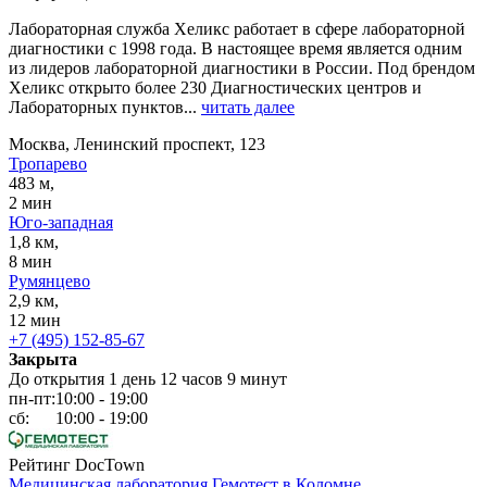
Лабораторная служба Хеликс работает в сфере лабораторной
диагностики с 1998 года. В настоящее время является одним
из лидеров лабораторной диагностики в России. Под брендом
Хеликс открыто более 230 Диагностических центров и
Лабораторных пунктов...
читать далее
Москва, Ленинский проспект, 123
Тропарево
483 м,
2 мин
Юго-западная
1,8 км,
8 мин
Румянцево
2,9 км,
12 мин
+7 (495) 152-85-67
Закрыта
До открытия 1 день 12 часов 9 минут
пн-пт:
10:00 - 19:00
сб:
10:00 - 19:00
Рейтинг DocTown
Медицинская лаборатория Гемотест в Коломне