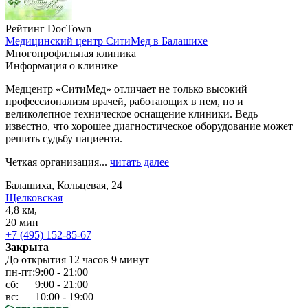
Рейтинг DocTown
Медицинский центр СитиМед в Балашихе
Многопрофильная клиника
Информация о клинике
Медцентр «СитиМед» отличает не только высокий
профессионализм врачей, работающих в нем, но и
великолепное техническое оснащение клиники. Ведь
известно, что хорошее диагностическое оборудование может
решить судьбу пациента.
Четкая организация...
читать далее
Балашиха, Кольцевая, 24
Щелковская
4,8 км,
20 мин
+7 (495) 152-85-67
Закрыта
До открытия 12 часов 9 минут
пн-пт:
9:00 - 21:00
сб:
9:00 - 21:00
вс:
10:00 - 19:00