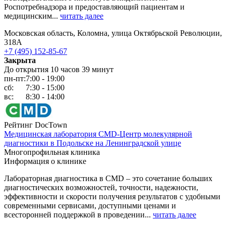
Роспотребнадзора и предоставляющий пациентам и
медицинским...
читать далее
Московская область, Коломна, улица Октябрьской Революции,
318А
+7 (495) 152-85-67
Закрыта
До открытия 10 часов 39 минут
пн-пт:
7:00 - 19:00
сб:
7:30 - 15:00
вс:
8:30 - 14:00
Рейтинг DocTown
Медицинская лаборатория CMD-Центр молекулярной
диагностики в Подольске на Ленинградской улице
Многопрофильная клиника
Информация о клинике
Лабораторная диагностика в CMD – это сочетание больших
диагностических возможностей, точности, надежности,
эффективности и скорости получения результатов с удобными
современными сервисами, доступными ценами и
всесторонней поддержкой в проведении...
читать далее