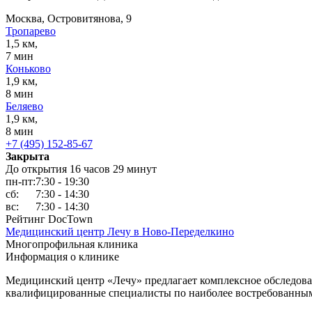
Москва, Островитянова, 9
Тропарево
1,5 км,
7 мин
Коньково
1,9 км,
8 мин
Беляево
1,9 км,
8 мин
+7 (495) 152-85-67
Закрыта
До открытия 16 часов 29 минут
пн-пт:
7:30 - 19:30
сб:
7:30 - 14:30
вс:
7:30 - 14:30
Рейтинг DocTown
Медицинский центр Лечу в Ново-Переделкино
Многопрофильная клиника
Информация о клинике
Медицинский центр «Лечу» предлагает комплексное обследова
квалифицированные специалисты по наиболее востребованным