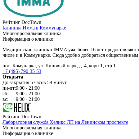
Рейтинг DocTown
Клиника Имма в Коммунарке
Многопрофильная клиника
Информация о клинике
Медицинские клиники IMMA уже более 16 лет предоставляют 
числе и в Коммунарке. Сюда удобно добираться общественным
пос. Комунарка, ул. Липовый парк, д. 4, корп.1, стр.1
+7 (495) 790-35-53
Открыта
До закрытия 5 часов 59 минут
пн-пт:
9:00 - 21:00
сб:
9:00 - 21:00
вс:
9:00 - 21:00
Рейтинг DocTown
Лабораторная служба Хеликс ЛП на Ленинском проспекте
Многопрофильная клиника
Информация о клинике