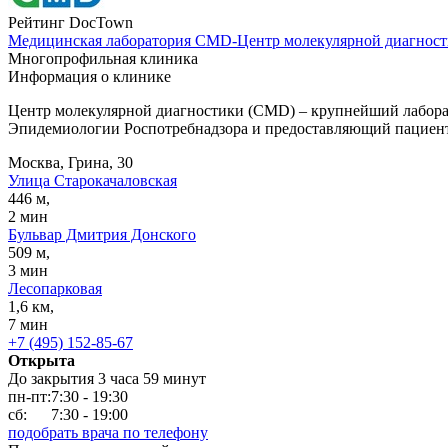
Рейтинг DocTown
Медицинская лаборатория CMD-Центр молекулярной диагност
Многопрофильная клиника
Информация о клинике
Центр молекулярной диагностики (CMD) – крупнейший лаборат
Эпидемиологии Роспотребнадзора и предоставляющий пациент
Москва, Грина, 30
Улица Старокачаловская
446 м,
2 мин
Бульвар Дмитрия Донского
509 м,
3 мин
Лесопарковая
1,6 км,
7 мин
+7 (495) 152-85-67
Открыта
До закрытия 3 часа 59 минут
пн-пт:
7:30 - 19:30
сб:
7:30 - 19:00
подобрать врача по телефону