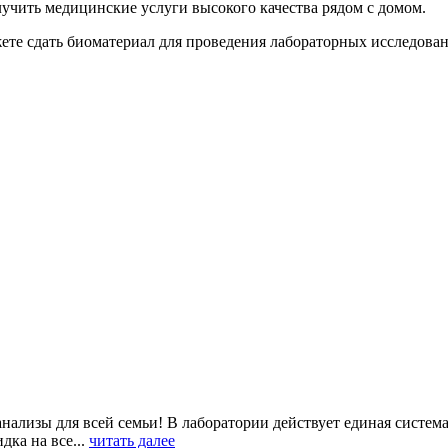
учить медицинские услуги высокого качества рядом с домом.
ете сдать биоматериал для проведения лабораторных исследован
ализы для всей семьи! В лаборатории действует единая система 
ка на все...
читать далее