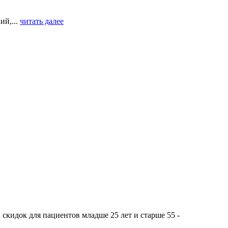
ий,...
читать далее
скидок для пациентов младше 25 лет и старше 55 -