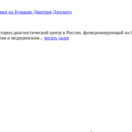
ики на Бульваре Дмитрия Донского
орно-диагностический центр в России, функционирующий на ба
ам и медицинским...
читать далее