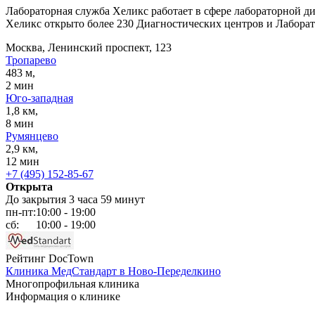
Лабораторная служба Хеликс работает в сфере лабораторной ди
Хеликс открыто более 230 Диагностических центров и Лаборат
Москва, Ленинский проспект, 123
Тропарево
483 м,
2 мин
Юго-западная
1,8 км,
8 мин
Румянцево
2,9 км,
12 мин
+7 (495) 152-85-67
Открыта
До закрытия 3 часа 59 минут
пн-пт:
10:00 - 19:00
сб:
10:00 - 19:00
Рейтинг DocTown
Клиника МедСтандарт в Ново-Переделкино
Многопрофильная клиника
Информация о клинике