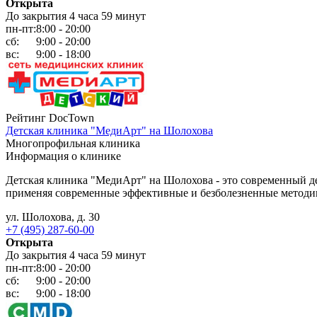
Открыта
До закрытия 4 часа 59 минут
пн-пт:
8:00 - 20:00
сб:
9:00 - 20:00
вс:
9:00 - 18:00
Рейтинг DocTown
Детская клиника "МедиАрт" на Шолохова
Многопрофильная клиника
Информация о клинике
Детская клиника "МедиАрт" на Шолохова - это современный 
применяя современные эффективные и безболезненные методик
ул. Шолохова, д. 30
+7 (495) 287-60-00
Открыта
До закрытия 4 часа 59 минут
пн-пт:
8:00 - 20:00
сб:
9:00 - 20:00
вс:
9:00 - 18:00