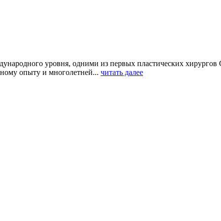
ждународного уровня, одними из первых пластических хирурго
ному опыту и многолетней...
читать далее