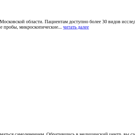
 Московской области. Пациентам доступно более 30 видов иссл
е пробы, микроскопические...
читать далее
иматься самолечением. Обратившись в медицинский центр, вы сэк