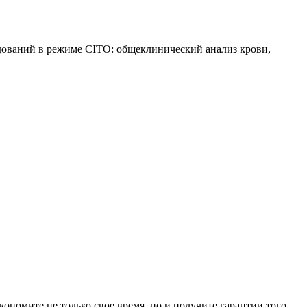
едований в режиме CITO: общеклинический анализ крови,
ономите не только свое время, но и получите гарантии того,