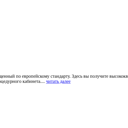
енный по европейскому стандарту. Здесь вы получите высокок
цедурного кабинета....
читать далее