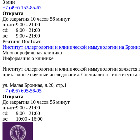
3 мин
+7 (495) 152-85-67
Открыта
До закрытия 10 часов 56 минут
пн-пт:
9:00 - 21:00
сб:
9:00 - 21:00
вс:
9:00 - 21:00
Рейтинг DocTown
Институт аллергологии и клинической иммунологии на Бронн
Многопрофильная клиника
Информация о клинике
Институт аллергологии и клинической иммунологии является
прикладные научные исследования. Специалисты института ал
ул. Малая Бронная, д.20, стр.1
+7 (495) 695-56-95
Открыта
До закрытия 10 часов 56 минут
пн-пт:
9:00 - 21:00
сб:
9:00 - 21:00
вс:
10:00 - 16:00