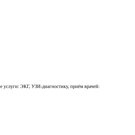
 услуги: ЭКГ, УЗИ-диагностику, приём врачей: