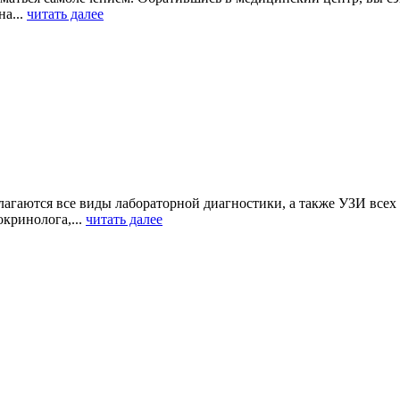
на...
читать далее
агаются все виды лабораторной диагностики, а также УЗИ всех 
окринолога,...
читать далее